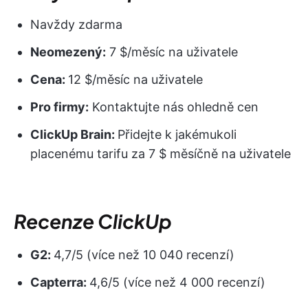
Navždy zdarma
Neomezený:
7 $/měsíc na uživatele
Cena:
12 $/měsíc na uživatele
Pro firmy:
Kontaktujte nás ohledně cen
ClickUp Brain:
Přidejte k jakémukoli
placenému tarifu za 7 $ měsíčně na uživatele
Recenze ClickUp
G2:
4,7/5 (více než 10 040 recenzí)
Capterra:
4,6/5 (více než 4 000 recenzí)