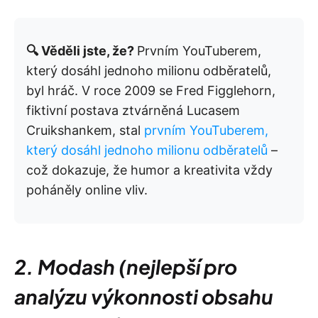
🔍 Věděli jste, že?
Prvním YouTuberem,
který dosáhl jednoho milionu odběratelů,
byl hráč. V roce 2009 se Fred Figglehorn,
fiktivní postava ztvárněná Lucasem
Cruikshankem, stal
prvním YouTuberem,
který dosáhl jednoho milionu odběratelů
–
což dokazuje, že humor a kreativita vždy
poháněly online vliv.
2. Modash (nejlepší pro
analýzu výkonnosti obsahu