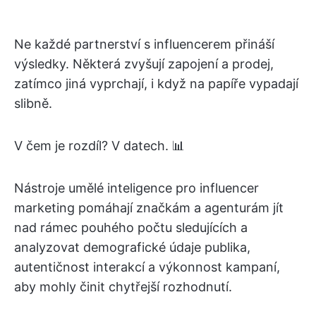
Ne každé partnerství s influencerem přináší
výsledky. Některá zvyšují zapojení a prodej,
zatímco jiná vyprchají, i když na papíře vypadají
slibně.
V čem je rozdíl? V datech. 📊
Nástroje umělé inteligence pro influencer
marketing pomáhají značkám a agenturám jít
nad rámec pouhého počtu sledujících a
analyzovat demografické údaje publika,
autentičnost interakcí a výkonnost kampaní,
aby mohly činit chytřejší rozhodnutí.