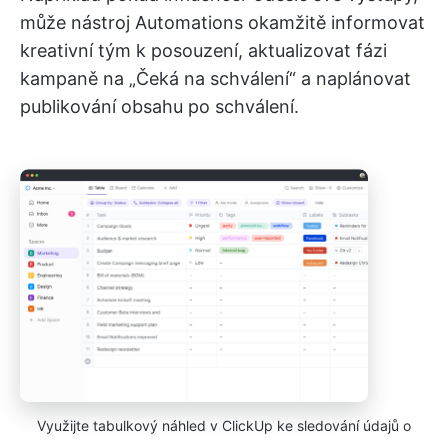
může nástroj Automations okamžitě informovat
kreativní tým k posouzení, aktualizovat fázi
kampaně na „Čeká na schválení“ a naplánovat
publikování obsahu po schválení.
Využijte tabulkový náhled v ClickUp ke sledování údajů o