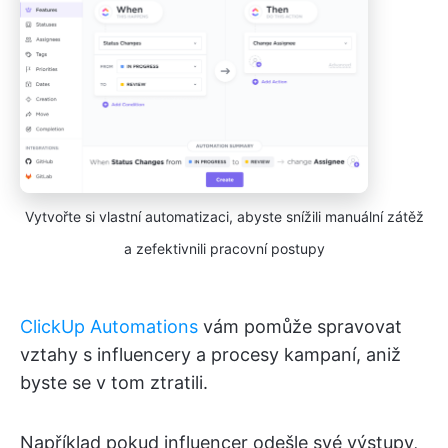
Vytvořte si vlastní automatizaci, abyste snížili manuální zátěž
a zefektivnili pracovní postupy
ClickUp Automations
vám pomůže spravovat
vztahy s influencery a procesy kampaní, aniž
byste se v tom ztratili.
Například pokud influencer odešle své výstupy,