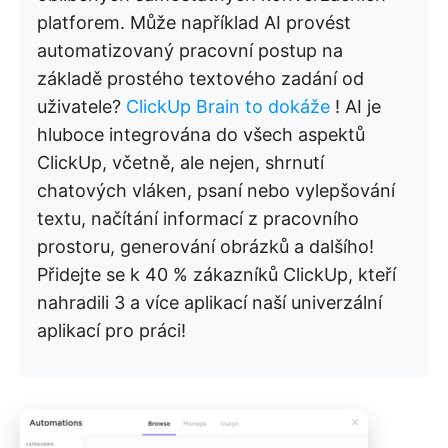
platforem. Může například AI provést
automatizovaný pracovní postup na
základě prostého textového zadání od
uživatele?
ClickUp Brain to dokáže
! AI je
hluboce integrována do všech aspektů
ClickUp, včetně, ale nejen, shrnutí
chatových vláken, psaní nebo vylepšování
textu, načítání informací z pracovního
prostoru, generování obrázků a dalšího!
Přidejte se k 40 % zákazníků ClickUp, kteří
nahradili 3 a více aplikací naší univerzální
aplikací pro práci!