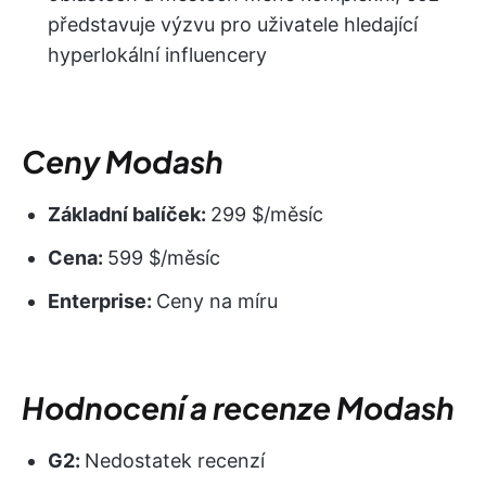
představuje výzvu pro uživatele hledající
hyperlokální influencery
Ceny Modash
Základní balíček:
299 $/měsíc
Cena:
599 $/měsíc
Enterprise:
Ceny na míru
Hodnocení a recenze Modash
G2:
Nedostatek recenzí