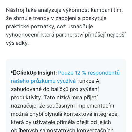
Nástroj také analyzuje výkonnost kampaní tím,
že shrnuje trendy v zapojení a poskytuje
praktické poznatky, což usnadňuje
vyhodnocení, která partnerství přinášejí nejlepší
výsledky.
📮ClickUp Insight:
Pouze 12 % respondentů
našeho průzkumu využívá
funkce AI
zabudované do balíčků pro zvýšení
produktivity. Tato nízká míra přijetí
naznačuje, že současným implementacím
možná chybí plynulá kontextová integrace,
která by uživatele přiměla přejít od jejich
oblíbených samostatných konverzačních