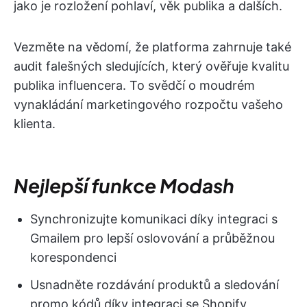
jako je rozložení pohlaví, věk publika a dalších.
Vezměte na vědomí, že platforma zahrnuje také
audit falešných sledujících, který ověřuje kvalitu
publika influencera. To svědčí o moudrém
vynakládání marketingového rozpočtu vašeho
klienta.
Nejlepší funkce Modash
Synchronizujte komunikaci díky integraci s
Gmailem pro lepší oslovování a průběžnou
korespondenci
Usnadněte rozdávání produktů a sledování
promo kódů díky integraci se Shopify