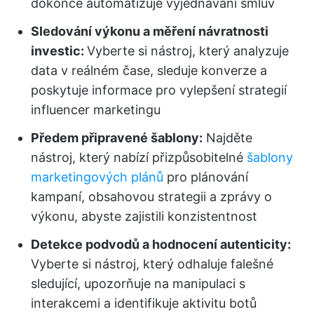
dokonce automatizuje vyjednávání smluv
Sledování výkonu a měření návratnosti
investic:
Vyberte si nástroj, který analyzuje
data v reálném čase, sleduje konverze a
poskytuje informace pro vylepšení strategií
influencer marketingu
Předem připravené šablony:
Najděte
nástroj, který nabízí přizpůsobitelné
šablony
marketingových plánů
pro plánování
kampaní, obsahovou strategii a zprávy o
výkonu, abyste zajistili konzistentnost
Detekce podvodů a hodnocení autenticity:
Vyberte si nástroj, který odhaluje falešné
sledující, upozorňuje na manipulaci s
interakcemi a identifikuje aktivitu botů