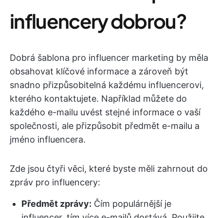
influencery dobrou?
Dobrá šablona pro influencer marketing by měla
obsahovat klíčové informace a zároveň být
snadno přizpůsobitelná každému influencerovi,
kterého kontaktujete. Například můžete do
každého e-mailu uvést stejné informace o vaší
společnosti, ale přizpůsobit předmět e-mailu a
jméno influencera.
Zde jsou čtyři věci, které byste měli zahrnout do
zpráv pro influencery:
Předmět zprávy:
Čím populárnější je
influencer, tím více e-mailů dostává. Použijte