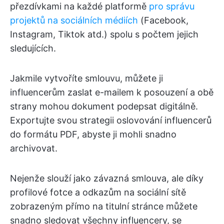
přezdívkami na každé platformě
pro správu
projektů na sociálních médiích
(Facebook,
Instagram, Tiktok atd.) spolu s počtem jejich
sledujících.
Jakmile vytvoříte smlouvu, můžete ji
influencerům zaslat e-mailem k posouzení a obě
strany mohou dokument podepsat digitálně.
Exportujte svou strategii oslovování influencerů
do formátu PDF, abyste ji mohli snadno
archivovat.
Nejenže slouží jako závazná smlouva, ale díky
profilové fotce a odkazům na sociální sítě
zobrazeným přímo na titulní stránce můžete
snadno sledovat všechny influencery, se