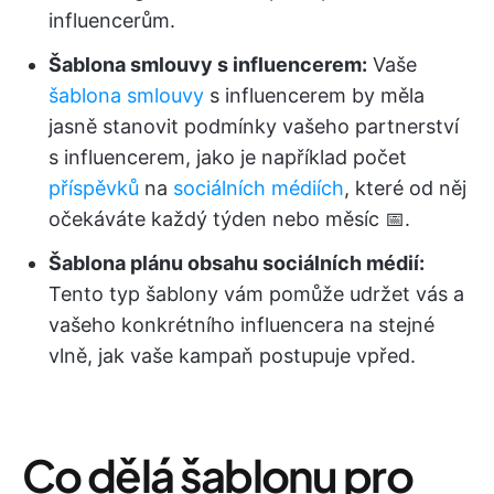
influencerům.
Šablona smlouvy s influencerem:
Vaše
šablona smlouvy
s influencerem by měla
jasně stanovit podmínky vašeho partnerství
s influencerem, jako je například počet
příspěvků
na
sociálních médiích
, které od něj
očekáváte každý týden nebo měsíc 📅.
Šablona plánu obsahu sociálních médií:
Tento typ šablony vám pomůže udržet vás a
vašeho konkrétního influencera na stejné
vlně, jak vaše kampaň postupuje vpřed.
Co dělá šablonu pro