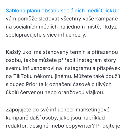
Šablona plánu obsahu sociálních médií ClickUp
vám pomůže sledovat všechny vaše kampaně
na sociálních médiích na jednom místě, i když
spolupracujete s více influencery.
Každý úkol má stanovený termín a přiřazenou
osobu, takže můžete přiřadit Instagram story
svému influencerovi na Instagramu a příspěvek
na TikToku někomu jinému. Můžete také použít
sloupec Priorita k označení časově citlivých
úkolů červenou nebo oranžovou vlajkou.
Zapojujete do své influencer marketingové
kampaně další osoby, jako jsou například
redaktor, designér nebo copywriter? Přidejte je