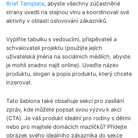
Brief Template
, abyste všechny zúčastněné
strany uvedli na stejnou vlnu a koordinovali své
aktivity v oblasti oslovování zákazníků.
Vyplňte tabulku s vedoucími, přispěvateli a
schvalovateli projektu (použijte jejich
uživatelská jména na sociálních médiích, abyste
je mohli snadno najít online). Uveďte název
produktu, slogan a popis produktu, který chcete
inzerovat.
Tato šablona také obsahuje sekci pro zasílání
zpráv, kde můžete popsat svou výzvu k akci
(CTA). Je váš produkt ideální pro rodiny s dětmi
nebo pro majitele domácích mazlíčků? Přidejte
obrázek svého ideálního zákazníka do sekce