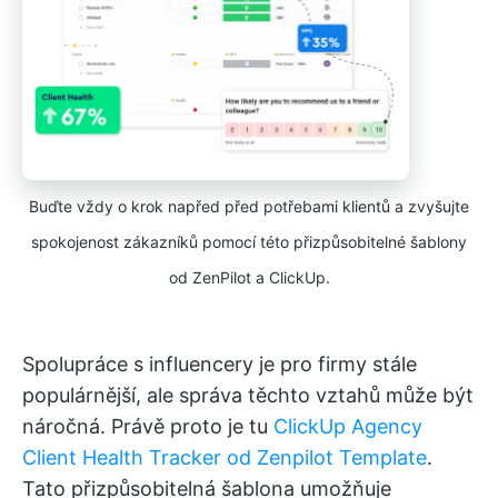
Buďte vždy o krok napřed před potřebami klientů a zvyšujte
spokojenost zákazníků pomocí této přizpůsobitelné šablony
od ZenPilot a ClickUp.
Spolupráce s influencery je pro firmy stále
populárnější, ale správa těchto vztahů může být
náročná. Právě proto je tu
ClickUp Agency
Client Health Tracker od Zenpilot Template
.
Tato přizpůsobitelná šablona umožňuje