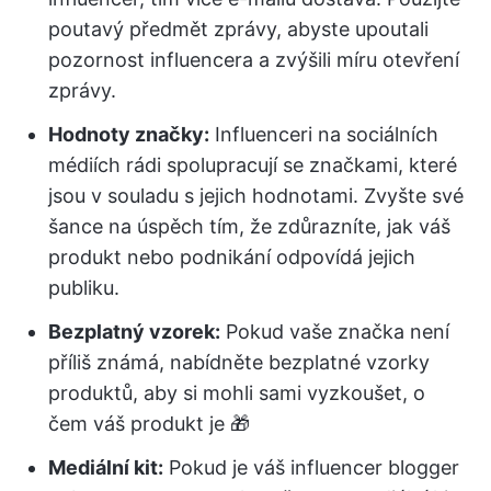
poutavý předmět zprávy, abyste upoutali
pozornost influencera a zvýšili míru otevření
zprávy.
Hodnoty značky
:
Influenceri na sociálních
médiích rádi spolupracují se značkami, které
jsou v souladu s jejich hodnotami. Zvyšte své
šance na úspěch tím, že zdůrazníte, jak váš
produkt nebo podnikání odpovídá jejich
publiku.
Bezplatný vzorek
:
Pokud vaše značka není
příliš známá, nabídněte bezplatné vzorky
produktů, aby si mohli sami vyzkoušet, o
čem váš produkt je 🎁
Mediální kit:
Pokud je váš influencer blogger