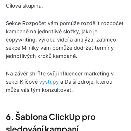
Cílová skupina.
Sekce Rozpočet vám pomůže rozdělit rozpočet
kampaně na jednotlivé složky, jako je
copywriting, výroba videí a analýza, zatímco
sekce Milníky vám pomůže dodržet termíny
jednotlivých kroků kampaně.
Na závěr shrňte svůj influencer marketing v
sekci Klíčové
výstupy
a Další zdroje, kterou
může váš tým konzultovat.
6. Šablona ClickUp pro
sledování kampaní