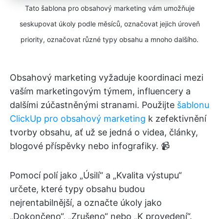
Tato šablona pro obsahový marketing vám umožňuje
seskupovat úkoly podle měsíců, označovat jejich úroveň
priority, označovat různé typy obsahu a mnoho dalšího.
Obsahový marketing vyžaduje koordinaci mezi
vaším marketingovým týmem, influencery a
dalšími zúčastněnými stranami. Použijte
šablonu
ClickUp pro obsahový marketing
k zefektivnění
tvorby obsahu, ať už se jedná o videa, články,
blogové příspěvky nebo infografiky. 📹
Pomocí polí jako „Úsilí“ a „Kvalita výstupu“
určete, které typy obsahu budou
nejrentabilnější, a označte úkoly jako
„Dokončeno“, „Zrušeno“ nebo „K provedení“.