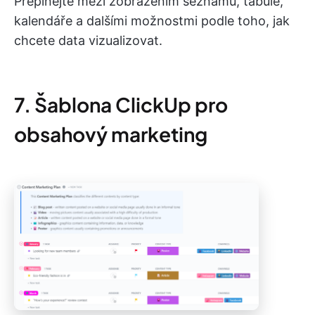
Přepínejte mezi zobrazením seznamu, tabule,
kalendáře a dalšími možnostmi podle toho, jak
chcete data vizualizovat.
7. Šablona ClickUp pro
obsahový marketing