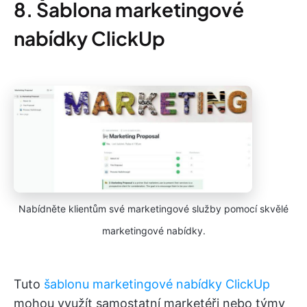
8. Šablona marketingové
nabídky ClickUp
Nabídněte klientům své marketingové služby pomocí skvělé
marketingové nabídky.
Tuto
šablonu marketingové nabídky ClickUp
mohou využít samostatní marketéři nebo týmy