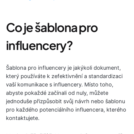
Co je šablona pro
influencery?
Šablona pro influencery je jakýkoli dokument,
který používáte k zefektivnění a standardizaci
vaší komunikace s influencery. Místo toho,
abyste pokaždé začínali od nuly, můžete
jednoduše přizpůsobit svůj návrh nebo šablonu
pro každého potenciálního influencera, kterého
kontaktujete.