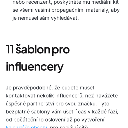
nebo recenzent, poskytněte mu mediální kit
se všemi vašimi propagačními materiály, aby
je nemusel sám vyhledávat.
11 šablon pro
influencery
Je pravděpodobné, že budete muset
kontaktovat několik influencerů, než navážete
úspěšné partnerství pro svou značku. Tyto
bezplatné šablony vám ušetří čas v každé fázi,
od počátečního oslovení až po vytvoření
kalendáře obsahu
pro sociální sítě.