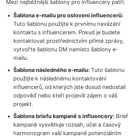
Mezi nejběžnější šablony pro influencery patří:
Šablona e-mailu pro oslovení influencerů
:
Tuto šablonu použijte k prvnímu navázání
kontaktu s influencerem. Pokud je budete
kontaktovat prostřednictvím přímé zprávy,
vytvořte šablonu DM namísto šablony e-
mailu.
Šablona následného e-mailu
:
Tuto šablonu
použijte k následnému kontaktování
influencerů, od kterých jste dosud nedostali
odpověď nebo kteří projevili zájem o váš
projekt.
Šablona briefu kampaně s influencery
:
Brief
kampaně vysvětluje rozsah, účel a časový
harmonogram vaší kampaně potenciálním