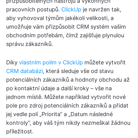
přizpůsobitelných nástrojů a výkonných
pracovních postupů.
ClickUp
je navržen tak,
aby vyhovoval týmům jakékoli velikosti, a
umožňuje vám přizpůsobit CRM systém vašim
obchodním potřebám, čímž zajišťuje plynulou
správu zákazníků.
Díky
vlastním polím v ClickUp
můžete vytvořit
CRM databázi
, která sleduje vše od stavu
potenciálních zákazníků a hodnoty obchodu až
po kontaktní údaje a další kroky – vše na
jednom místě. Můžete například vytvořit nové
pole pro zdroj potenciálních zákazníků a přidat
jej vedle polí „Priorita“ a „Datum následné
kontroly“, aby váš tým nikdy nezmeškal žádnou
příležitost.