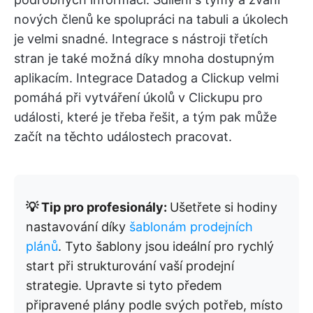
nových členů ke spolupráci na tabuli a úkolech
je velmi snadné. Integrace s nástroji třetích
stran je také možná díky mnoha dostupným
aplikacím. Integrace Datadog a Clickup velmi
pomáhá při vytváření úkolů v Clickupu pro
události, které je třeba řešit, a tým pak může
začít na těchto událostech pracovat.
💡 Tip pro profesionály:
Ušetřete si hodiny
nastavování díky
šablonám prodejních
plánů
. Tyto šablony jsou ideální pro rychlý
start při strukturování vaší prodejní
strategie. Upravte si tyto předem
připravené plány podle svých potřeb, místo