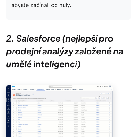
abyste začínali od nuly.
2. Salesforce (nejlepší pro
prodejní analýzy založené na
umělé inteligenci)