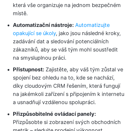
která vše organizuje na jednom bezpečném
místě.
Automatizační nástroje:
Automatizujte
opakující se úkoly
, jako jsou následné kroky,
zadávání dat a sledování potenciálních
zákazníků, aby se váš tým mohl soustředit
na smysluplnou práci.
Přístupnost:
Zajistěte, aby váš tým zůstal ve
spojení bez ohledu na to, kde se nachází,
díky cloudovým CRM řešením, která fungují
na jakémkoli zařízení s připojením k internetu
a usnadňují vzdálenou spolupráci.
Přizpůsobitelné ovládací panely:
Přizpůsobte si zobrazení svých obchodních
metrik – sledujte prodejní výkonnost,