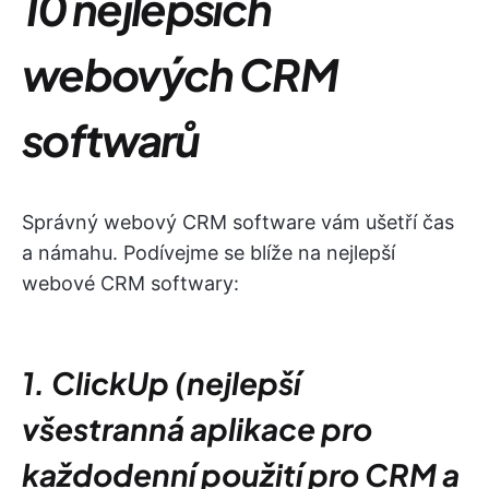
10 nejlepších
webových CRM
softwarů
Správný webový CRM software vám ušetří čas
a námahu. Podívejme se blíže na nejlepší
webové CRM softwary:
1. ClickUp (nejlepší
všestranná aplikace pro
každodenní použití pro CRM a