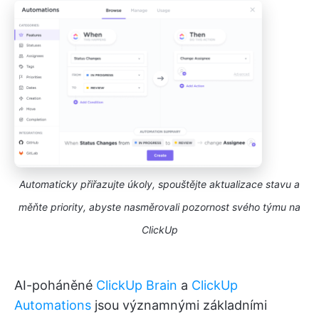
Automaticky přiřazujte úkoly, spouštějte aktualizace stavu a
měňte priority, abyste nasměrovali pozornost svého týmu na
ClickUp
AI-poháněné
ClickUp Brain
a
ClickUp
Automations
jsou významnými základními