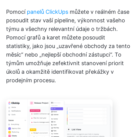
Pomocí
panelů ClickUps
můžete v reálném čase
posoudit stav vaší pipeline, výkonnost vašeho
týmu a všechny relevantní údaje o tržbách.
Pomocí grafů a karet můžete posoudit
statistiky, jako jsou „uzavřené obchody za tento
měsíc“ nebo „nejlepší obchodní zástupci“. To
týmům umožňuje zefektivnit stanovení priorit
úkolů a okamžitě identifikovat překážky v
prodejním procesu.