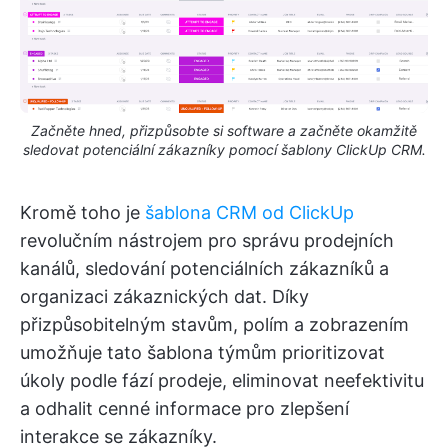
Začněte hned, přizpůsobte si software a začněte okamžitě
sledovat potenciální zákazníky pomocí šablony ClickUp CRM.
Kromě toho je
šablona CRM od ClickUp
revolučním nástrojem pro správu prodejních
kanálů, sledování potenciálních zákazníků a
organizaci zákaznických dat. Díky
přizpůsobitelným stavům, polím a zobrazením
umožňuje tato šablona týmům prioritizovat
úkoly podle fází prodeje, eliminovat neefektivitu
a odhalit cenné informace pro zlepšení
interakce se zákazníky.