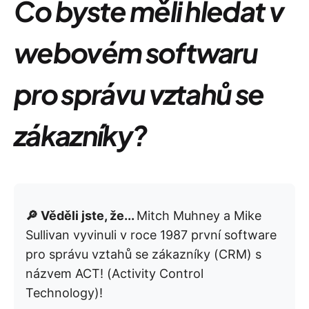
Co byste měli hledat v
webovém softwaru
pro správu vztahů se
zákazníky?
🔎 Věděli jste, že...
Mitch Muhney a Mike
Sullivan vyvinuli v roce 1987 první software
pro správu vztahů se zákazníky (CRM) s
názvem ACT! (Activity Control
Technology)!