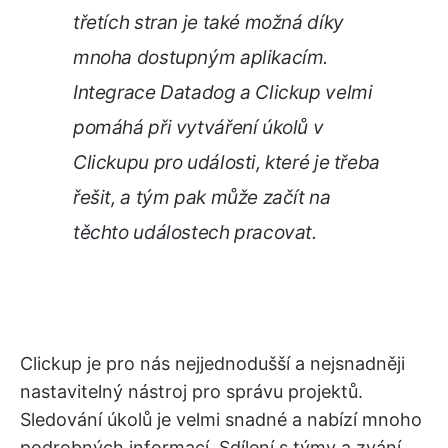
třetích stran je také možná díky
mnoha dostupným aplikacím.
Integrace Datadog a Clickup velmi
pomáhá při vytváření úkolů v
Clickupu pro události, které je třeba
řešit, a tým pak může začít na
těchto událostech pracovat.
Clickup je pro nás nejjednodušší a nejsnadněji
nastavitelný nástroj pro správu projektů.
Sledování úkolů je velmi snadné a nabízí mnoho
podrobných informací. Sdílení s týmy a zvání