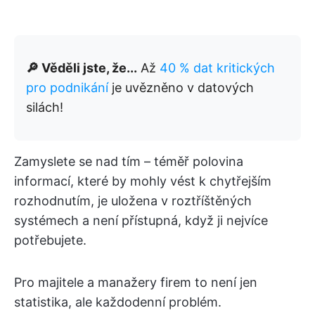
🔎 Věděli jste, že...
Až
40 % dat kritických
pro podnikání
je uvězněno v datových
silách!
Zamyslete se nad tím – téměř polovina
informací, které by mohly vést k chytřejším
rozhodnutím, je uložena v roztříštěných
systémech a není přístupná, když ji nejvíce
potřebujete.
Pro majitele a manažery firem to není jen
statistika, ale každodenní problém.