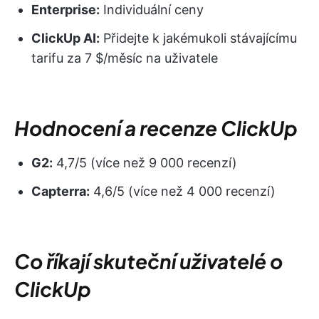
Enterprise:
Individuální ceny
ClickUp AI:
Přidejte k jakémukoli stávajícímu
tarifu za 7 $/měsíc na uživatele
Hodnocení a recenze ClickUp
G2:
4,7/5 (více než 9 000 recenzí)
Capterra:
4,6/5 (více než 4 000 recenzí)
Co říkají skuteční uživatelé o
ClickUp