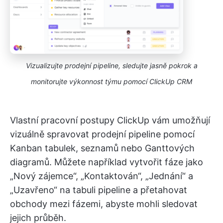
Vizualizujte prodejní pipeline, sledujte jasně pokrok a
monitorujte výkonnost týmu pomocí ClickUp CRM
Vlastní pracovní postupy ClickUp vám umožňují
vizuálně spravovat prodejní pipeline pomocí
Kanban tabulek, seznamů nebo Ganttových
diagramů. Můžete například vytvořit fáze jako
„Nový zájemce“, „Kontaktován“, „Jednání“ a
„Uzavřeno“ na tabuli pipeline a přetahovat
obchody mezi fázemi, abyste mohli sledovat
jejich průběh.