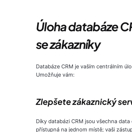
Úloha databáze CR
se zákazníky
Databáze CRM je vaším centrálním úloži
Umožňuje vám:
Zlepšete zákaznický ser
Díky databázi CRM jsou všechna data 
přístupná na jednom místě; vaši zástu