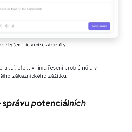
e zlepšení interakcí se zákazníky
terakcí, efektivnímu řešení problémů a v
jšího zákaznického zážitku.
e správu potenciálních