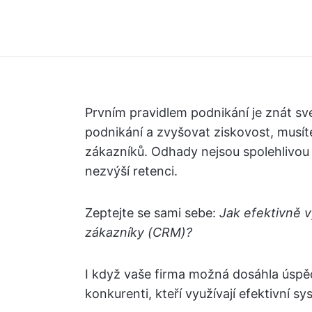
Prvním pravidlem podnikání je znát své
podnikání a zvyšovat ziskovost, musíte
zákazníků. Odhady nejsou spolehlivou 
nezvýší retenci.
Zeptejte se sami sebe:
Jak efektivně 
zákazníky (CRM)?
I když vaše firma možná dosáhla úspěc
konkurenti, kteří využívají efektivní 