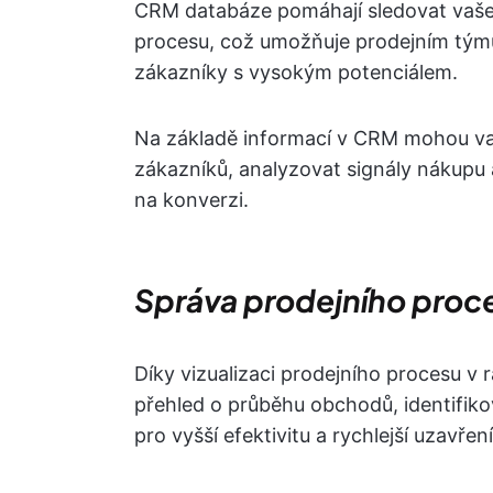
CRM databáze pomáhají sledovat vaše 
procesu, což umožňuje prodejním týmů
zákazníky s vysokým potenciálem.
Na základě informací v CRM mohou va
zákazníků, analyzovat signály nákupu a
na konverzi.
Správa prodejního proc
Díky vizualizaci prodejního procesu v
přehled o průběhu obchodů, identifiko
pro vyšší efektivitu a rychlejší uzavře