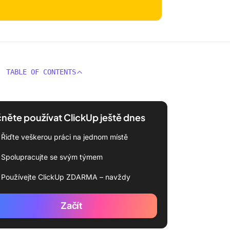
TABLE OF CONTENTS
něte používat ClickUp ještě dnes
Řiďte veškerou práci na jednom místě
Spolupracujte se svým týmem
Používejte ClickUp ZDARMA – navždy
Začít