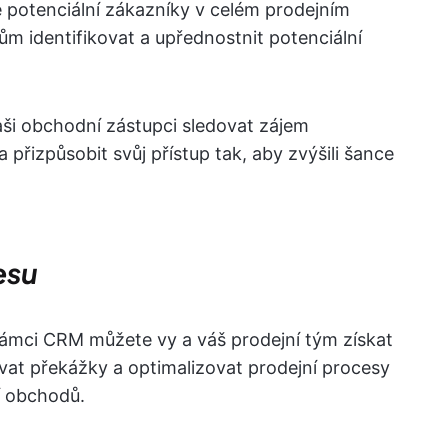
potenciální zákazníky v celém prodejním
m identifikovat a upřednostnit potenciální
ši obchodní zástupci sledovat zájem
 přizpůsobit svůj přístup tak, aby zvýšili šance
esu
 rámci CRM můžete vy a váš prodejní tým získat
vat překážky a optimalizovat prodejní procesy
ní obchodů.