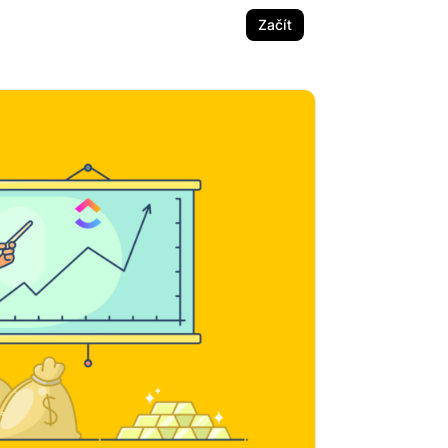
Začít