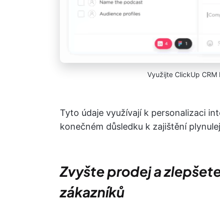
Využijte ClickUp CRM k
Tyto údaje využívají k personalizaci in
konečném důsledku k zajištění plynule
Zvyšte prodej a zlepšet
zákazníků