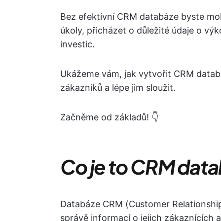
Bez efektivní CRM databáze byste mohl
úkoly, přicházet o důležité údaje o vý
investic.
Ukážeme vám, jak vytvořit CRM databá
zákazníků a lépe jim sloužit.
Začněme od základů! 👇
Co je to CRM dat
Databáze CRM (Customer Relationship
správě informací o jejich zákaznících 