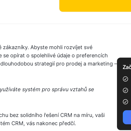
 zákazníky. Abyste mohli rozvíjet své
 se opírat o spolehlivé údaje o preferencích
dlouhodobou strategií pro prodej a marketing –
Zač
využíváte systém pro správu vztahů se
hu bez solidního řešení CRM na míru, vaši
systém CRM, vás nakonec předčí.