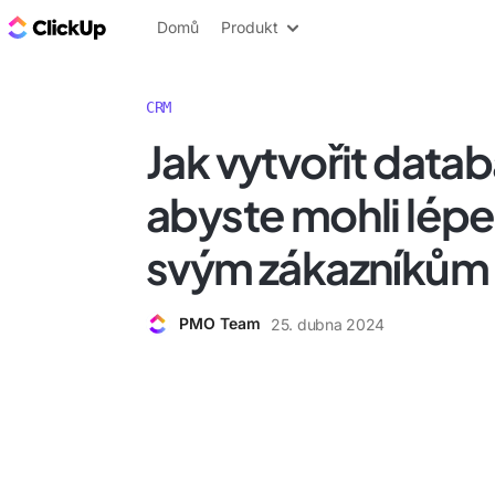
ClickUp blog
Domů
Produkt
CRM
Jak vytvořit data
abyste mohli lépe 
svým zákazníkům
PMO Team
25. dubna 2024