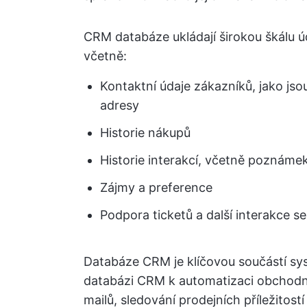
CRM databáze ukládají širokou škálu ú
včetně:
Kontaktní údaje zákazníků, jako jsou
adresy
Historie nákupů
Historie interakcí, včetně poznáme
Zájmy a preference
Podpora ticketů a další interakce s
Databáze CRM je klíčovou součástí s
databázi CRM k automatizaci obchodníc
mailů, sledování prodejních příležitos