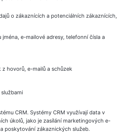
dajů o zákaznících a potenciálních zákaznících,
 jména, e-mailové adresy, telefonní čísla a
k z hovorů, e-mailů a schůzek
e službami
ystému CRM. Systémy CRM využívají data v
h úkolů, jako je zasílání marketingových e-
tí a poskytování zákaznických služeb.