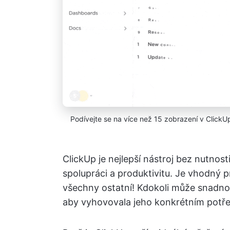
Podívejte se na více než 15 zobrazení v ClickU
ClickUp je nejlepší nástroj bez nutnos
spolupráci a produktivitu. Je vhodný p
všechny ostatní! Kdokoli může snadno 
aby vyhovovala jeho konkrétním potř