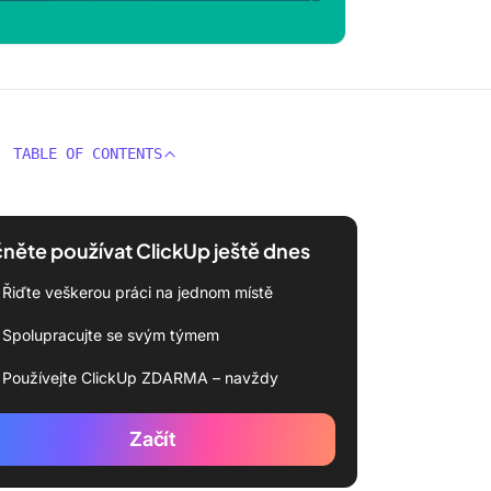
TABLE OF CONTENTS
něte používat ClickUp ještě dnes
Řiďte veškerou práci na jednom místě
Spolupracujte se svým týmem
Používejte ClickUp ZDARMA – navždy
Začít