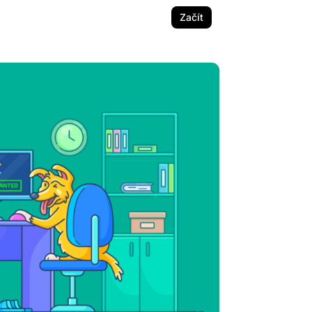
Začít