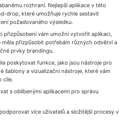
rabanému rozhraní. Nejlepší aplikace v této
nd-drop, které umožňuje rychle sestavit
žení požadovaného výsledku.
i přizpůsobení vám umožní vytvořit aplikaci,
 se měla přizpůsobit potřebám různých odvětví a
ečné prvky brandingu.
ěla poskytovat funkce, jako jsou nástroje pro
 šablony a vizualizační nástroje, které vám
cíle.
vat s oblíbenými aplikacemi pro správu
podporovat více uživatelů a složitější procesy v