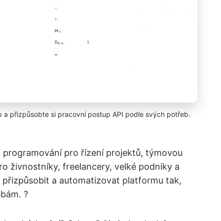
p a přizpůsobte si pracovní postup API podle svých potřeb.
ti programování pro řízení projektů, týmovou
ro živnostníky, freelancery, velké podniky a
přizpůsobit a automatizovat platformu tak,
ebám. ?