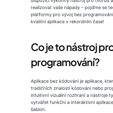
dispozici výkonný nástroj pro tvorbu
realizovat vaše nápady – pojďme se te
platformy pro vývoj bez programování,
kvalitní aplikace v rekordním čase!
Co je to nástroj pr
programování?
Aplikace bez kódování je aplikace, kter
tradičních znalostí kódování nebo pro
intuitivní vizuální rozhraní a nástroj
vytvářet funkční a interaktivní apli
šablon.