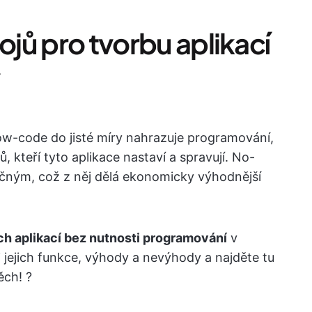
ojů pro tvorbu aplikací
ow-code do jisté míry nahrazuje programování,
ů, kteří tyto aplikace nastaví a spravují. No-
čným, což z něj dělá ekonomicky výhodnější
ch aplikací bez nutnosti programování
v
 jejich funkce, výhody a nevýhody a najděte tu
ěch! ?