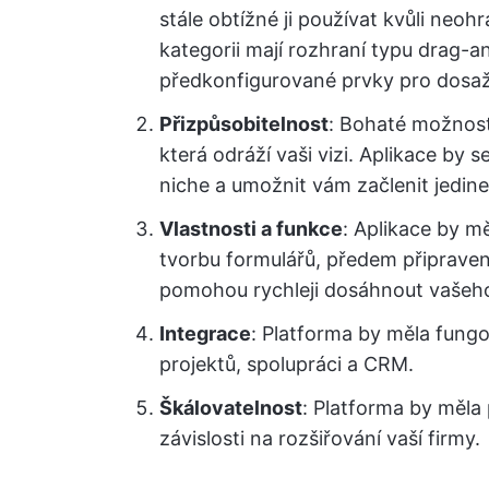
stále obtížné ji používat kvůli neoh
kategorii mají rozhraní typu drag-a
předkonfigurované prvky pro dosa
Přizpůsobitelnost
: Bohaté možnost
která odráží vaši vizi. Aplikace by
niche a umožnit vám začlenit jedin
Vlastnosti a funkce
: Aplikace by m
tvorbu formulářů, předem připravené
pomohou rychleji dosáhnout vašeho 
Integrace
: Platforma by měla fungo
projektů, spolupráci a CRM.
Škálovatelnost
: Platforma by měla 
závislosti na rozšiřování vaší firmy.