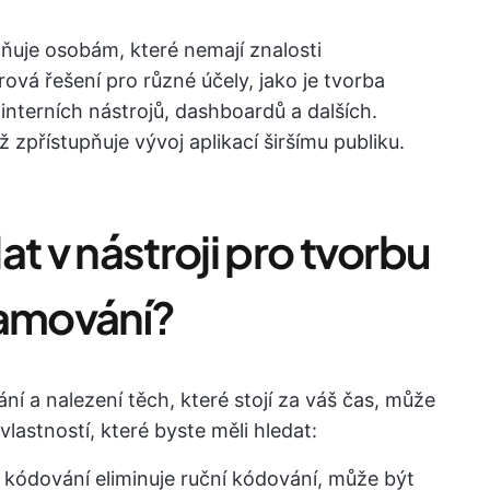
ňuje osobám, které nemají znalosti
ová řešení pro různé účely, jako je tvorba
interních nástrojů, dashboardů a dalších.
ž zpřístupňuje vývoj aplikací širšímu publiku.
t v nástroji pro tvorbu
ramování?
í a nalezení těch, které stojí za váš čas, může
vlastností, které byste měli hledat:
z kódování eliminuje ruční kódování, může být