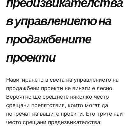
предизвикателства
в управлението на
продажбените
проекти
Навигирането в света на управлението на
продажбени проекти не винаги е лесно.
Вероятно ще срещнете няколко често
срещани препятствия, които могат да
попречат на вашите проекти. Ето трите най-
често срещани предизвикателства: