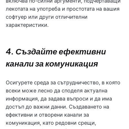
включва по-силни аргументи, подчертаващи
лекотата на употреба и простотата на вашия
софтуер или други отличителни
характеристики.
4. Създайте ефективни
канали за комуникация
Осигурете среда за сътрудничество, в която
всеки може лесно да споделя актуална
информация, да задава въпроси и да има
достъп до важни данни. Създаването на
ефективни и отворени канали за
комуникация, като редовни срещи,