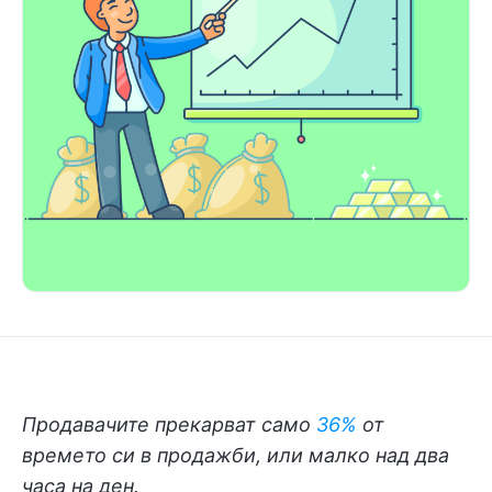
Продавачите прекарват само
36%
от
времето си в продажби
,
или малко над два
часа на ден.