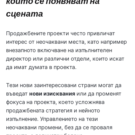
които се появяват на
сцената
Продажбените проекти често привличат
интерес от неочаквани места, като например
внезапното включване на изпълнителен
директор или различни отдели, които искат
да имат думата в проекта.
Тези нови заинтересовани страни могат да
въведат
нови изисквания
или да променят
фокуса на проекта, което усложнява
продажбената стратегия и нейното
изпълнение. Управлението на тези
неочаквани промени, без да се проваля