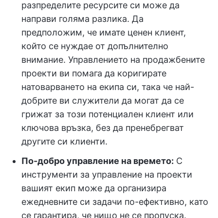
разпределите ресурсите си може да
направи голяма разлика. Да
предположим, че имате ценен клиент,
който се нуждае от допълнително
внимание. Управлението на продажбените
проекти ви помага да коригирате
натоварването на екипа си, така че най-
добрите ви служители да могат да се
грижат за този потенциален клиент или
ключова връзка, без да пренебрегват
другите си клиенти.
По-добро управление на времето:
С
инструменти за управление на проекти
вашият екип може да организира
ежедневните си задачи по-ефективно, като
се гарантира, че нищо не се пропуска.