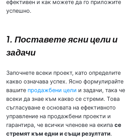
ефективен и как можете да го приложите
успешно.
1. Поставете ясни цели и
задачи
Започнете всеки проект, като определите
какво означава успех. Ясно формулирайте
вашите
продажбени цели
и задачи, така че
всеки да знае към какво се стреми. Това
съгласуване е основата на ефективното
управление на продажбени проекти и
гарантира, че всички членове на екипа
се
стремят към едни и същи резултати
.