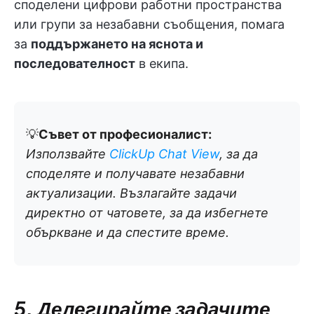
споделени цифрови работни пространства
или групи за незабавни съобщения, помага
за
поддържането на яснота и
последователност
в екипа.
💡
Съвет от професионалист:
Използвайте
ClickUp Chat View
, за да
споделяте и получавате незабавни
актуализации. Възлагайте задачи
директно от чатовете, за да избегнете
объркване и да спестите време.
5. Делегирайте задачите