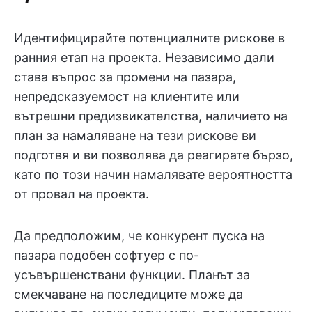
Идентифицирайте потенциалните рискове в
ранния етап на проекта. Независимо дали
става въпрос за промени на пазара,
непредсказуемост на клиентите или
вътрешни предизвикателства, наличието на
план за намаляване на тези рискове ви
подготвя и ви позволява да реагирате бързо,
като по този начин намалявате вероятността
от провал на проекта.
Да предположим, че конкурент пуска на
пазара подобен софтуер с по-
усъвършенствани функции. Планът за
смекчаване на последиците може да