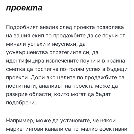
проекта
Подробният анализ след проекта позволява
на вашия екип по продажбите да се поучи от
минали успехи и неуспехи, да
усъвършенства стратегиите си, да
идентифицира извлечените поуки и в крайна
сметка да постигне по-голям успех в бъдещи
проекти. Дори ако целите по продажбите са
постигнати, анализът на проекта може да
разкрие области, които могат да бъдат
подобрени.
Например, може да установите, че някои
маркетингови канали са по-малко ефективни