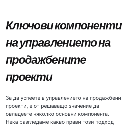
Ключови компоненти
на управлението на
продажбените
проекти
За да успеете в управлението на продажбени
проекти, е от решаващо значение да
овладеете няколко основни компонента.
Нека разгледаме какво прави този подход