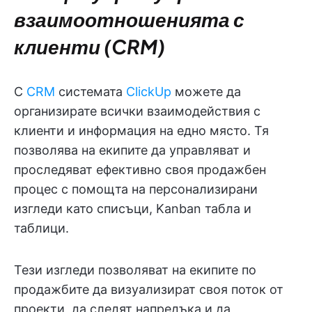
взаимоотношенията с
клиенти (CRM)
С
CRM
системата
ClickUp
можете да
организирате всички взаимодействия с
клиенти и информация на едно място. Тя
позволява на екипите да управляват и
проследяват ефективно своя продажбен
процес с помощта на персонализирани
изгледи като списъци, Kanban табла и
таблици.
Тези изгледи позволяват на екипите по
продажбите да визуализират своя поток от
проекти, да следят напредъка и да