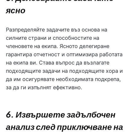
ясно
Разпределяйте задачите въз основа на
силните страни и способностите на
членовете на екипа. Ясното делегиране
гарантира отчетност и оптимизира работата
на екипа ви. Става въпрос да възлагате
подходящите задачи на подходящите хора и
да им осигурявате необходимата подкрепа,
за да ги изпълнят ефективно.
6. Извършете задълбочен
анализ след приключване на