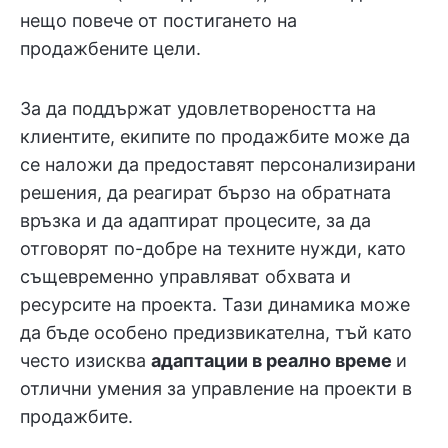
нещо повече от постигането на
продажбените цели.
За да поддържат удовлетвореността на
клиентите, екипите по продажбите може да
се наложи да предоставят персонализирани
решения, да реагират бързо на обратната
връзка и да адаптират процесите, за да
отговорят по-добре на техните нужди, като
същевременно управляват обхвата и
ресурсите на проекта. Тази динамика може
да бъде особено предизвикателна, тъй като
често изисква
адаптации в реално време
и
отлични умения за управление на проекти в
продажбите.