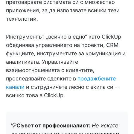
претоварвате системата си с множество
приложения, за да използвате всички тези
технологии.
Инструментът „всичко в едно“ като ClickUp
обединява управлението на проекти, CRM
функциите, инструментите за комуникация и
аналитиката. Управлявайте
взаимоотношенията с клиентите,
проследявайте сделките в
продажбените
канали
и сътрудничете лесно с екипа си –
всичко това в ClickUp.
💡
Съвет от професионалист:
Не искате
да се откажете от някои съществуващи