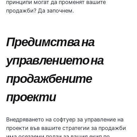
принципи могат да променят вашите
продажби? Да започнем.
Предимства на
управлението на
продажбените
проекти
Внедряването на софтуер за управление на
проекти във вашите стратегии за продажби
има осезаеми ползи за вашия екип по