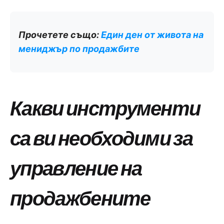
Прочетете също:
Един ден от живота на
мениджър по продажбите
Какви инструменти
са ви необходими за
управление на
продажбените