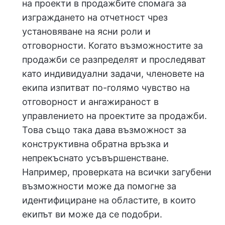
на проекти в продажбите спомага за
изграждането на отчетност чрез
установяване на ясни роли и
отговорности. Когато възможностите за
продажби се разпределят и проследяват
като индивидуални задачи, членовете на
екипа изпитват по-голямо чувство на
отговорност и ангажираност в
управлението на проектите за продажби.
Това също така дава възможност за
конструктивна обратна връзка и
непрекъснато усъвършенстване.
Например, проверката на всички загубени
възможности може да помогне за
идентифициране на областите, в които
екипът ви може да се подобри.