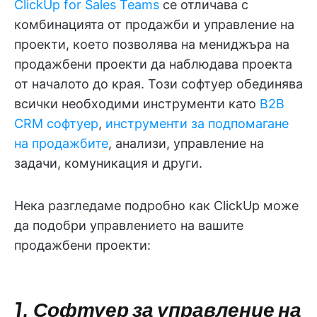
ClickUp for Sales Teams
се отличава с
комбинацията от продажби и управление на
проекти, което позволява на мениджъра на
продажбени проекти да наблюдава проекта
от началото до края. Този софтуер обединява
всички необходими инструменти като
B2B
CRM софтуер
,
инструменти за подпомагане
на продажбите
, анализи, управление на
задачи, комуникация и други.
Нека разгледаме подробно как ClickUp може
да подобри управлението на вашите
продажбени проекти:
1. Софтуер за управление на