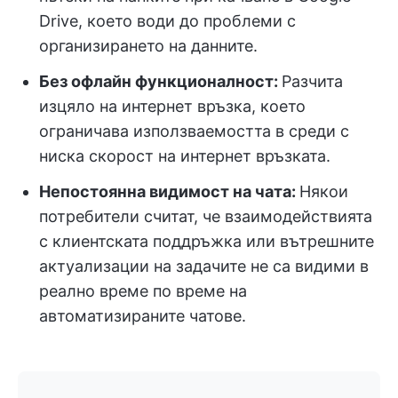
Drive, което води до проблеми с
организирането на данните.
Без офлайн функционалност:
Разчита
изцяло на интернет връзка, което
ограничава използваемостта в среди с
ниска скорост на интернет връзката.
Непостоянна видимост на чата:
Някои
потребители считат, че взаимодействията
с клиентската поддръжка или вътрешните
актуализации на задачите не са видими в
реално време по време на
автоматизираните чатове.