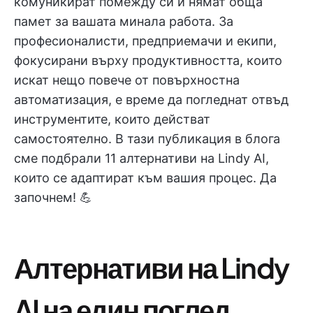
комуникират помежду си и нямат обща
памет за вашата минала работа. За
професионалисти, предприемачи и екипи,
фокусирани върху продуктивността, които
искат нещо повече от повърхностна
автоматизация, е време да погледнат отвъд
инструментите, които действат
самостоятелно. В тази публикация в блога
сме подбрали 11 алтернативи на Lindy AI,
които се адаптират към вашия процес. Да
започнем! 💪
Алтернативи на Lindy
AI на един поглед