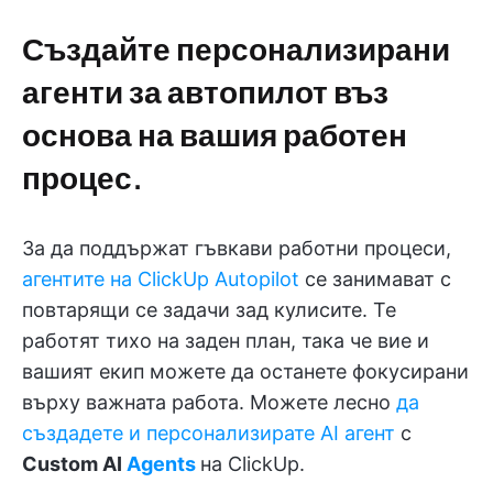
Създайте персонализирани
агенти за автопилот въз
основа на вашия работен
процес.
За да поддържат гъвкави работни процеси,
агентите на ClickUp Autopilot
се занимават с
повтарящи се задачи зад кулисите. Те
работят тихо на заден план, така че вие и
вашият екип можете да останете фокусирани
върху важната работа. Можете лесно
да
създадете и персонализирате AI агент
с
Custom AI
Agents
на ClickUp.