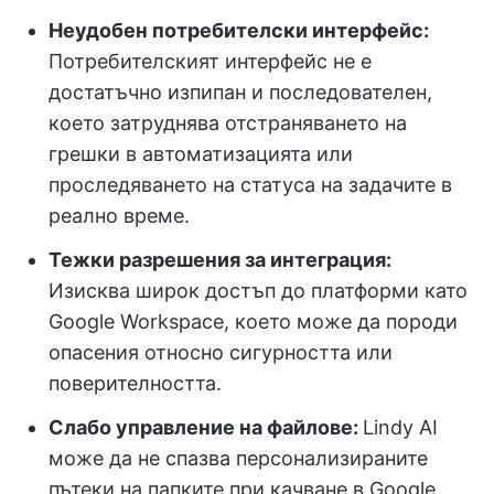
Неудобен потребителски интерфейс:
Потребителският интерфейс не е
достатъчно изпипан и последователен,
което затруднява отстраняването на
грешки в автоматизацията или
проследяването на статуса на задачите в
реално време.
Тежки разрешения за интеграция:
Изисква широк достъп до платформи като
Google Workspace, което може да породи
опасения относно сигурността или
поверителността.
Слабо управление на файлове:
Lindy AI
може да не спазва персонализираните
пътеки на папките при качване в Google