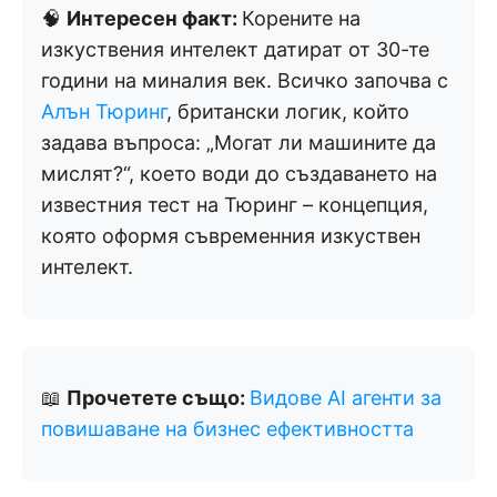
🧠
Интересен факт:
Корените на
изкуствения интелект датират от 30-те
години на миналия век. Всичко започва с
Алън Тюринг
, британски логик, който
задава въпроса: „Могат ли машините да
мислят?“, което води до създаването на
известния тест на Тюринг – концепция,
която оформя съвременния изкуствен
интелект.
📖
Прочетете също:
Видове AI агенти за
повишаване на бизнес ефективността