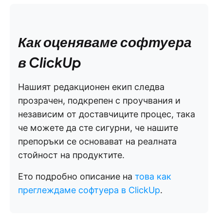
Как оценяваме софтуера
в ClickUp
Нашият редакционен екип следва
прозрачен, подкрепен с проучвания и
независим от доставчиците процес, така
че можете да сте сигурни, че нашите
препоръки се основават на реалната
стойност на продуктите.
Ето подробно описание на
това как
преглеждаме софтуера в ClickUp
.