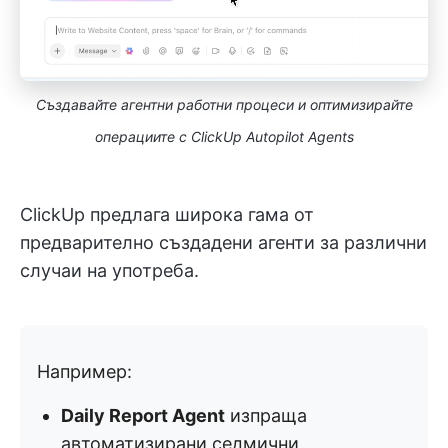
Създавайте агентни работни процеси и оптимизирайте
операциите с ClickUp Autopilot Agents
ClickUp предлага широка гама от
предварително създадени агенти за различни
случаи на употреба.
Например:
Daily Report Agent
изпраща
автоматизирани седмични