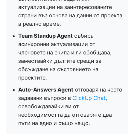
актуализации на заинтересованите
страни въз основа на данни от проекта
в реално време.
Team Standup Agent
събира
асинхронни актуализации от
членовете на екипа и ги обобщава,
замествайки дългите срещи за
обсъждане на състоянието на
проектите.
Auto-Answers Agent
отговаря на често
задавани въпроси в
ClickUp Chat
,
освобождавайки ви от
необходимостта да отговаряте два
пъти на едно и също нещо.