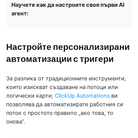
Научете как да настроите своя първи AI
агент:
Настройте персонализирани
автоматизации с тригери
За разлика от традиционните инструменти,
които изискват създаване на потоци или
логически карти,
ClickUp Automations
ви
позволява да автоматизирате работния си
поток с простото правило „ако това, то
онова“.