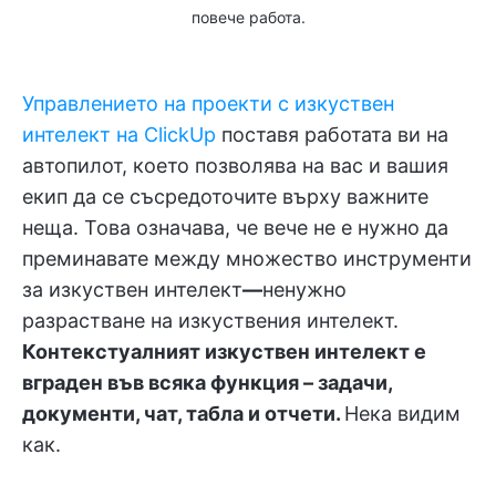
повече работа.
Управлението на проекти с изкуствен
интелект на ClickUp
поставя работата ви на
автопилот, което позволява на вас и вашия
екип да се съсредоточите върху важните
неща. Това означава, че вече не е нужно да
преминавате между множество инструменти
за изкуствен интелект
—
ненужно
разрастване на изкуствения интелект.
Контекстуалният изкуствен интелект е
вграден във всяка функция – задачи,
документи, чат, табла и отчети.
Нека видим
как.