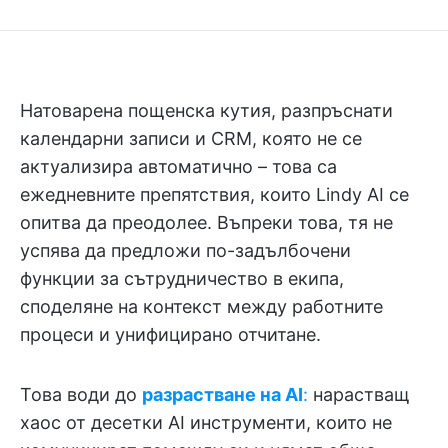
Натоварена пощенска кутия, разпръснати
календарни записи и CRM, която не се
актуализира автоматично – това са
ежедневните препятствия, които Lindy AI се
опитва да преодолее. Въпреки това, тя не
успява да предложи по-задълбочени
функции за сътрудничество в екипа,
споделяне на контекст между работните
процеси и унифицирано отчитане.
Това води до
разрастване на AI
:
нарастващ
хаос от десетки AI инструменти, които не