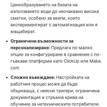
Ценообразуването на базата на
използването води до неочаквано високи
сметки, особено за екипи, които
експериментират с автоматизация или я
мащабират.
Ограничени възможности за
персонализиране:
Предлага по-малко
опции за конфигуриране в сравнение с по-
гъвкави платформи като ClickUp или Make.
com
Сложно въвеждане:
Настройката на
работния процес може да бъде
объркваща, с неясни тригери, ограничена
документация и стръмна крива на
обучение за нетехническите потребители.