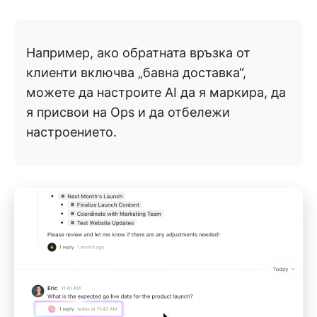
Например, ако обратната връзка от
клиенти включва „бавна доставка“,
можете да настроите AI да я маркира, да
я присвои на Ops и да отбележи
настроението.