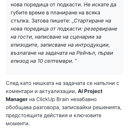
нова поредица от подкасти. Не искате да
губите време в планиране на всяка
стъпка. Затова пишете: „
Стартиране на
нова поредица от подкасти: резервиране
на гости, написване на сценарии за
епизодите, записване на интродукции,
възлагане на задачата на Рейчъл, първи
епизод на 10 септември.
“
След като нишката на задачата се напълни с
коментари и актуализации,
AI Project
Manager
на ClickUp Brain незабавно
обобщава разговора, записвайки решенията,
предстоящите действия и ключовите
моменти.