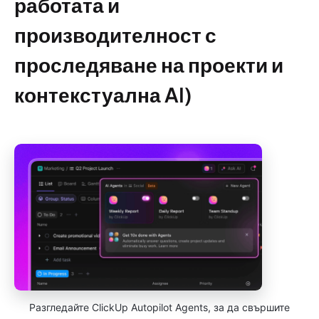
работата и
производителност с
проследяване на проекти и
контекстуална AI)
Разгледайте ClickUp Autopilot Agents, за да свършите