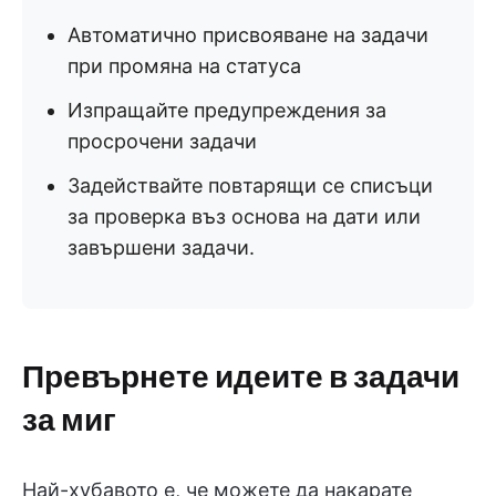
Автоматично присвояване на задачи
при промяна на статуса
Изпращайте предупреждения за
просрочени задачи
Задействайте повтарящи се списъци
за проверка въз основа на дати или
завършени задачи.
Превърнете идеите в задачи
за миг
Най-хубавото е, че можете да накарате