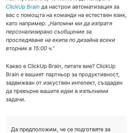
ClickUp Brain
да настрои автоматизация за
вас с помощта на команди на естествен език,
като например: „
Напомни ми да изпратя
персонализирано съобщение за
проследяване на екипа по дизайна всеки
вторник в 15:00 ч.
“
Какво е ClickUp Brain, питате вие? ClickUp
Brain е вашият партньор за продуктивност,
задвижван от изкуствен интелект, създаден
да превърне вашите идеи в изпълними
задачи.
Да предположим, че се подготвяте за