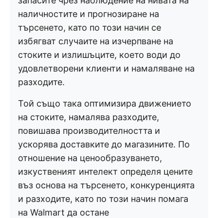
запасите чрез наблюдение на нивата на
наличностите и прогнозиране на
търсенето, като по този начин се
избягват случаите на изчерпване на
стоките и излишъците, което води до
удовлетворени клиенти и намаляване на
разходите.
Той също така оптимизира движението
на стоките, намалява разходите,
повишава производителността и
ускорява доставките до магазините. По
отношение на ценообразуването,
изкуственият интелект определя цените
въз основа на търсенето, конкуренцията
и разходите, като по този начин помага
на Walmart да остане