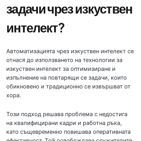
задачи чрез изкуствен
интелект?
Автоматизацията чрез изкуствен интелект се
отнася до използването на технологии за
изкуствен интелект за оптимизиране и
изпълнение на повтарящи се задачи, които
обикновено и традиционно се извършват от
хора.
Този подход решава проблема с недостига
на квалифицирани кадри и работна ръка,
като същевременно повишава оперативната
ефективност. Той освобождава служителите