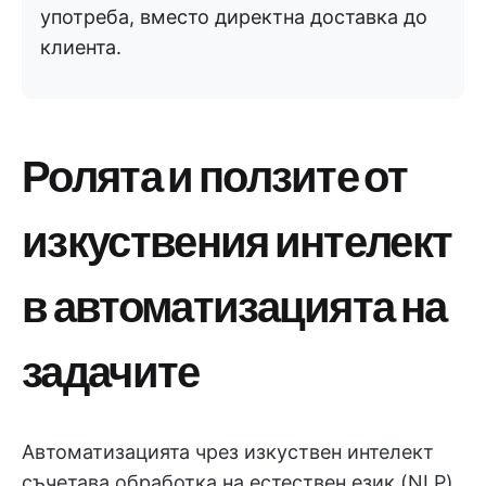
употреба, вместо директна доставка до
клиента.
Ролята и ползите от
изкуствения интелект
в автоматизацията на
задачите
Автоматизацията чрез изкуствен интелект
съчетава обработка на естествен език (NLP),