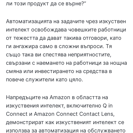
ли този продукт да се върне?“
Автоматизацията на задачите чрез изкуствен
интелект освобождава човешките работници
от тежестта да дават такива отговори, като
ги ангажира само в сложни въпроси. Тя
също така ви спестява неприятностите,
свързани с наемането на работници за нощна
смяна или инвестирането на средства в
повече служители като цяло.
Напредъците на Amazon в областта на
изкуствения интелект, включително Q in
Connect и Amazon Connect Contact Lens,
демонстрират как изкуственият интелект се
използва за автоматизация на обслужването