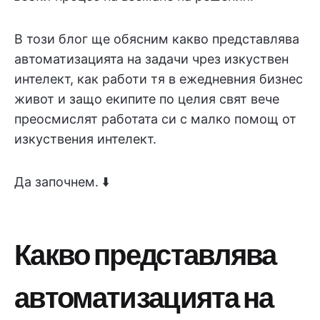
В този блог ще обясним какво представлява
автоматизацията на задачи чрез изкуствен
интелект, как работи тя в ежедневния бизнес
живот и защо екипите по целия свят вече
преосмислят работата си с малко помощ от
изкуствения интелект.
Да започнем. ⬇️
Какво представлява
автоматизацията на