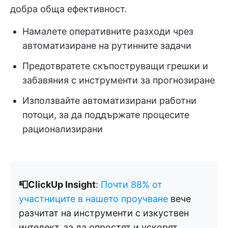
добра обща ефективност.
Намалете оперативните разходи чрез
автоматизиране на рутинните задачи
Предотвратете скъпоструващи грешки и
забавяния с инструменти за прогнозиране
Използвайте автоматизирани работни
потоци, за да поддържате процесите
рационализирани
📮ClickUp Insight
:
Почти 88% от
участниците в нашето проучване
вече
разчитат на инструменти с изкуствен
интелект, за да опростят и ускорят