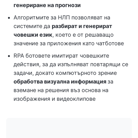
генериране на прогнози
Алгоритмите за НЛП позволяват на
системите да
разбират и генерират
човешки език
, което е от решаващо
значение за приложения като чатботове
RPA ботовете имитират човешките
действия, за да изпълняват повтарящи се
задачи, докато компютърното зрение
обработва визуална информация
за
вземане на решения въз основа на
изображения и видеоклипове