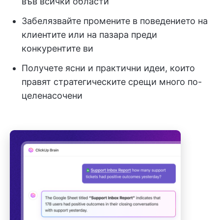
във всички области
Забелязвайте промените в поведението на
клиентите или на пазара преди
конкурентите ви
Получете ясни и практични идеи, които
правят стратегическите срещи много по-
целенасочени