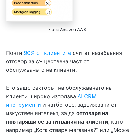
чрез Amazon AWS
Почти
90% от клиентите
считат незабавния
отговор за съществена част от
обслужването на клиенти.
Ето защо секторът на обслужването на
клиенти широко използва
AI CRM
инструменти
и чатботове, задвижвани от
изкуствен интелект, за да
отговаря на
повтарящи се запитвания на клиенти
, като
например „Кога отваря магазина?“ или „Може