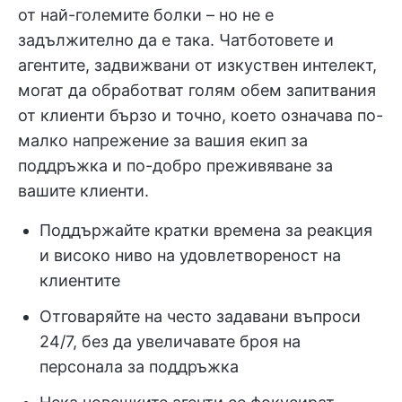
от най-големите болки – но не е
задължително да е така. Чатботовете и
агентите, задвижвани от изкуствен интелект,
могат да обработват голям обем запитвания
от клиенти бързо и точно, което означава по-
малко напрежение за вашия екип за
поддръжка и по-добро преживяване за
вашите клиенти.
Поддържайте кратки времена за реакция
и високо ниво на удовлетвореност на
клиентите
Отговаряйте на често задавани въпроси
24/7, без да увеличавате броя на
персонала за поддръжка