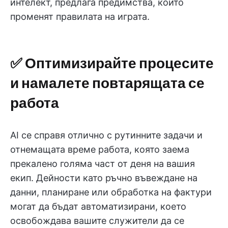
интелект, предлага предимства, които
променят правилата на играта.
✅ Оптимизирайте процесите
и намалете повтарящата се
работа
AI се справя отлично с рутинните задачи и
отнемащата време работа, която заема
прекалено голяма част от деня на вашия
екип. Дейности като ръчно въвеждане на
данни, планиране или обработка на фактури
могат да бъдат автоматизирани, което
освобождава вашите служители да се