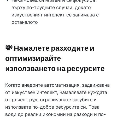
Нека човешките агенти се фокусират
върху по-трудните случаи, докато
изкуственият интелект се занимава с
останалото
💸 Намалете разходите и
оптимизирайте
използването на ресурсите
Когато внедрите автоматизация, задвижвана
от изкуствен интелект, намалявате нуждата
от ръчен труд, ограничавате загубите и
използвате по-добре ресурсите си. Това
води до реални икономии на разходи и по-