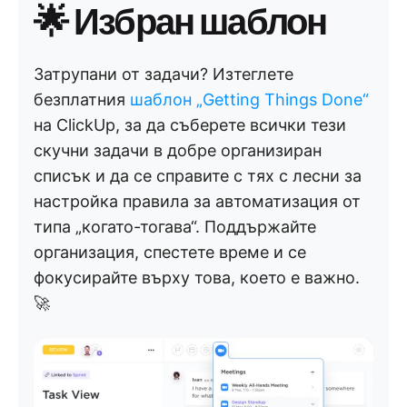
🌟 Избран шаблон
Затрупани от задачи? Изтеглете
безплатния
шаблон „Getting Things Done“
на ClickUp, за да съберете всички тези
скучни задачи в добре организиран
списък и да се справите с тях с лесни за
настройка правила за автоматизация от
типа „когато-тогава“. Поддържайте
организация, спестете време и се
фокусирайте върху това, което е важно.
🚀