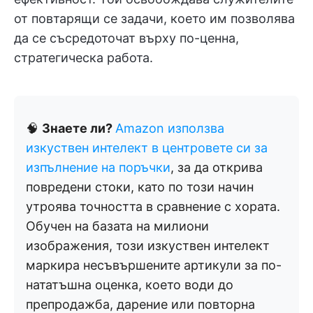
от повтарящи се задачи, което им позволява
да се съсредоточат върху по-ценна,
стратегическа работа.
🧠
Знаете ли?
Amazon използва
изкуствен интелект в центровете си за
изпълнение на поръчки
, за да открива
повредени стоки, като по този начин
утроява точността в сравнение с хората.
Обучен на базата на милиони
изображения, този изкуствен интелект
маркира несъвършените артикули за по-
нататъшна оценка, което води до
препродажба, дарение или повторна