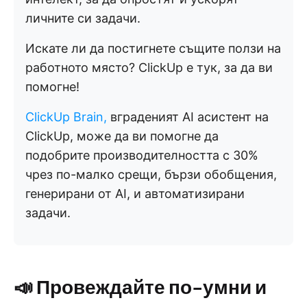
личните си задачи.
Искате ли да постигнете същите ползи на
работното място? ClickUp е тук, за да ви
помогне!
ClickUp Brain,
вграденият AI асистент на
ClickUp, може да ви помогне да
подобрите производителността с 30%
чрез по-малко срещи, бързи обобщения,
генерирани от AI, и автоматизирани
задачи.
📣 Провеждайте по-умни и