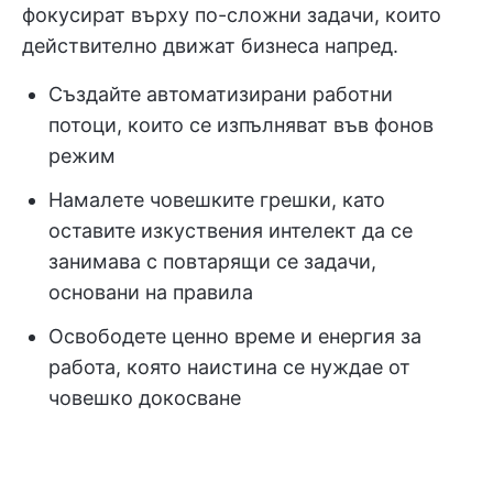
фокусират върху по-сложни задачи, които
действително движат бизнеса напред.
Създайте автоматизирани работни
потоци, които се изпълняват във фонов
режим
Намалете човешките грешки, като
оставите изкуствения интелект да се
занимава с повтарящи се задачи,
основани на правила
Освободете ценно време и енергия за
работа, която наистина се нуждае от
човешко докосване