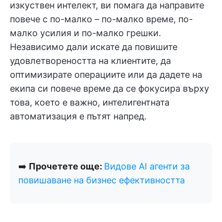
изкуствен интелект, ви помага да направите
повече с по-малко – по-малко време, по-
малко усилия и по-малко грешки.
Независимо дали искате да повишите
удовлетвореността на клиентите, да
оптимизирате операциите или да дадете на
екипа си повече време да се фокусира върху
това, което е важно, интелигентната
автоматизация е пътят напред.
➡️
Прочетете още:
Видове AI агенти за
повишаване на бизнес ефективността