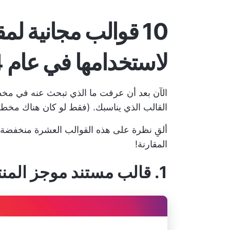
10 قوالب مجانية لم
لاستخدامها في عام 2024
الآن بعد أن عرفت ما الذي تبحث عنه في مخطط
القالب الذي يناسبك. (فقط لو كان هناك مخط
ألقِ نظرة على هذه القوالب العشرة منخفضة ا
المقارنة!
1. قالب مستند موجز المنتج ClickUp