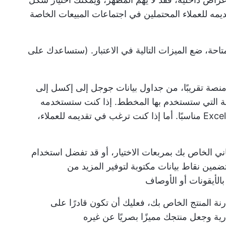
يمه للعملاء المحتملين في اجتماعات المبيعات الخاصة
تاحة، ضع الميزات التالية في الاعتبار. (ستساعدك على
نصة تقريبًا، من جداول بيانات جوجل إلى إكسل إلى
ريقة التي ستستخدم بها المخطط. إذا كنت ستستخدمه
داخليًا، فقد يكون مستند Word أو ورقة Excel مناسبًا. أما إذا كنت ترغب في تقديمه للعملاء،
ي الخاص بك بمربعات الاختيار، أو قد تفضل استخدام
مين نقاط بيانات مكتوبة لتوفير المزيد من
بالأيقونات أو الأوصاف
 المنتج الخاص بك، فعليك أن تكون قادرًا على
ة وجعل منتجك مميزًا بصريًا عن غيره