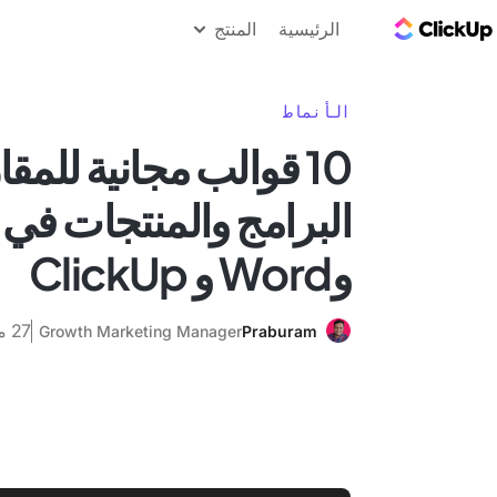
مدونة ClickUp
الرئيسية
المنتج
الأنماط
10 قوالب مجانية للمقا
وWord و ClickUp
27 مارس 2025
Growth Marketing Manager
Praburam