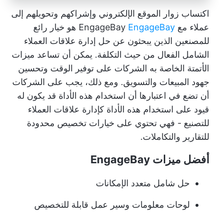
اكتساب زوار الموقع الإلكتروني وإشراكهم وتحويلهم إلى
عملاء مع EngageBay
EngageBay
هو خيار رائع
للمصنعين الذين يبحثون عن حل إدارة علاقات العملاء
الشامل الفعال من حيث التكلفة. يمكن أن تساعد ميزات
الأتمتة الخاصة به الشركات على توفير الوقت وتحسين
جهود المبيعات والتسويق. ومع ذلك، يجب على الشركات
أن تضع في اعتبارها أن استخدام هذه الأداة قد يكون له
قيود على استخدام هذه الأداة كإدارة علاقات العملاء
للتصنيع - فهي تحتوي على خيارات تخصيص محدودة
للتقارير والتكاملات.
أفضل ميزات EngageBay
حل شامل متعدد الإمكانات
لوحات معلومات وسير عمل قابلة للتخصيص