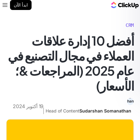
مدونة ClickUp
ابدأ الآن
enu
CRM
أفضل 10 إدارة علاقات
العملاء في مجال التصنيع في
عام 2025 (المراجعات &؛
الأسعار)
19 أكتوبر 2024
Head of Content
Sudarshan Somanathan