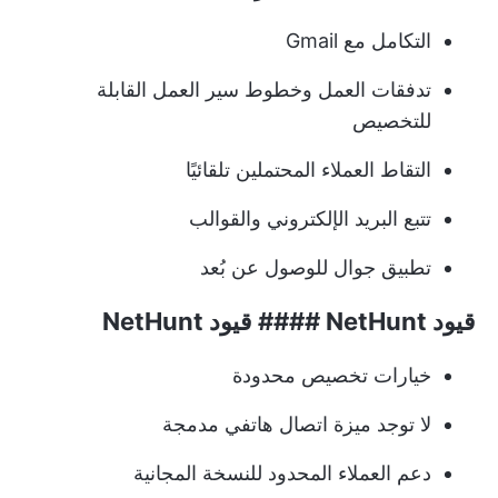
التكامل مع Gmail
تدفقات العمل وخطوط سير العمل القابلة
للتخصيص
التقاط العملاء المحتملين تلقائيًا
تتبع البريد الإلكتروني والقوالب
تطبيق جوال للوصول عن بُعد
قيود NetHunt #### قيود NetHunt
خيارات تخصيص محدودة
لا توجد ميزة اتصال هاتفي مدمجة
دعم العملاء المحدود للنسخة المجانية