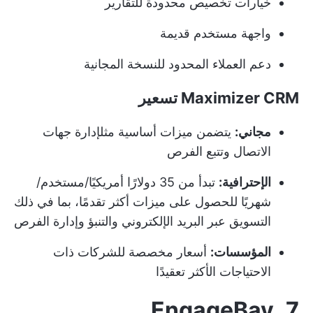
خيارات تخصيص محدودة للتقارير
واجهة مستخدم قديمة
دعم العملاء المحدود للنسخة المجانية
Maximizer CRM تسعير
مجاني:
يتضمن ميزات أساسية مثل
إدارة جهات
الاتصال
وتتبع الفرص
الإحترافية:
تبدأ من 35 دولارًا أمريكيًا/مستخدم/
شهريًا للحصول على ميزات أكثر تقدمًا، بما في ذلك
التسويق عبر البريد الإلكتروني والتنبؤ وإدارة الفرص
المؤسسات:
أسعار مخصصة للشركات ذات
الاحتياجات الأكثر تعقيدًا
7. EngageBay