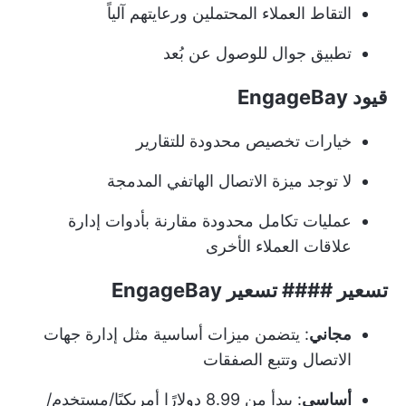
التقاط العملاء المحتملين ورعايتهم آلياً
تطبيق جوال للوصول عن بُعد
قيود EngageBay
خيارات تخصيص محدودة للتقارير
لا توجد ميزة الاتصال الهاتفي المدمجة
عمليات تكامل محدودة مقارنة بأدوات إدارة
علاقات العملاء الأخرى
تسعير #### تسعير EngageBay
مجاني
: يتضمن ميزات أساسية مثل إدارة جهات
الاتصال وتتبع الصفقات
أساسي
: يبدأ من 8.99 دولارًا أمريكيًا/مستخدم/