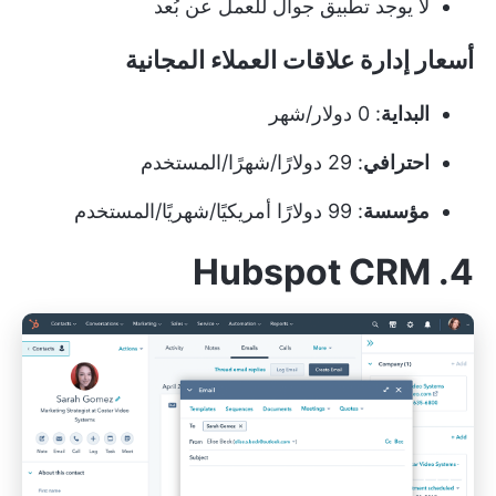
لا يوجد تطبيق جوال للعمل عن بُعد
أسعار إدارة علاقات العملاء المجانية
البداية
: 0 دولار/شهر
احترافي
: 29 دولارًا/شهرًا/المستخدم
مؤسسة
: 99 دولارًا أمريكيًا/شهريًا/المستخدم
4. Hubspot CRM