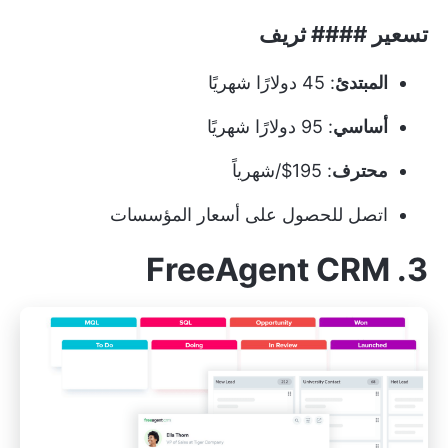
تسعير #### ثريف
المبتدئ
: 45 دولارًا شهريًا
أساسي
: 95 دولارًا شهريًا
محترف
: 195$/شهرياً
اتصل للحصول على أسعار المؤسسات
3. FreeAgent CRM