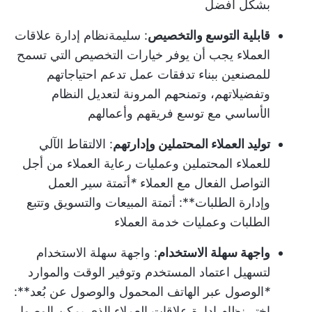
بشكل أفضل
قابلية التوسع والتخصيص
: سليمة
نظام إدارة علاقات
العملاء
يجب أن يوفر خيارات التخصيص التي تسمح
للمصنعين ببناء تدفقات عمل تدعم احتياجاتهم
وتفضيلاتهم، وتمنحهم المرونة لتعديل النظام
الأساسي مع توسع فريقهم وأعمالهم
توليد العملاء المحتملين وإدارتهم
: الالتقاط الآلي
للعملاء المحتملين و
عمليات رعاية العملاء من أجل
التواصل الفعال مع العملاء
*
أتمتة سير العمل
وإدارة الطلبات**: أتمتة المبيعات والتسويق وتتبع
الطلبات وعمليات خدمة العملاء
واجهة سهلة الاستخدام
: واجهة سهلة الاستخدام
لتسهيل اعتماد المستخدم و
توفير الوقت والموارد
*
الوصول عبر الهاتف المحمول والوصول عن بُعد**:
اختر نظام إدارة علاقات العملاء الذي يمكن الوصول