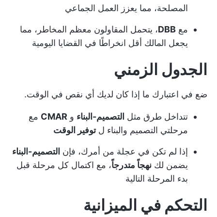
المصلحة، مما يعزز العمل الجماعي
مع
DBB
، يتحمل المقاولون معظم المخاطر، مما
يجعل المالك أقل انخراطًا في القضايا اليومية
الجدول الزمني
ضع في اعتبارك ما إذا كان لديك أي نقص في الوقت.
تتداخل طرق مثل
التصميم-البناء
و
CMAR
مع
مرحلتي التصميم والبناء ل
توفير الوقت
إذا لم تكن في عجلة من أمرك، فإن
التصميم-البناء
يضمن لك
نهجاً متدرجاً
، مع اكتمال كل مرحلة قبل
بدء المرحلة التالية
التحكم في الميزانية