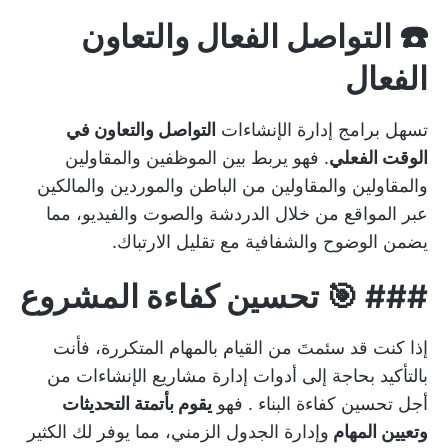
☎️ التواصل الفعال والتعاون
الفعال
تسهل برامج إدارة الإنشاءات
التواصل والتعاون في
الوقت الفعلي
. فهو يربط بين الموظفين والمقاولين
والمقاولين والمقاولين من الباطن والموردين والمالكين
عبر المواقع من خلال الدردشة والصوت والفيديو، مما
يضمن الوضوح والشفافية مع تقليل الارتباك.
### 🎯 تحسين كفاءة المشروع
إذا كنت قد سئمتَ من القيام بالمهام المتكررة، فأنت
بالتأكيد بحاجة إلى أدوات إدارة مشاريع الإنشاءات من
أجل
تحسين كفاءة البناء
. فهو
يقوم بأتمتة التحديثات
وتعيين المهام
وإدارة الجدول الزمني، مما يوفر لك الكثير