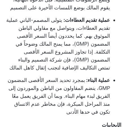
يقوم المالك بوضع اللمسات الأخيرة على التصميم
عملية تقديم العطاءات:
يتولى المصمم-الباني عملية
تقديم العطاءات، ويتواصل مع مقاولي الباطن
الموثوق بهم. كما يحددون أيضاً السعر الأقصى
المضمون (GMP)، مما يمنح المالك وضوحاً في
التكلفة. إذا تجاوز المشروع السعر الأقصى
المضمون (GMP)، فإن شركة التصميم والبناء
تمتص التكاليف الإضافية لتجنب إثقال كاهل المالك
عملية البناء:
بمجرد تحديد السعر الأقصى المضمون
GMP، ينضم المقاولون من الباطن والموردون إلى
الفريق لبدء مهام البناء. وبما أن الفريق يعمل معًا
منذ المراحل المبكرة، فإن مخاطر عدم الاتساق
تكون في حدها الأدنى
الإيجابيات