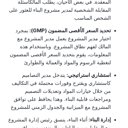
المعقدة. في بعض الأحيان، يطلب المالك
أسئلة
المقابلة الشخصية لمدير مشروع البناء
للعثور على
الشخص المناسب
تحديد السعر الأقصى المضمون (GMP):
بمجرد
اختيار مدير المشروع يعمل مدير المشروع مع
المالك لفهم نطاق المشروع. وباستخدام هذه
المعلومات، يقوم بتحديد السعر الأقصى المضمون
لتغطية الرسوم والمواد والعمالة والطوارئ
استشاري استراتيجي:
يتدخل مدير التصاميم
كاستشاري ويقترح وفورات محتملة في التكاليف
من خلال خيارات المواد وتعديلات التصميم
ومراجعات قابلية البناء. وهذا يحافظ على توافق
المشروع مع الميزانية والجدول الزمني للمشروع
إدارة البناء:
أثناء البناء، ينسق رئيس إدارة المشروع
مع المقاولين من الباطن والمهندسين ويراقب