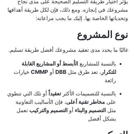
يؤثر اختيار طريقة التسليم الصحيحة على مدى نجاح
مشروعك في إنجازه. ومع ذلك، فإن لكل طريقة أهدافها
وتحدياتها الخاصة بها. إليك ما يجب مراعاته:
نوع المشروع
غالبًا ما يحدد مدى تعقيد مشروعك أفضل طريقة تسليم.
بالنسبة للمشاريع
الأبسط أو المشاريع القابلة
للتكرار
، تعد طرق مثل
DBB
أو
CMMP
خيارات
رائعة
بالنسبة للتصميمات الأكثر
تعقيداً
أو تلك التي تنطوي
على
مخاطر تقنية أعلى
، فإن الأساليب التعاونية
مثل
التصميم والبناء
أو
التصميم والتركيب
تعمل
بشكل أفضل