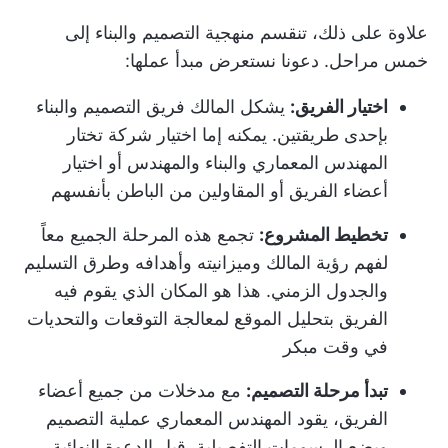
علاوة على ذلك، تنقسم منهجية التصميم والبناء إلى
خمس مراحل. دعونا نستعرض مبدأ عملها:
اختيار الفريق:
يشكل المالك فريق التصميم والبناء
بإحدى طريقتين. يمكنه إما اختيار شركة تختار
المهندس المعماري والبناء والمهندس أو اختيار
أعضاء الفريق أو المقاولين من الباطن بأنفسهم
تخطيط المشروع:
تجمع هذه المرحلة الجميع معاً
لفهم رؤية المالك وميزانيته وأهدافه وطرق التسليم
والجدول الزمني. هذا هو المكان الذي يقوم فيه
الفريق بتحليل الموقع لمعالجة التوقعات والتحديات
في وقت مبكر
تبدأ مرحلة التصميم:
مع مدخلات من جميع أعضاء
الفريق، يقود المهندس المعماري عملية التصميم
ويضع الرسومات التفصيلية. قبل الدعوة النهائية،