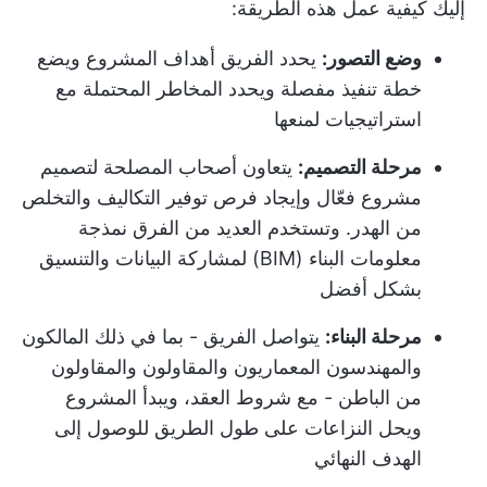
إليك كيفية عمل هذه الطريقة:
وضع التصور:
يحدد الفريق أهداف المشروع ويضع
خطة تنفيذ مفصلة ويحدد المخاطر المحتملة مع
استراتيجيات لمنعها
مرحلة التصميم:
يتعاون أصحاب المصلحة لتصميم
مشروع فعّال وإيجاد فرص توفير التكاليف والتخلص
من الهدر. وتستخدم العديد من الفرق نمذجة
معلومات البناء (BIM) لمشاركة البيانات والتنسيق
بشكل أفضل
مرحلة البناء:
يتواصل الفريق - بما في ذلك المالكون
والمهندسون المعماريون والمقاولون والمقاولون
من الباطن - مع شروط العقد، ويبدأ المشروع
ويحل النزاعات على طول الطريق للوصول إلى
الهدف النهائي