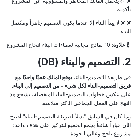
❌ ✅ يتحمل المالك المخاطر والمسؤولية عن المشروع
بأكمله
❌ ❌ لا يبدأ البناء إلا عندما يكون التصميم جاهزاً ومكتمل
البناء
💈
علاوة
:
10 نماذج مجانية لعطاءات البناء لنجاح المشروع
2. التصميم والبناء (DB)
في طريقة التصميم-البناء،
يوقع المالك عقدًا واحدًا مع
فريق التصميم-البناء لكل شيء - من التصميم إلى البناء.
على عكس خطوات التصميم-البناء المنفصلة، يشجع هذا
النهج على العمل الجماعي الأكثر سلاسة.
وما كان في السابق "بديلاً لطريقة التصميم-البناء" أصبح
الآن خياراً شائعاً يجمع الجميع للتركيز على هدف واحد:
مشروع ناجح وعالي الجودة.