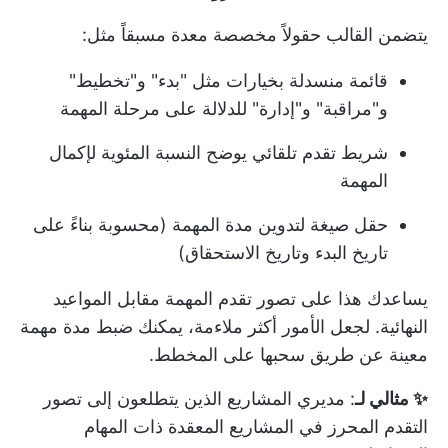
يتضمن القالب حقولاً مخصصة معدة مسبقاً مثل:
قائمة منسدلة بخيارات مثل "بدء" و"تخطيط"
و"مراقبة" و"إدارة" للدلالة على مرحلة المهمة
شريط تقدم تلقائي يوضح النسبة المئوية لإكمال
المهمة
حقل صيغة لتدوين مدة المهمة (محسوبة بناءً على
تاريخ البدء وتاريخ الاستحقاق)
يساعدك هذا على تصور تقدم المهمة مقابل المواعيد
النهائية. لجعل الأمور أكثر ملاءمة، يمكنك ضبط مدة مهمة
معينة عن طريق سحبها على المخطط.
✨ مثالي لـ
: مديري المشاريع الذين يتطلعون إلى تصور
التقدم المحرز في المشاريع المعقدة ذات المهام