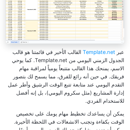
عبر
Template.net
القالب الأخير في قائمتنا هو قالب
الجدول الزمني اليومي من Template.net. كما يوحي
الاسم، يمنحك هذا القالب متتبعاً يومياً لمراقبة مهام
فريقك. في حين أنه رائع للفرق، مما يسمح لك بتصور
التقدم اليومي عند متابعة
تتبع الوقت الرشيق
وأطر عمل
إدارة المشاريع (مثل سكروم اليومي)، بل إنه أفضل
للاستخدام الفردي.
يمكن أن يساعدك تخطيط مهام يومك على تخصيص
الوقت بكفاءة وتجنب الانشغالات في اللحظة الأخيرة.
يمكن أن تعزز مشاركة جدولك الزمني اليومي أيضًا