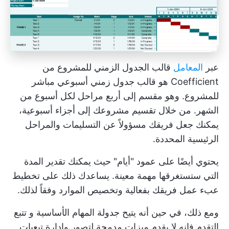
عبر
المعامل
قالب الجدول الزمني للمشروع من
Coefficient هو قالب جدول زمني أسبوعي مباشر
للمشروع. وهو مقسم إلى أربع مراحل لكل أسبوع من
الشهر. من خلال تقسيم مشروعك إلى أجزاء أسبوعية،
يمكنك جعل فريقك مسؤولاً عن التسليمات والمراحل
الرئيسية المحددة.
يحتوي أيضًا على عمود "أيام" حيث يمكنك تقدير المدة
التي ستستغرقها مهمة معينة. يساعدك ذلك على تخطيط
عبء عمل فريقك بفعالية وتخصيص الموارد وفقاً لذلك.
ومع ذلك، في حين أنه يتيح جدولة المهام الأساسية و
تتبع
التقدم
فإنه لا يقدم ميزات مدمجة لتصور وإدارة تبعيات