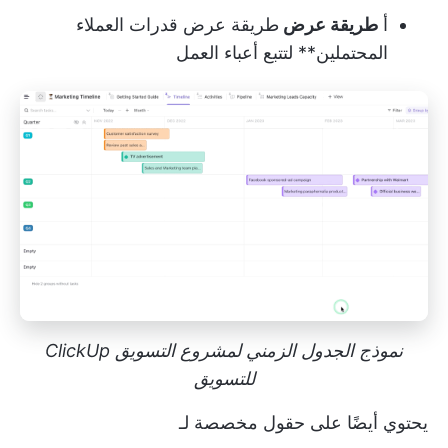
أ
طريقة عرض
طريقة عرض قدرات العملاء
المحتملين** لتتبع أعباء العمل
نموذج الجدول الزمني لمشروع التسويق ClickUp
للتسويق
يحتوي أيضًا على حقول مخصصة لـ