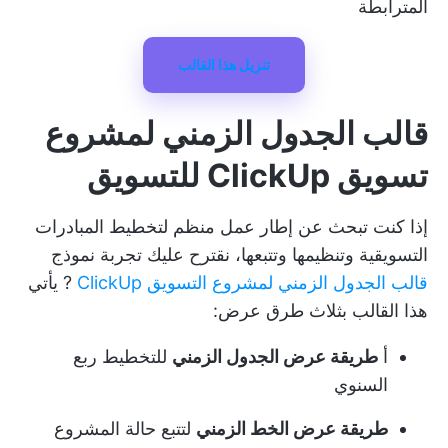
المترابطة
تنزيل هذا القالب
قالب الجدول الزمني لمشروع
تسويق ClickUp للتسويق
إذا كنت تبحث عن إطار عمل منظم لتخطيط المبادرات
التسويقية وتنظيمها وتتبعها، نقترح عليك تجربة نموذج
قالب الجدول الزمني لمشروع التسويق ClickUp
? يأتي
هذا القالب بثلاث طرق عرض:
أ
طريقة عرض الجدول الزمني
للتخطيط ربع
السنوي
طريقة عرض الخط الزمني
لتتبع حالة المشروع