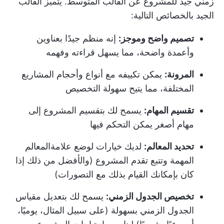
زمني جيد للمشروع
عن القالب المتوسط. يتميز القالب
الجيد بالخصائص التالية:
تصميم واضح وموجز:
إنه منظم جيدًا بعناوين
وأعمدة واضحة، مما يسهل قراءته وفهمه
المرونة:
يمكن تكييفه مع أنواع وأحجام المشاريع
المختلفة، مما يتيح سهولة التخصيص
تقسيم المهام:
يسمح لك بتقسيم المشروع إلى
مهام أصغر يمكن التحكم فيها
تحديد المعالم:
لديك خيارات لوضع علامة
المعالم
المهمة
وتتبع تقدم المشروع (والأفضل من ذلك إذا
كان بإمكانك القيام بذلك مع التصورات)
تخصيص الجدول الزمني:
يسمح لك بتعديل مقياس
الجدول الزمني بسهولة (على سبيل المثال، يوميًا،