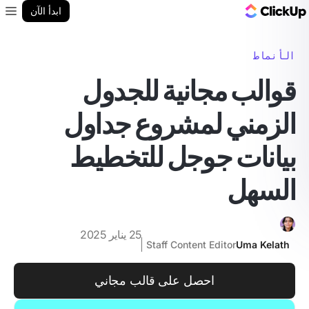
مدونة ClickUp
ابدأ الآن
enu
الأنماط
قوالب مجانية للجدول
الزمني لمشروع جداول
بيانات جوجل للتخطيط
السهل
25 يناير 2025
Staff Content Editor
Uma Kelath
احصل على قالب مجاني