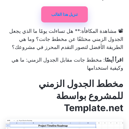
تنزيل هذا القالب
📽️
مشاهدة المكافأة:** هل تساءلت يومًا ما الذي يجعل
الجدول الزمني مختلفًا عن مخطط جانت؟ وما هي
الطريقة الأفضل لتصور التقدم المحرز في مشروعك؟
اقرأ أيضًا
:
مخطط جانت مقابل الجدول الزمني: ما هي
وكيفية استخدامها
مخطط الجدول الزمني
للمشروع بواسطة
Template.net