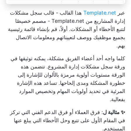
عبر
Template.net
هذا القالب - قالب سجل مشكلات
إدارة المشاريع من Template.net - مصمم خصيصًا
لتتبع الأخطاء أو المشكلات. أولاً، قم بإنشاء قائمة رئيسية
بجميع موظفيك ووصف لتعييناتهم ومعلومات الاتصال
بهم.
كلما واجه أحد أعضاء الفريق مشكلة، يمكنه توثيقها في
ورقة سجل مشكلات إدارة المشروع. تتضمن هذه
الورقة مستويات أولوية مرمزة بالألوان للإشارة إلى
خطورة المشكلة ومدى إلحاحها. تساعد هذه الإشارة
المرئية في تحديد أولويات المهام وتخصيص الموارد
بفعالية.
✨ مثالية ل
: فرق العملاء أو فرق الدعم الفني التي تركز
في المقام الأول على تتبع وحل الأخطاء التي يبلغ عنها
المستخدم.