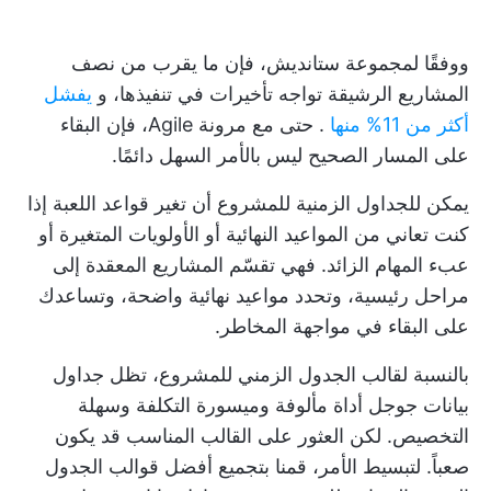
ووفقًا لمجموعة ستانديش، فإن ما يقرب من نصف
المشاريع الرشيقة تواجه تأخيرات في تنفيذها، و
يفشل
أكثر من 11% منها
. حتى مع مرونة Agile، فإن البقاء
على المسار الصحيح ليس بالأمر السهل دائمًا.
يمكن للجداول الزمنية للمشروع أن تغير قواعد اللعبة إذا
كنت تعاني من المواعيد النهائية أو الأولويات المتغيرة أو
عبء المهام الزائد. فهي تقسّم المشاريع المعقدة إلى
مراحل رئيسية، وتحدد مواعيد نهائية واضحة، وتساعدك
على البقاء في مواجهة المخاطر.
بالنسبة لقالب الجدول الزمني للمشروع، تظل جداول
بيانات جوجل أداة مألوفة وميسورة التكلفة وسهلة
التخصيص. لكن العثور على القالب المناسب قد يكون
صعباً. لتبسيط الأمر، قمنا بتجميع أفضل قوالب الجدول