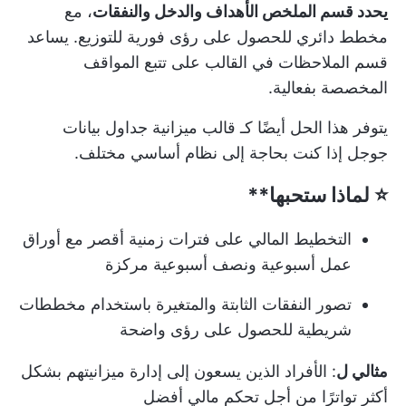
يحدد قسم الملخص الأهداف والدخل والنفقات
، مع
مخطط دائري للحصول على رؤى فورية للتوزيع. يساعد
قسم الملاحظات في القالب على تتبع المواقف
المخصصة بفعالية.
يتوفر هذا الحل أيضًا كـ
قالب ميزانية جداول بيانات
جوجل
إذا كنت بحاجة إلى نظام أساسي مختلف.
⭐ لماذا ستحبها**
التخطيط المالي على فترات زمنية أقصر مع أوراق
عمل أسبوعية ونصف أسبوعية مركزة
تصور النفقات الثابتة والمتغيرة باستخدام مخططات
شريطية للحصول على رؤى واضحة
مثالي ل
: الأفراد الذين يسعون إلى إدارة ميزانيتهم بشكل
أكثر تواترًا من أجل تحكم مالي أفضل