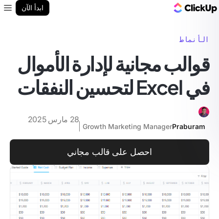
مدونة ClickUp
ابدأ الآن
enu
الأنماط
قوالب مجانية لإدارة الأموال
في Excel لتحسين النفقات
28 مارس 2025
Growth Marketing Manager
Praburam
احصل على قالب مجاني