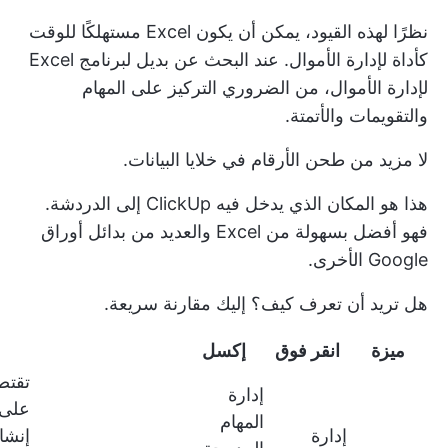
نظرًا لهذه القيود، يمكن أن يكون Excel مستهلكًا للوقت
كأداة لإدارة الأموال. عند البحث عن بديل لبرنامج Excel
لإدارة الأموال، من الضروري التركيز على المهام
والتقويمات والأتمتة.
لا مزيد من طحن الأرقام في خلايا البيانات.
هذا هو المكان الذي يدخل فيه ClickUp إلى الدردشة.
فهو أفضل بسهولة من Excel والعديد من بدائل أوراق
Google الأخرى.
هل تريد أن تعرف كيف؟ إليك مقارنة سريعة.
ميزة
انقر فوق
إكسل
تقتص
إدارة
على
المهام
إدارة
إنشا