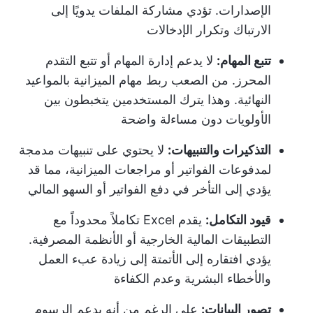
الإصدارات. تؤدي مشاركة الملفات يدويًا إلى
الارتباك وتكرار الإدخالات
تتبع المهام:
لا يدعم إدارة المهام أو تتبع التقدم
المحرز. من الصعب ربط مهام الميزانية بالمواعيد
النهائية. وهذا يترك المستخدمين يتخبطون بين
الأولويات دون مساءلة واضحة
التذكيرات والتنبيهات:
لا يحتوي على تنبيهات مدمجة
لمدفوعات الفواتير أو مراجعات الميزانية، مما قد
يؤدي إلى التأخر في دفع الفواتير أو السهو المالي
قيود التكامل:
يقدم Excel تكاملاً محدوداً مع
التطبيقات المالية الخارجية أو الأنظمة المصرفية.
يؤدي افتقاره إلى الأتمتة إلى زيادة عبء العمل
والأخطاء البشرية وعدم الكفاءة
تصور البيانات:
على الرغم من أنه يدعم الرسوم