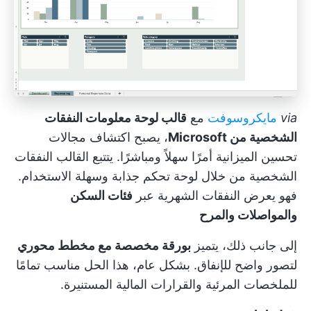
via
مايكروسوفت
مع
قالب لوحة معلومات النفقات
الشخصية من Microsoft
، يصبح اكتشاف مجالات
تحسين الميزانية أمرًا سهلاً ومباشرًا. يتتبع القالب النفقات
الشخصية من خلال لوحة تحكم جذابة وسهلة الاستخدام.
فهو يعرض النفقات الشهرية عبر
فئات السكن
والمواصلات والمرح
إلى جانب ذلك، يتميز
بورقة مخصصة مع مخطط محوري
لتصور واضح للإنفاق. بشكل عام، هذا الحل مناسب تمامًا
للملخصات المرئية والقرارات المالية المستنيرة.