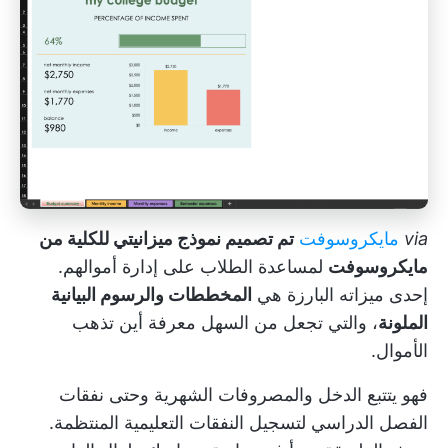
via
مايكروسوفت
تم تصميم نموذج ميزانيتي للكلية من
مايكروسوفت
لمساعدة الطلاب على إدارة أموالهم.
إحدى ميزاته البارزة هي
المخططات والرسوم البيانية
الملونة
، والتي تجعل من السهل معرفة أين تذهب
الأموال.
فهو يتتبع الدخل والمصروفات الشهرية وحتى نفقات
الفصل الدراسي لتسجيل النفقات التعليمية المنتظمة.