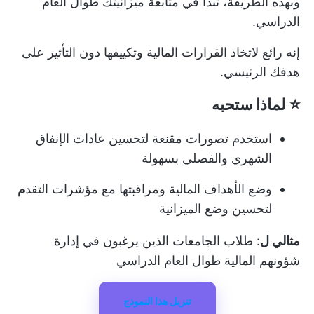
وبهذه الطريقة، تبدأ في متابعة ميزانيتك طوال العام
الدراسي.
إنه رائع لاتخاذ القرارات المالية وتكييفها دون التأثير على
هدفك الرئيسي.
⭐ لماذا ستحبه
استخدم تصورات مقنعة لتحسين عادات الإنفاق
الشهري والفصلي بسهولة
وضع الأهداف المالية ومراقبتها مع مؤشرات التقدم
لتحسين وضع الميزانية
مثالي ل
: طلاب الجامعات الذين يرغبون في إدارة
شؤونهم المالية طوال العام الدراسي
تنزيل هذا النموذج