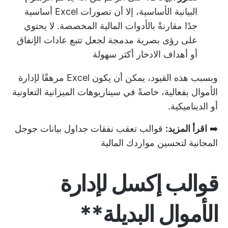
البيانية الأساسية، إلا أن تصورات Excel أساسية
جدًا مقارنةً بالأدوات المالية المخصصة. لا يحتوي
على رؤى بصرية مدمجة لجعل تتبع عادات الإنفاق
أو أهداف الادخار أكثر سهولة
وبسبب هذه القيود، يمكن أن يكون Excel مرهقًا لإدارة
الأموال بفعالية، خاصةً في سيناريوهات الميزانية التعاونية
أو الديناميكية.
➡️
اقرأ المزيد:
قوالب تعقب نفقات جداول بيانات جوجل
المجانية لتحسين مواردك المالية
قوالب إكسل لإدارة
الأموال البديلة**