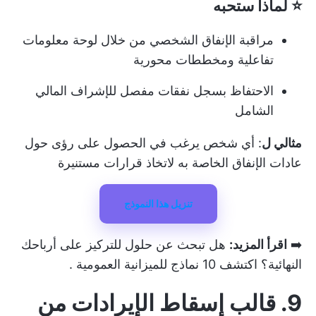
⭐ لماذا ستحبه
مراقبة الإنفاق الشخصي من خلال لوحة معلومات
تفاعلية ومخططات محورية
الاحتفاظ بسجل نفقات مفصل للإشراف المالي
الشامل
مثالي ل
: أي شخص يرغب في الحصول على رؤى حول
عادات الإنفاق الخاصة به لاتخاذ قرارات مستنيرة
تنزيل هذا النموذج
➡️
اقرأ المزيد:
هل تبحث عن حلول للتركيز على أرباحك
النهائية؟ اكتشف
10 نماذج للميزانية العمومية
.
9. قالب إسقاط الإيرادات من