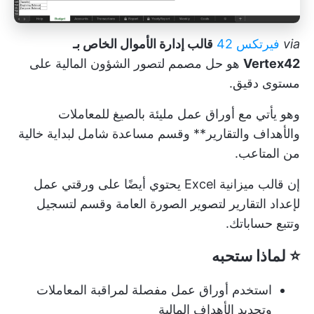
via
فيرتكس 42
قالب إدارة الأموال الخاص بـ
Vertex42
هو حل مصمم لتصور الشؤون المالية على
مستوى دقيق.
وهو يأتي مع أوراق عمل مليئة بالصيغ للمعاملات
والأهداف والتقارير** وقسم مساعدة شامل لبداية خالية
من المتاعب.
إن
قالب ميزانية Excel
يحتوي أيضًا على ورقتي عمل
لإعداد التقارير لتصوير الصورة العامة وقسم لتسجيل
وتتبع حساباتك.
⭐ لماذا ستحبه
استخدم أوراق عمل مفصلة لمراقبة المعاملات
وتحديد الأهداف المالية