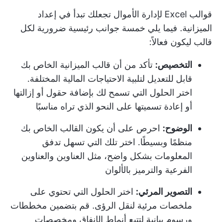
قوالب Excel لإدارة الأموال تجعلك تبدأ في إعداد
الميزانية. فيما يلي خمسة جوانب رئيسية ضرورية لكل
قالب ليكون فعالاً:
التخصيص:
تأكد من أن قالب الميزانية الخاص بك
قابل للتعديل لتلبية الاحتياجات المالية المختلفة.
اختر الحلول التي تسمح لك بإضافة حقول أو إزالتها
أو إعادة تسميتها على النحو الذي تراه مناسبًا
الوضوح:
احرص على أن يكون القالب الخاص بك
منظمًا وبسيطًا. اختر تلك التي تسهل تدفق
المعلومات بشكل واضح، مثل العناوين والعناوين
الفرعية والترميز بالألوان
التصوير المرئي:
اختر الحلول التي تحتوي على
ملخصات مرئية لنقل الرؤى. قم بتضمين مخططات
ورسوم بيانية لتتبع أنماط الإنفاق ومخصصات