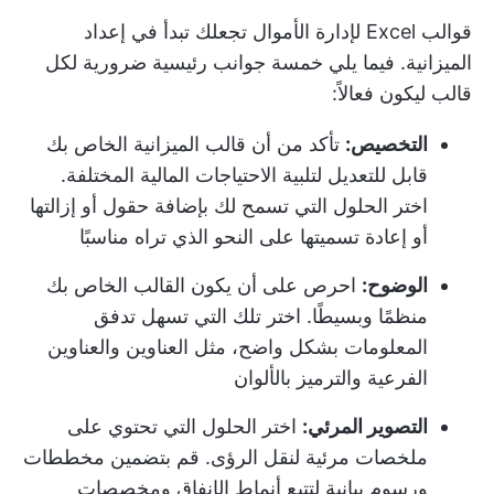
قوالب Excel لإدارة الأموال تجعلك تبدأ في إعداد
الميزانية. فيما يلي خمسة جوانب رئيسية ضرورية لكل
قالب ليكون فعالاً:
التخصيص:
تأكد من أن قالب الميزانية الخاص بك
قابل للتعديل لتلبية الاحتياجات المالية المختلفة.
اختر الحلول التي تسمح لك بإضافة حقول أو إزالتها
أو إعادة تسميتها على النحو الذي تراه مناسبًا
الوضوح:
احرص على أن يكون القالب الخاص بك
منظمًا وبسيطًا. اختر تلك التي تسهل تدفق
المعلومات بشكل واضح، مثل العناوين والعناوين
الفرعية والترميز بالألوان
التصوير المرئي:
اختر الحلول التي تحتوي على
ملخصات مرئية لنقل الرؤى. قم بتضمين مخططات
ورسوم بيانية لتتبع أنماط الإنفاق ومخصصات