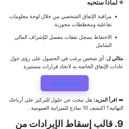
⭐ لماذا ستحبه
مراقبة الإنفاق الشخصي من خلال لوحة معلومات
تفاعلية ومخططات محورية
الاحتفاظ بسجل نفقات مفصل للإشراف المالي
الشامل
مثالي ل
: أي شخص يرغب في الحصول على رؤى حول
عادات الإنفاق الخاصة به لاتخاذ قرارات مستنيرة
تنزيل هذا النموذج
➡️
اقرأ المزيد:
هل تبحث عن حلول للتركيز على أرباحك
النهائية؟ اكتشف
10 نماذج للميزانية العمومية
.
9. قالب إسقاط الإيرادات من