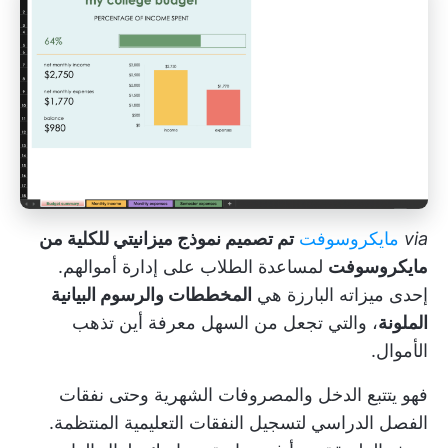
via
مايكروسوفت
تم تصميم نموذج ميزانيتي للكلية من
مايكروسوفت
لمساعدة الطلاب على إدارة أموالهم.
إحدى ميزاته البارزة هي
المخططات والرسوم البيانية
الملونة
، والتي تجعل من السهل معرفة أين تذهب
الأموال.
فهو يتتبع الدخل والمصروفات الشهرية وحتى نفقات
الفصل الدراسي لتسجيل النفقات التعليمية المنتظمة.