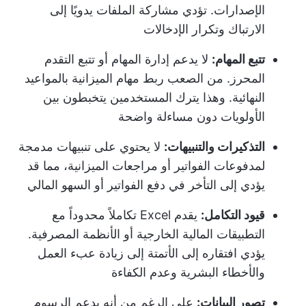
الإصدارات. تؤدي مشاركة الملفات يدويًا إلى
الارتباك وتكرار الإدخالات
تتبع المهام:
لا يدعم إدارة المهام أو تتبع التقدم
المحرز. من الصعب ربط مهام الميزانية بالمواعيد
النهائية. وهذا يترك المستخدمين يتخبطون بين
الأولويات دون مساءلة واضحة
التذكيرات والتنبيهات:
لا يحتوي على تنبيهات مدمجة
لمدفوعات الفواتير أو مراجعات الميزانية، مما قد
يؤدي إلى التأخر في دفع الفواتير أو السهو المالي
قيود التكامل:
يقدم Excel تكاملاً محدوداً مع
التطبيقات المالية الخارجية أو الأنظمة المصرفية.
يؤدي افتقاره إلى الأتمتة إلى زيادة عبء العمل
والأخطاء البشرية وعدم الكفاءة
تصور البيانات:
على الرغم من أنه يدعم الرسوم