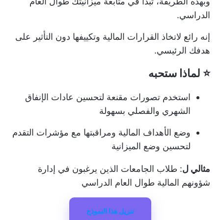
وبهذه الطريقة، تبدأ في متابعة ميزانيتك طوال العام
الدراسي.
إنه رائع لاتخاذ القرارات المالية وتكييفها دون التأثير على
هدفك الرئيسي.
⭐ لماذا ستحبه
استخدم تصورات مقنعة لتحسين عادات الإنفاق
الشهري والفصلي بسهولة
وضع الأهداف المالية ومراقبتها مع مؤشرات التقدم
لتحسين وضع الميزانية
مثالي ل
: طلاب الجامعات الذين يرغبون في إدارة
شؤونهم المالية طوال العام الدراسي
تنزيل هذا النموذج