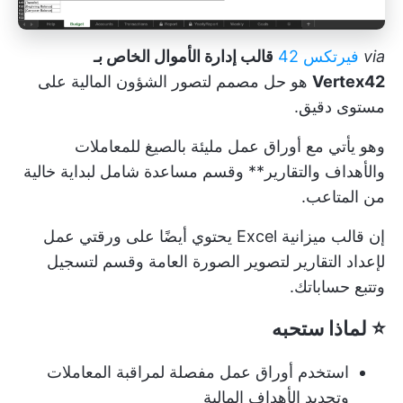
via
فيرتكس 42
قالب إدارة الأموال الخاص بـ
Vertex42
هو حل مصمم لتصور الشؤون المالية على
مستوى دقيق.
وهو يأتي مع أوراق عمل مليئة بالصيغ للمعاملات
والأهداف والتقارير** وقسم مساعدة شامل لبداية خالية
من المتاعب.
إن
قالب ميزانية Excel
يحتوي أيضًا على ورقتي عمل
لإعداد التقارير لتصوير الصورة العامة وقسم لتسجيل
وتتبع حساباتك.
⭐ لماذا ستحبه
استخدم أوراق عمل مفصلة لمراقبة المعاملات
وتحديد الأهداف المالية