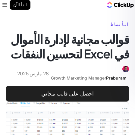
مدونة ClickUp
ابدأ الآن
enu
الأنماط
قوالب مجانية لإدارة الأموال
في Excel لتحسين النفقات
28 مارس 2025
Growth Marketing Manager
Praburam
احصل على قالب مجاني