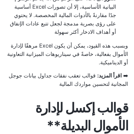
البيانية الأساسية، إلا أن تصورات Excel أساسية
جدًا مقارنةً بالأدوات المالية المخصصة. لا يحتوي
على رؤى بصرية مدمجة لجعل تتبع عادات الإنفاق
أو أهداف الادخار أكثر سهولة
وبسبب هذه القيود، يمكن أن يكون Excel مرهقًا لإدارة
الأموال بفعالية، خاصةً في سيناريوهات الميزانية التعاونية
أو الديناميكية.
➡️
اقرأ المزيد:
قوالب تعقب نفقات جداول بيانات جوجل
المجانية لتحسين مواردك المالية
قوالب إكسل لإدارة
الأموال البديلة**