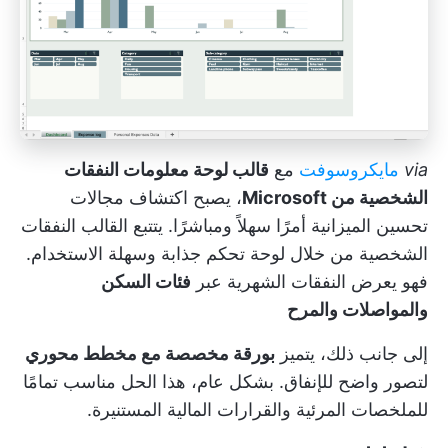
via
مايكروسوفت
مع
قالب لوحة معلومات النفقات
الشخصية من Microsoft
، يصبح اكتشاف مجالات
تحسين الميزانية أمرًا سهلاً ومباشرًا. يتتبع القالب النفقات
الشخصية من خلال لوحة تحكم جذابة وسهلة الاستخدام.
فهو يعرض النفقات الشهرية عبر
فئات السكن
والمواصلات والمرح
إلى جانب ذلك، يتميز
بورقة مخصصة مع مخطط محوري
لتصور واضح للإنفاق. بشكل عام، هذا الحل مناسب تمامًا
للملخصات المرئية والقرارات المالية المستنيرة.