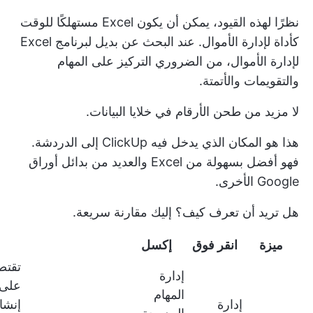
نظرًا لهذه القيود، يمكن أن يكون Excel مستهلكًا للوقت
كأداة لإدارة الأموال. عند البحث عن بديل لبرنامج Excel
لإدارة الأموال، من الضروري التركيز على المهام
والتقويمات والأتمتة.
لا مزيد من طحن الأرقام في خلايا البيانات.
هذا هو المكان الذي يدخل فيه ClickUp إلى الدردشة.
فهو أفضل بسهولة من Excel والعديد من بدائل أوراق
Google الأخرى.
هل تريد أن تعرف كيف؟ إليك مقارنة سريعة.
ميزة
انقر فوق
إكسل
تقتص
إدارة
على
المهام
إدارة
إنشا