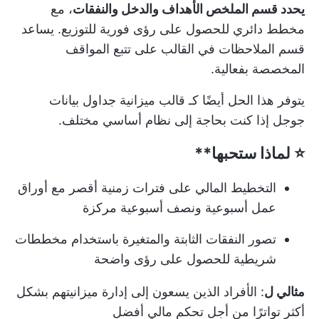
يحدد قسم الملخص الأهداف والدخل والنفقات
، مع
مخطط دائري للحصول على رؤى فورية للتوزيع. يساعد
قسم الملاحظات في القالب على تتبع المواقف
المخصصة بفعالية.
يتوفر هذا الحل أيضًا كـ
قالب ميزانية جداول بيانات
جوجل
إذا كنت بحاجة إلى نظام أساسي مختلف.
⭐ لماذا ستحبها**
التخطيط المالي على فترات زمنية أقصر مع أوراق
عمل أسبوعية ونصف أسبوعية مركزة
تصور النفقات الثابتة والمتغيرة باستخدام مخططات
شريطية للحصول على رؤى واضحة
مثالي ل
: الأفراد الذين يسعون إلى إدارة ميزانيتهم بشكل
أكثر تواترًا من أجل تحكم مالي أفضل