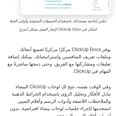
حسّن إنتاجية مستنداتك باستخدام التنسيقات المتنوعة وأوامر الخط
المائل في ClickUp Docs لإنجاز العمل بشكل أسرع
يوفر ClickUp Docs مركزًا مركزيًا لجميع أبحاثك
وملفات تعريف المنافسين واستراتيجياتك. يمكنك إضافة
تعليقات ومشاركتها مع الفريق، وحتى دمجها مباشرةً مع
المهام في ClickUp.
وفي الوقت نفسه، تتيح لك لوحات ClickUp البيضاء
تبادل الأفكار وتحليل الرؤى باستخدام الخرائط الذهنية
والملاحظات اللاصقة وأدوات الرسم وأقلام التمييز.
استخدمها لإجراء جلسات لوحات بيضاء افتراضية، بدون
أصوات أقلام التمييز المزعجة.