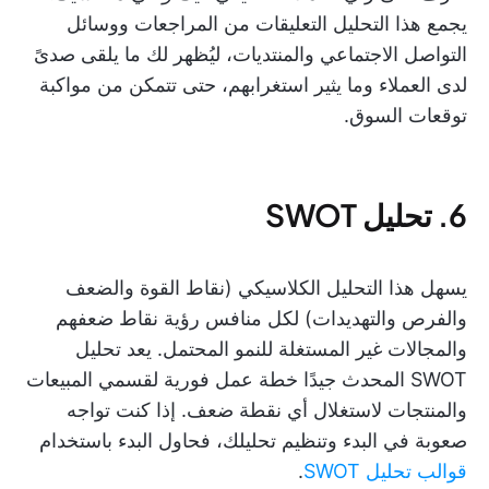
يجمع هذا التحليل التعليقات من المراجعات ووسائل
التواصل الاجتماعي والمنتديات، ليُظهر لك ما يلقى صدىً
لدى العملاء وما يثير استغرابهم، حتى تتمكن من مواكبة
توقعات السوق.
6. تحليل SWOT
يسهل هذا التحليل الكلاسيكي (نقاط القوة والضعف
والفرص والتهديدات) لكل منافس رؤية نقاط ضعفهم
والمجالات غير المستغلة للنمو المحتمل. يعد تحليل
SWOT المحدث جيدًا خطة عمل فورية لقسمي المبيعات
والمنتجات لاستغلال أي نقطة ضعف. إذا كنت تواجه
صعوبة في البدء وتنظيم تحليلك، فحاول البدء باستخدام
قوالب تحليل SWOT
.