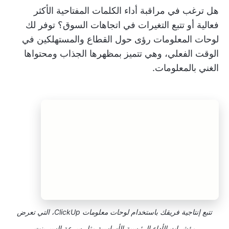
هل ترغب في مراقبة أداء الكلمات المفتاحية الأكثر
فعالية أو تتبع التغيرات في اتجاهات السوق؟ توفر لك
لوحات المعلومات رؤى حول القطاع والمستهلكين في
الوقت الفعلي، وهي تتميز بمظهرها الجذاب ومحتواها
الغني بالمعلومات.
تتبع إنتاجية فريقك باستخدام لوحات معلومات ClickUp، التي تعرض
مؤشرات الأداء الرئيسية الأساسية مثل سرعة السبرينت