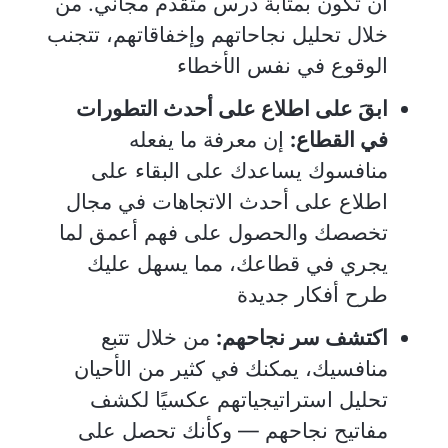
أن تكون بمثابة درس متقدم مجاني. من
خلال تحليل نجاحاتهم وإخفاقاتهم، تتجنب
الوقوع في نفس الأخطاء
ابقَ على اطلاع على أحدث التطورات
في القطاع:
إن معرفة ما يفعله
منافسوك يساعدك على البقاء على
اطلاع على أحدث الاتجاهات في مجال
تخصصك والحصول على فهم أعمق لما
يجري في قطاعك، مما يسهل عليك
طرح أفكار جديدة
اكتشف سر نجاحهم:
من خلال تتبع
منافسيك، يمكنك في كثير من الأحيان
تحليل استراتيجياتهم عكسيًا لكشف
مفاتيح نجاحهم — وكأنك تحصل على