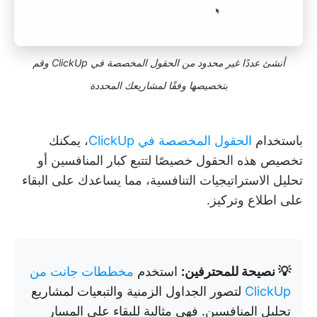
أنشئ عددًا غير محدود من الحقول المخصصة في ClickUp وقم
بتخصيصها وفقًا لمشاريعك المحددة
باستخدام
الحقول المخصصة في ClickUp
، يمكنك
تخصيص هذه الحقول خصيصًا لتتبع كبار المنافسين أو
تحليل الاستراتيجيات التنافسية، مما يساعدك على البقاء
على اطلاع وتركيز.
💡 نصيحة للمحترفين:
استخدم
مخططات جانت من
ClickUp
لتصور الجداول الزمنية والتبعيات لمشاريع
تحليل المنافسين. فهي مثالية للبقاء على المسار