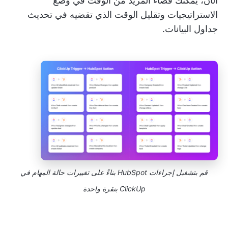
الآن، يمكنك قضاء المزيد من الوقت في وضع
الاستراتيجيات وتقليل الوقت الذي تقضيه في تحديث
جداول البيانات.
قم بتشغيل إجراءات HubSpot بناءً على تغييرات حالة المهام في
ClickUp بنقرة واحدة