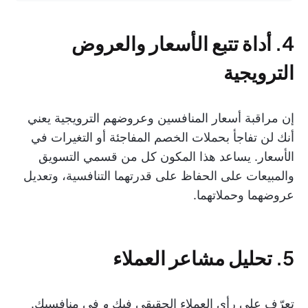
4. أداة تتبع الأسعار والعروض
الترويجية
إن مراقبة أسعار المنافسين وعروضهم الترويجية يعني
أنك لن تفاجأ بحملات الخصم المفاجئة أو التغيرات في
الأسعار. يساعد هذا المكون كل من قسمي التسويق
والمبيعات على الحفاظ على قدرتهما التنافسية، وتعديل
عروضهما وحملاتهما.
5. تحليل مشاعر العملاء
تعرّف على رأي العملاء الحقيقي فيك
و
في منافسيك.