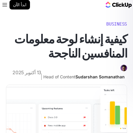
مدونة ClickUp
ابدأ الآن
enu
BUSINESS
كيفية إنشاء لوحة معلومات
المنافسين الناجحة
13 أكتوبر 2025
Head of Content
Sudarshan Somanathan