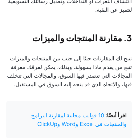
اكتشاف الثغرات أو التداخلات وتعديل رسائلك التسويقية
لتتميز عن البقية.
3. مقارنة المنتجات والميزات
تتيح لك المقارنات جنبًا إلى جنب بين المنتجات والميزات
تتبع من يقدم ماذا بسهولة. وبذلك، يمكن لفرقك معرفة
المجالات التي تتصدر فيها السوق، والمجالات التي تتخلف
فيها، والاتجاه الذي قد يتجه إليه السوق في المستقبل.
اقرأ أيضًا:
10 قوالب مجانية لمقارنة البرامج
والمنتجات في Excel وWord وClickUp