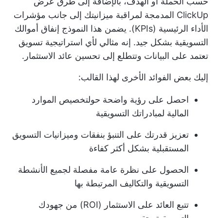
حسب الحملة أو الهدف، بالإضافة إلى طرق عرض
ClickUp المدمجة لمراقبة ميزانيتك إلى جانب مؤشرات
الأداء الرئيسية (KPIs). يضمن هذا النموذج إنفاق أموالك
التسويقية بشكل جيد. إنه مثالي لأي استراتيجية تسويق
تعتمد على البيانات وتتطلع إلى تحسين عائد الاستثمار.
إليك بعض الفوائد الأخرى لهذا القالب:
احصل على رؤية واضحة حول
تخصيص الموارد
المالية
لمبادراتك التسويقية
تعزيز قدرتك على التنبؤ بنفقات وميزانيات التسويق
المستقبلية بشكل أكثر كفاءة
الحصول على نظرة عامة مفصلة لجميع الأنشطة
التسويقية والتكاليف المرتبطة بها
تتبع العائد على الاستثمار (ROI) من جهودك