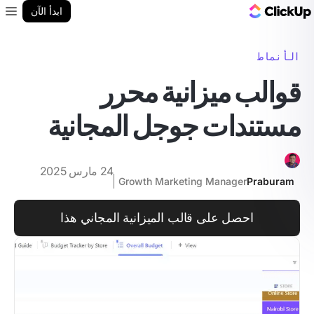
مدونة ClickUp
ابدأ الآن
enu
الأنماط
قوالب ميزانية محرر
مستندات جوجل المجانية
24 مارس 2025
Growth Marketing Manager
Praburam
احصل على قالب الميزانية المجاني هذا