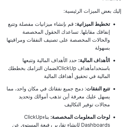
إليك بعض الميزات الرئيسية:
تخطيط الميزانية:
قم بإنشاء ميزانيات مفصلة وتتبع
إنفاقك مقابلها. تساعدك الحقول المخصصة
والحالات المخصصة على تصنيف النفقات ومراقبتها
بسهولة
الأهداف المالية:
حدد الأهداف المالية وتتبعها
باستخدام
أهداف ClickUp
لضمان التزامك بخططك
المالية في تحقيق أهدافك المالية
تتبع النفقات
: دمج جميع نفقاتك في مكان واحد، مما
يسهل عليك معرفة أين تذهب أموالك وتحديد
مجالات توفير التكاليف
لوحات المعلومات المخصصة:
بناء
ClickUp
Dashboards
لإنشاء تقارير رفيعة المستوى عن