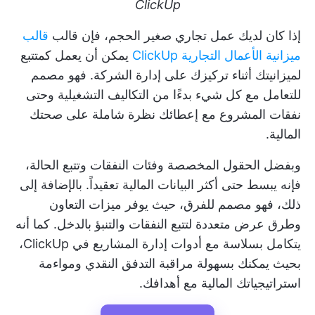
ClickUp
إذا كان لديك عمل تجاري صغير الحجم، فإن قالب
قالب
ميزانية الأعمال التجارية ClickUp
يمكن أن يعمل كمتتبع
لميزانيتك أثناء تركيزك على إدارة الشركة. فهو مصمم
للتعامل مع كل شيء بدءًا من التكاليف التشغيلية وحتى
نفقات المشروع مع إعطائك نظرة شاملة على صحتك
المالية.
وبفضل الحقول المخصصة وفئات النفقات وتتبع الحالة،
فإنه يبسط حتى أكثر البيانات المالية تعقيداً. بالإضافة إلى
ذلك، فهو مصمم للفرق، حيث يوفر ميزات التعاون
وطرق عرض متعددة لتتبع النفقات والتنبؤ بالدخل. كما أنه
يتكامل بسلاسة مع أدوات إدارة المشاريع في ClickUp،
بحيث يمكنك بسهولة مراقبة التدفق النقدي ومواءمة
استراتيجياتك المالية مع أهدافك.