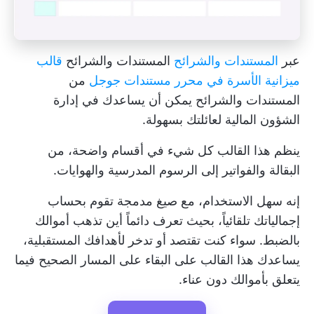
عبر
المستندات والشرائح
المستندات والشرائح
قالب
ميزانية الأسرة في محرر مستندات جوجل
من
المستندات والشرائح يمكن أن يساعدك في إدارة
الشؤون المالية لعائلتك بسهولة.
ينظم هذا القالب كل شيء في أقسام واضحة، من
البقالة والفواتير إلى الرسوم المدرسية والهوايات.
إنه سهل الاستخدام، مع صيغ مدمجة تقوم بحساب
إجمالياتك تلقائياً، بحيث تعرف دائماً أين تذهب أموالك
بالضبط. سواء كنت تقتصد أو تدخر لأهدافك المستقبلية،
يساعدك هذا القالب على البقاء على المسار الصحيح فيما
يتعلق بأموالك دون عناء.