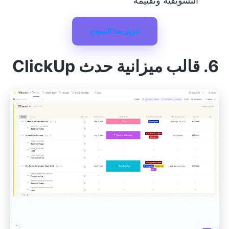
التسويقية وتقييمه
تنزيل هذا النموذج
6. قالب ميزانية حدث ClickUp