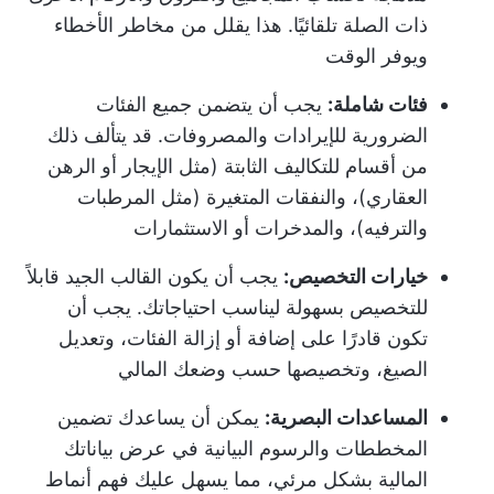
ذات الصلة تلقائيًا. هذا يقلل من مخاطر الأخطاء
ويوفر الوقت
فئات شاملة:
يجب أن يتضمن جميع الفئات
الضرورية للإيرادات والمصروفات. قد يتألف ذلك
من أقسام للتكاليف الثابتة (مثل الإيجار أو الرهن
العقاري)، والنفقات المتغيرة (مثل المرطبات
والترفيه)، والمدخرات أو الاستثمارات
خيارات التخصيص:
يجب أن يكون القالب الجيد قابلاً
للتخصيص بسهولة ليناسب احتياجاتك. يجب أن
تكون قادرًا على إضافة أو إزالة الفئات، وتعديل
الصيغ، وتخصيصها حسب وضعك المالي
المساعدات البصرية:
يمكن أن يساعدك تضمين
المخططات والرسوم البيانية في عرض بياناتك
المالية بشكل مرئي، مما يسهل عليك فهم أنماط