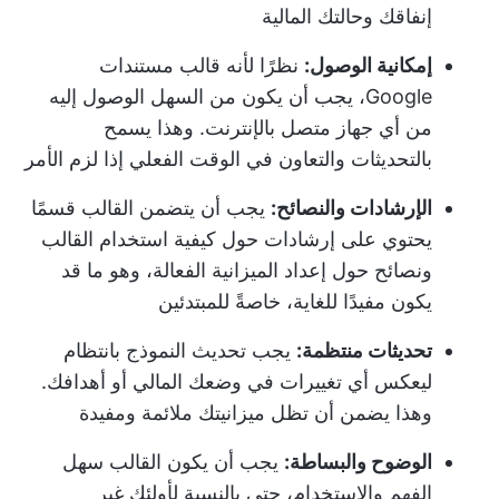
إنفاقك وحالتك المالية
إمكانية الوصول:
نظرًا لأنه قالب مستندات
Google، يجب أن يكون من السهل الوصول إليه
من أي جهاز متصل بالإنترنت. وهذا يسمح
بالتحديثات والتعاون في الوقت الفعلي إذا لزم الأمر
الإرشادات والنصائح:
يجب أن يتضمن القالب قسمًا
يحتوي على إرشادات حول كيفية استخدام القالب
ونصائح حول إعداد الميزانية الفعالة، وهو ما قد
يكون مفيدًا للغاية، خاصةً للمبتدئين
تحديثات منتظمة:
يجب تحديث النموذج بانتظام
ليعكس أي تغييرات في وضعك المالي أو أهدافك.
وهذا يضمن أن تظل ميزانيتك ملائمة ومفيدة
الوضوح والبساطة:
يجب أن يكون القالب سهل
الفهم والاستخدام، حتى بالنسبة لأولئك غير