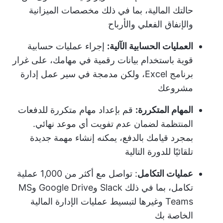
حالتك المالية، بما في ذلك مخصصات الميزانية
والإنفاق الفعلي والأرباح
العمليات الحسابية الآلية:
إجراء عمليات حسابية
قوية باستخدام بيانات رقمية في مهامك، على غرار
برنامج Excel، ولكن مدمجة في سير عمل إدارة
مشروعك
المهام المتكررة:
قم بإعداد مهام متكررة للدفعات
المنتظمة لضمان عدم تفويت أي موعد نهائي.
بمجرد قيامك بالدفع، يمكنه إنشاء مهمة جديدة
تلقائيًا للدورة التالية
عمليات التكامل
: تواصل مع أكثر من 1,000 عملية
تكامل، بما في ذلك Slack وGoogle Drive وMS
Teams وغيرها لتبسيط عمليات الإدارة المالية
الخاصة بك