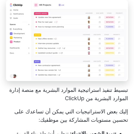
تبسيط تنفيذ استراتيجية الموارد البشرية مع منصة إدارة
الموارد البشرية من ClickUp
إليك بعض الاستراتيجيات التي يمكن أن تساعدك على
تحسين مستويات المشاركة بين موظفيك:
تنمية الشعور بالانتماء:
تنظيم أنشطة بناء الفريق