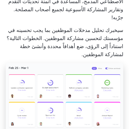
الاصطناعي المدمج، المساعدة في أتمتة تحديثات التقدم
وتقارير المشاركة الأسبوعية لجميع أصحاب المصلحة.
جرّبه!
سيخبرك تحليل مدخلات الموظفين بما يجب تحسينه في
مؤسستك لتحسين مشاركة الموظفين. الخطوات التالية؟
استناداً إلى الرؤى، ضع أهدافاً محددة وأنشئ خطة
لمشاركة الموظفين.