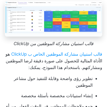
قالب استبيان مشاركة الموظفين من ClickUp
قالب استبيان مشاركة الموظفين الخاص ب ClickUp
هو
الأداة المثالية للحصول على صورة دقيقة لرضا الموظفين
ومشاركتهم. باستخدام هذا النموذج، يمكنك:
تطوير رؤى واضحة وقابلة للتنفيذ حول مشاعر
الموظفين
إنشاء استبيانات مخصصة بأسئلة مخصصة
جمع ملاحظات الموظفين في الوقت الفعلي من أي