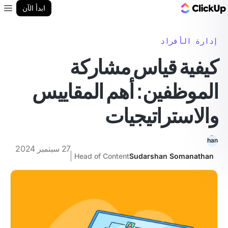
مدونة ClickUp
ابدأ الآن
enu
إدارة الأفراد
كيفية قياس مشاركة
الموظفين: أهم المقاييس
والاستراتيجيات
27 سبتمبر 2024
Head of Content
Sudarshan Somanathan