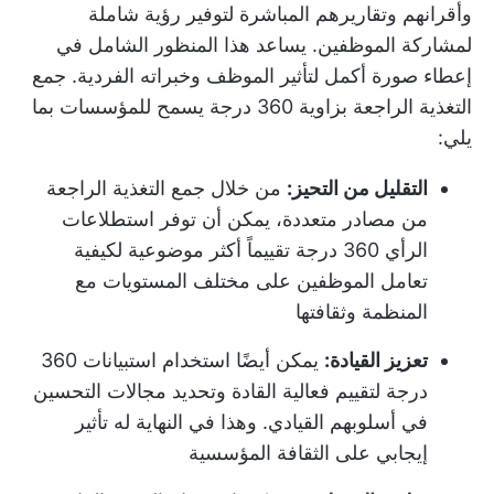
وأقرانهم وتقاريرهم المباشرة لتوفير رؤية شاملة
لمشاركة الموظفين. يساعد هذا المنظور الشامل في
إعطاء صورة أكمل لتأثير الموظف وخبراته الفردية.
جمع
التغذية الراجعة بزاوية 360 درجة
يسمح للمؤسسات بما
يلي:
التقليل من التحيز:
من خلال جمع التغذية الراجعة
من مصادر متعددة، يمكن أن توفر استطلاعات
الرأي 360 درجة تقييماً أكثر موضوعية لكيفية
تعامل الموظفين على مختلف المستويات مع
المنظمة وثقافتها
تعزيز القيادة:
يمكن أيضًا استخدام استبيانات 360
درجة لتقييم فعالية القادة وتحديد مجالات التحسين
في أسلوبهم القيادي. وهذا في النهاية له تأثير
إيجابي على الثقافة المؤسسية