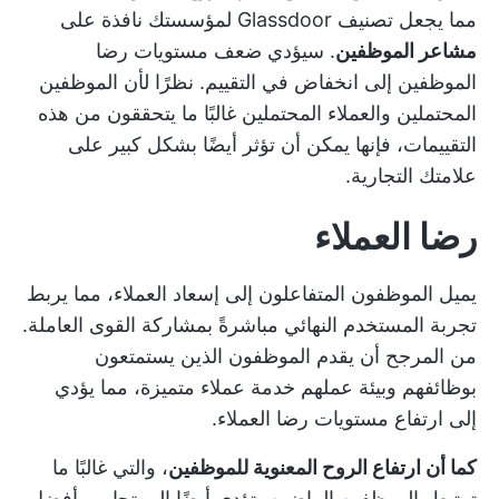
مما يجعل تصنيف Glassdoor لمؤسستك نافذة على
مشاعر الموظفين
. سيؤدي ضعف مستويات رضا
الموظفين إلى انخفاض في التقييم. نظرًا لأن الموظفين
المحتملين والعملاء المحتملين غالبًا ما يتحققون من هذه
التقييمات، فإنها يمكن أن تؤثر أيضًا بشكل كبير على
علامتك التجارية.
رضا العملاء
يميل الموظفون المتفاعلون إلى إسعاد العملاء، مما يربط
تجربة المستخدم النهائي مباشرةً بمشاركة القوى العاملة.
من المرجح أن يقدم الموظفون الذين يستمتعون
بوظائفهم وبيئة عملهم خدمة عملاء متميزة، مما يؤدي
إلى ارتفاع مستويات رضا العملاء.
كما أن ارتفاع الروح المعنوية للموظفين
، والتي غالبًا ما
ترتبط بالموظفين الراضين، تؤدي أيضًا إلى تجارب أفضل