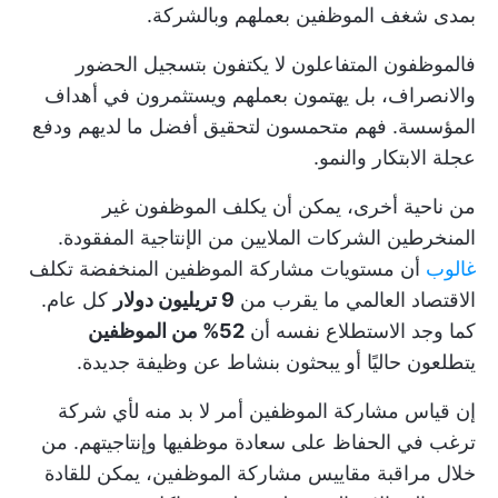
بمدى شغف الموظفين بعملهم وبالشركة.
فالموظفون المتفاعلون لا يكتفون بتسجيل الحضور
والانصراف، بل يهتمون بعملهم ويستثمرون في أهداف
المؤسسة. فهم متحمسون لتحقيق أفضل ما لديهم ودفع
عجلة الابتكار والنمو.
من ناحية أخرى، يمكن أن يكلف الموظفون غير
المنخرطين الشركات الملايين من الإنتاجية المفقودة.
غالوب
أن مستويات مشاركة الموظفين المنخفضة تكلف
الاقتصاد العالمي ما يقرب من
9 تريليون دولار
كل عام.
كما وجد الاستطلاع نفسه أن
52% من الموظفين
يتطلعون حاليًا أو يبحثون بنشاط عن وظيفة جديدة.
إن قياس مشاركة الموظفين أمر لا بد منه لأي شركة
ترغب في الحفاظ على سعادة موظفيها وإنتاجيتهم. من
خلال مراقبة مقاييس مشاركة الموظفين، يمكن للقادة