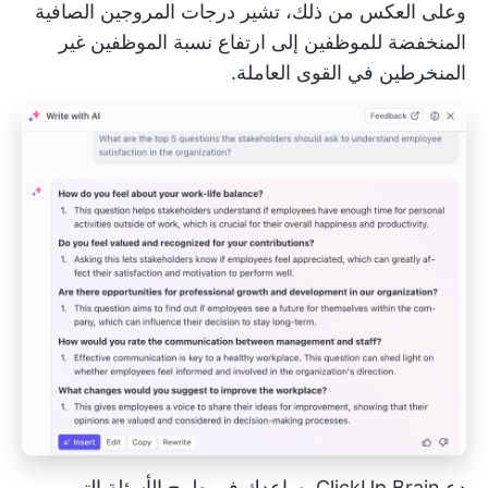
وعلى العكس من ذلك، تشير درجات المروجين الصافية
المنخفضة للموظفين إلى ارتفاع نسبة الموظفين غير
المنخرطين في القوى العاملة.
دع ClickUp Brain يساعدك في طرح الأسئلة التي