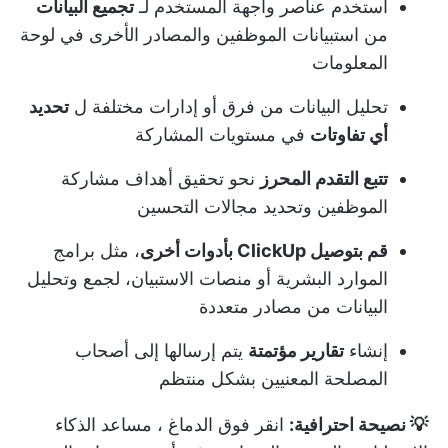
استخدم عناصر واجهة المستخدم لـ
تجميع البيانات
من استبيانات الموظفين والمصادر الأخرى في لوحة
المعلومات
تحليل البيانات من فرق أو إدارات مختلفة ل
تحديد
أي تفاوتات
في مستويات المشاركة
تتبع التقدم المحرز
نحو تحقيق أهداف مشاركة
الموظفين وتحديد مجالات التحسين
قم بتوصيل ClickUp بأدوات أخرى
، مثل برامج
الموارد البشرية أو منصات الاستبيان، لجمع وتحليل
البيانات من مصادر متعددة
إنشاء
تقارير مؤتمتة
يتم إرسالها إلى أصحاب
المصلحة المعنيين بشكل منتظم
💡 نصيحة احترافية:
انقر فوق الدماغ
، مساعد الذكاء