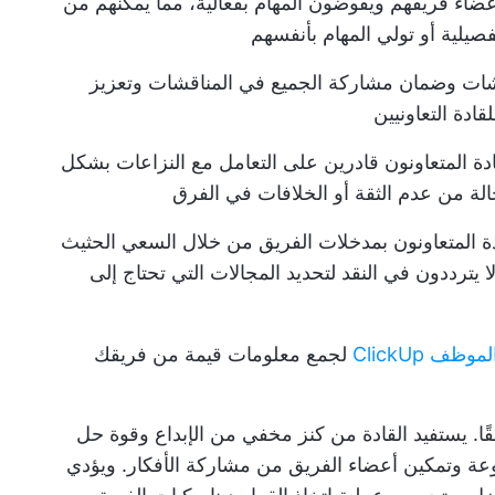
أعضاء فريقهم ويفوضون المهام بفعالية، مما يمكّنهم من
فصيلية أو تولي المهام بأنفسهم
قشات وضمان مشاركة الجميع في المناقشات وتعزيز
ادة التعاونيين
ة المتعاونون قادرين على التعامل مع النزاعات بشكل
حالة من عدم الثقة أو الخلافات في الفرق
 المتعاونون بمدخلات الفريق من خلال السعي الحثيث
 يترددون في النقد لتحديد المجالات التي تحتاج إلى
ف ClickUp
لجمع معلومات قيمة من فريقك
قًا. يستفيد القادة من كنز مخفي من الإبداع وقوة حل
عة وتمكين أعضاء الفريق من مشاركة الأفكار. ويؤدي