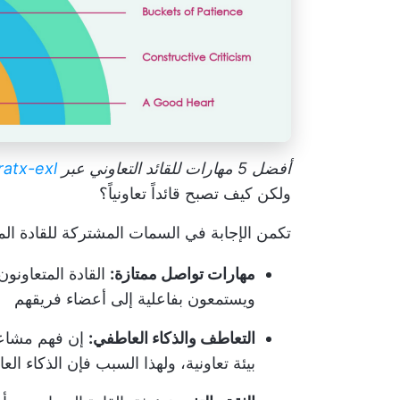
أفضل 5 مهارات للقائد التعاوني عبر
ratx-exl
ولكن كيف تصبح قائداً تعاونياً؟
تكمن الإجابة في السمات المشتركة للقادة الم
مهارات تواصل ممتازة:
القادة المتعاون
ويستمعون بفاعلية إلى أعضاء فريقهم
التعاطف والذكاء العاطفي:
إن فهم مشاعر 
بيئة تعاونية، ولهذا السبب فإن الذكاء الع