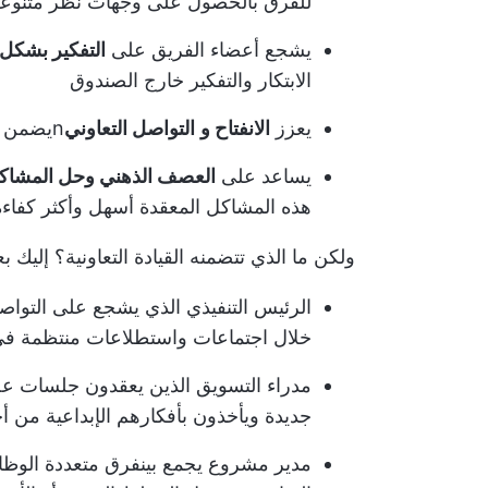
للفرق بالحصول على وجهات نظر متنوعة 
يشجع أعضاء الفريق على
التفكير بشكل 
الابتكار والتفكير خارج الصندوق
يعزز
الانفتاح و
التواصل التعاوني
n
يضمن تب
يساعد على
العصف الذهني وحل المشاكل
هذه المشاكل المعقدة أسهل وأكثر كفاءة
ولكن ما الذي تتضمنه القيادة التعاونية؟ إليك بع
الرئيس التنفيذي الذي يشجع على التواص
خلال اجتماعات واستطلاعات منتظمة في 
مدراء التسويق الذين يعقدون جلسات ع
جديدة ويأخذون بأفكارهم الإبداعية من 
مدير مشروع يجمع بين
فرق متعددة الوظ