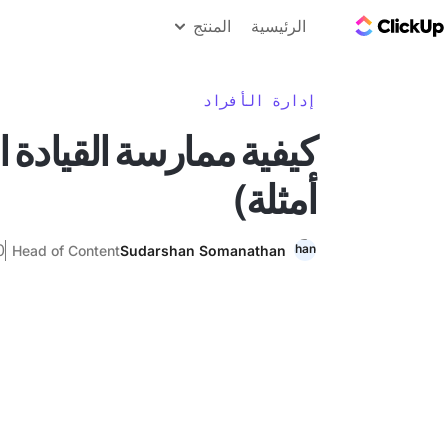
مدونة ClickUp
الرئيسية
المنتج
إدارة الأفراد
كيفية ممارسة القيادة ال
أمثلة)
20 ي
Head of Content
Sudarshan Somanathan