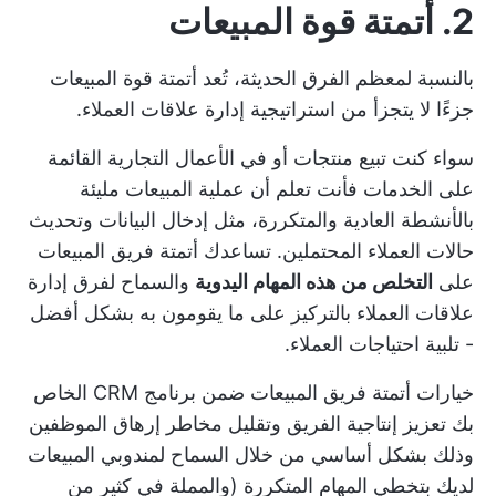
2. أتمتة قوة المبيعات
بالنسبة لمعظم الفرق الحديثة، تُعد أتمتة قوة المبيعات
جزءًا لا يتجزأ من استراتيجية إدارة علاقات العملاء.
سواء كنت تبيع منتجات أو
في الأعمال التجارية القائمة
على الخدمات
فأنت تعلم أن عملية المبيعات مليئة
بالأنشطة العادية والمتكررة، مثل إدخال البيانات وتحديث
حالات العملاء المحتملين. تساعدك أتمتة فريق المبيعات
على
التخلص من هذه المهام اليدوية
والسماح لفرق إدارة
علاقات العملاء بالتركيز على ما يقومون به بشكل أفضل
- تلبية احتياجات العملاء.
خيارات أتمتة فريق المبيعات ضمن برنامج CRM الخاص
بك
تعزيز إنتاجية الفريق
وتقليل مخاطر
إرهاق الموظفين
وذلك بشكل أساسي من خلال السماح لمندوبي المبيعات
لديك بتخطي المهام المتكررة (والمملة في كثير من