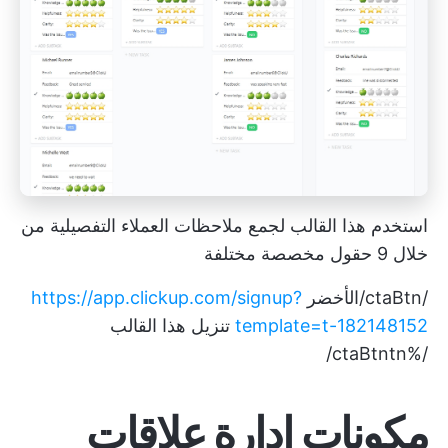
استخدم هذا القالب لجمع ملاحظات العملاء التفصيلية من
خلال 9 حقول مخصصة مختلفة
/ctaBtn/الأخضر
https://app.clickup.com/signup?
template=t-182148152
تنزيل هذا القالب
/%ctaBtntn/
مكونات إدارة علاقات