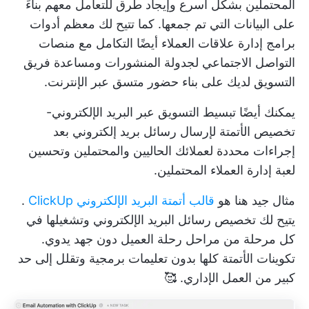
المحتملين بشكل أسرع وإيجاد طرق للتعامل معهم بناءً
على البيانات التي تم جمعها. كما تتيح لك معظم أدوات
برامج إدارة علاقات العملاء أيضًا التكامل مع منصات
التواصل الاجتماعي لجدولة المنشورات ومساعدة فريق
التسويق لديك على بناء حضور متسق عبر الإنترنت.
يمكنك أيضًا تبسيط التسويق عبر البريد الإلكتروني-
تخصيص الأتمتة
لإرسال رسائل بريد إلكتروني بعد
إجراءات محددة لعملائك الحاليين والمحتملين وتحسين
لعبة إدارة العملاء المحتملين.
مثال جيد هنا هو
قالب أتمتة البريد الإلكتروني ClickUp
.
يتيح لك تخصيص رسائل البريد الإلكتروني وتشغيلها في
كل مرحلة من مراحل رحلة العميل دون جهد يدوي.
تكوينات الأتمتة كلها بدون تعليمات برمجية وتقلل إلى حد
كبير من العمل الإداري. 🥰