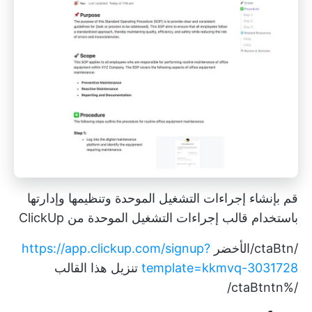
قم بإنشاء إجراءات التشغيل الموحدة وتنظيمها وإدارتها
باستخدام قالب إجراءات التشغيل الموحدة من ClickUp
/ctaBtn/الأخضر
https://app.clickup.com/signup?
template=kkmvq-3031728
تنزيل هذا القالب
/%ctaBtntn/