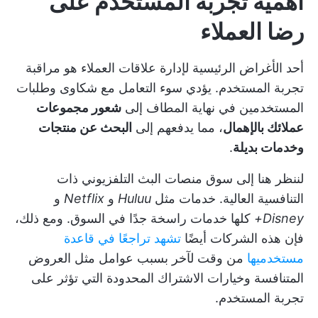
أهمية تجربة المستخدم على
رضا العملاء
أحد الأغراض الرئيسية لإدارة علاقات العملاء هو مراقبة
تجربة المستخدم. يؤدي سوء التعامل مع شكاوى وطلبات
المستخدمين في نهاية المطاف إلى
شعور مجموعات
عملائك بالإهمال
، مما يدفعهم إلى
البحث عن منتجات
وخدمات بديلة
.
لننظر هنا إلى سوق منصات البث التلفزيوني ذات
التنافسية العالية. خدمات مثل
Huluu
و
Netflix
و
Disney+
كلها خدمات راسخة جدًا في السوق. ومع ذلك،
فإن هذه الشركات أيضًا
تشهد تراجعًا في قاعدة
مستخدميها
من وقت لآخر بسبب عوامل مثل العروض
المتنافسة وخيارات الاشتراك المحدودة التي تؤثر على
تجربة المستخدم.