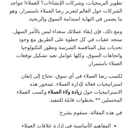
تطوير البرمجيات، وشركات الإنشاءات؟ العملاء! تتواجد
الشركات حول العالم لتعزيز رضا العملاء باستمرار، وهو
ما يضمن في النهاية استدامة السوق والربحية.
ومع ذلك، فإن إبقاء عملائك سعداء ليس بالأمر السهل.
ستجد عقبات في كل خطوة على الطريق مع وجود
تحديات مثل المنافسة الشرسة وتطور التكنولوجيا
واتجاهات السوق، وكلها عوامل تعيد تشكيل توقعات
العملاء باستمرار.
لكسب رضا العملاء في أي سوق، تحتاج إلى إتقان
استراتيجيات فعالة لإدارة العملاء. تتمحور هذه
الاستراتيجيات حول
زيادة ولاء العملاء
وكسب العملاء
المحتملين ** بخطوات قابلة للتنفيذ.
في هذه المقالة، سنقوم بشرح:
المفاهيم الأساسية في إدارة علاقات العملاء