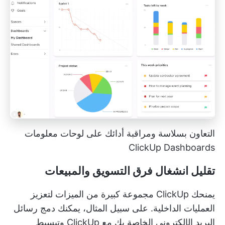
التعاون بسلاسة ومراقبة أدائك على لوحات معلومات
ClickUp Dashboards
تقليل انشغال فرق التسويق والمبيعات
يمنحك ClickUp مجموعة كبيرة من الميزات لتعزيز
العمليات الداخلية. على سبيل المثال، يمكنك دمج رسائل
البريد الإلكتروني الخاصة بك مع ClickUp وتبسيط