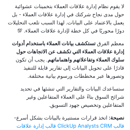
لا يقوم نظام إدارة علاقات العملاء بتخمينات عشوائية
حول مدى نجاح شركتك في إدارة علاقات العملاء - بل
يعمل بالاعتماد على البيانات. لهذا السبب تلعب التحليلات
دورًا محوريًا في كل خطة لإدارة علاقات العملاء. 💯
معظم الفرق
تستكشف بيانات العملاء باستخدام أدوات
إدارة علاقات العملاء التي تكشف عن الاتجاهات حول
سلوك العملاء وتفاعلاتهم واهتماماتهم
. يجب أن تكون
قادرًا على تحويل البيانات إلى تقارير قابلة للتنفيذ
وتصورها عبر مخططات ورسوم بيانية مختلفة.
ستساعدك البيانات والتقارير التي تنشئها في تحديد
شرائح السوق بناءً على العملاء المتفاعلين وغير
المتفاعلين وتخصيص جهود التسويق.
نصيحة:
اتخذ قرارات مستنيرة بالبيانات بشكل أسرع-
قالب ClickUp Analysts CRM قالب إدارة علاقات