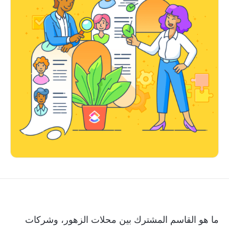
ما هو القاسم المشترك بين محلات الزهور، وشركات