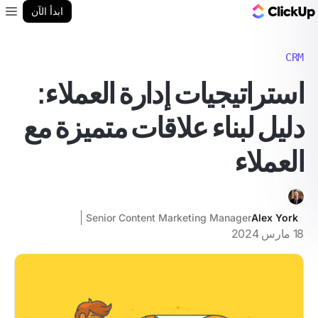
مدونة ClickUp
ابدأ الآن
enu
CRM
استراتيجيات إدارة العملاء:
دليل لبناء علاقات متميزة مع
العملاء
Senior Content Marketing Manager
Alex York
18 مارس 2024