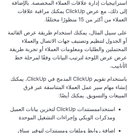
استراتيجيات إدارة علاقات العملاء المخصصة. بالإضافة
إلى ذلك، مع
عرض ClickUp
يمكنك مراقبة علاقات
العملاء من أكثر من 15 منظورًا مختلفًا.
على سبيل المثال، يمكنك استخدام طريقة عرض القائمة
أو الجدول لتنظيم وتصنيف جهات الاتصال والعملاء
المحتملين والطلبات ومعلومات العملاء أو تجربة طريقة
عرض
عرض اللوحة
لترتيب البيانات وفقًا لمرحلة خط
الأنابيب.
باستخدام تقويم ClickUp المدمج في ClickUp، يمكنك
إنشاء مهام سير عمل العملاء المتناسقة عبر فرق
المبيعات والتسويق. يمكنك أيضًا:
استخدام
مستندات ClickUp
لتخزين بيانات العميل
ومذكرات الويكي وإجراءات التشغيل الموحدة
إضافة روابط وملفات ومستندات لتوفير سياق