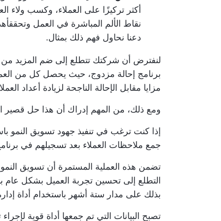
أكثر تركيزًا على العملاء، وكسب ولاء ال
نقاط الألم المباشرة في العمل وتحقق
أهد
دعنا نحاول فهم ذلك بمثال.
لنفترض أن شركتك تتطلع إلى ضم المزيد من العم
برنامج إحالة مزدوج، حيث يحصل كل من العميل 
مزايا مقابل الإحالة الناجحة لزيادة أعداد العمل
ومع ذلك، من المهم إدراك أن هذا حل قصير ال
إذا كنت ترغب في تنفيذ جهود تسويق النمو با
جمع ملاحظات العملاء بعد تسجيلهم في برنامج
تضمن هذه العملية المستمرة أن تسويق النمو 
التطلع إلى تحسين تجربة العميل بشكل عام با
بذلك على مدار ستة أشهر باستخدام
أداة إدار
تصبح البيانات التي تم جمعها أداة قوية لإجراء 