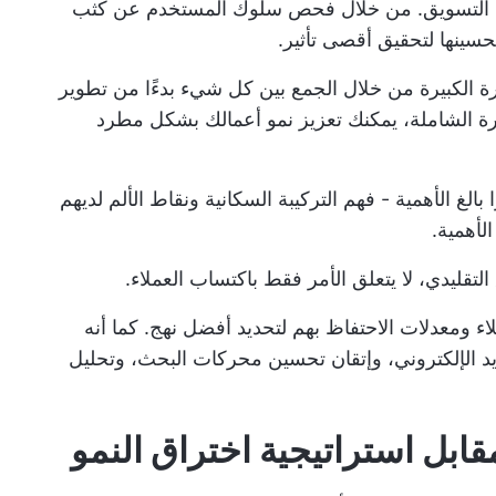
ات التسويق. من خلال فحص سلوك المستخدم عن كثب
سينها لتحقيق أقصى تأثير.
ة الكبيرة من خلال الجمع بين كل شيء بدءًا من تطوير
ظرة الشاملة، يمكنك تعزيز نمو أعمالك بشكل مطرد
بالغ الأهمية - فهم التركيبة السكانية ونقاط الألم لديهم
لأهمية.
تقليدي، لا يتعلق الأمر فقط باكتساب العملاء.
ء ومعدلات الاحتفاظ بهم لتحديد أفضل نهج. كما أنه
، والتسويق عبر البريد الإلكتروني، وإتقان تحسين محركات البحث، وتحليل
قابل استراتيجية اختراق النمو