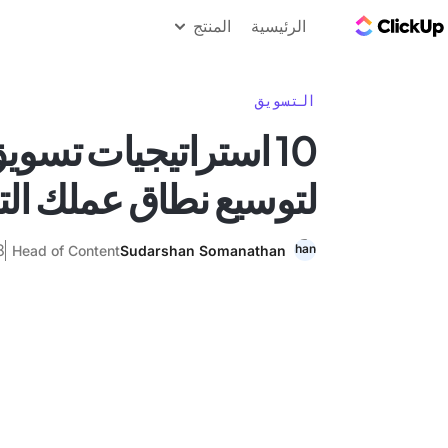
مدونة ClickUp
الرئيسية
المنتج
التسويق
10 استراتيجيات تسويق
لتوسيع نطاق عملك الت
8 فبراي
Head of Content
Sudarshan Somanathan