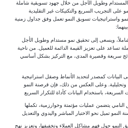
و المستدام وطويل الأجل من خلال جهود تسويقية شاملة
مو على التجريب السريع والتكتيكات غير التقليدية
مو
واستراتيجيات تسويق النمو تعمل وفق جداول زمنية
نهما:
 شاملاً، ويسعى إلى تحقيق نمو مستدام وطويل الأجل
 تساعد على تعزيز القيمة الدائمة للعميل. من ناحية
ائج سريعة وقصيرة المدى، مع التركيز بشكل أساسي
ى البيانات كمصدر لتحديد الأنماط وصقل استراتيجية
 وتحليلية. وعلى العكس من ذلك، فإن قرصنة النمو
لسريعة، باستخدام البيانات كأداة للتكرار السريع
النامي يتضمن عمليات مؤتمتة وخوارزمية، تكملها
 النمو تميل نحو الاختبار المباشر واليدوي والتعديل
 النمو حول فهم مشاكل العملاء وتخفيفها، وتعزيز نهج