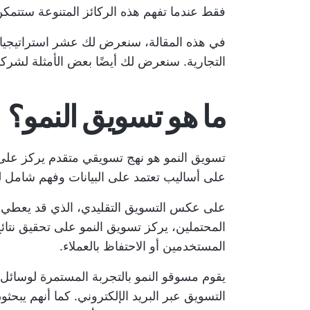
فقط عندما تفهم هذه الركائز المتنوعة ستتمكن
في هذه المقالة، سنعرض لك عشر استراتيجيات
التجارية. سنعرض لك أيضًا بعض الأمثلة لشركا
ما هو تسويق النمو؟
تسويق النمو هو نهج تسويقي متقدم يركز على د
على أساليب تعتمد على البيانات وفهم شامل لر
على عكس التسويق التقليدي، الذي قد يعطي الأول
المحتملين، يركز تسويق النمو على تحقيق
نتا
المستخدمين أو الاحتفاظ بالعملاء.
يقوم مسوقو النمو بالتجربة المستمرة لوسائ
التسويق عبر البريد الإلكتروني. كما أنهم يبح