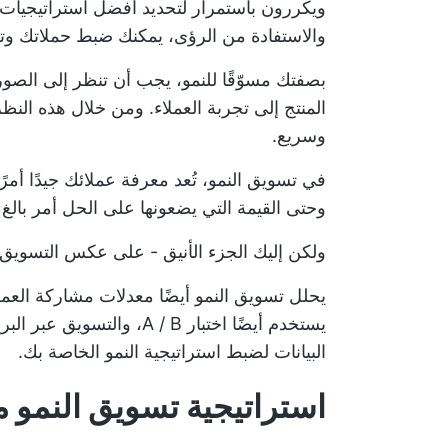
ويكررون باستمرار لتحديد أفضل استراتيجي
والاستفادة من الرؤى، يمكنك ضبط حملاتك وتح
بصفتك مسوّقًا للنمو، يجب أن تنظر إلى الصور
المنتج إلى تجربة العملاء. ومن خلال هذه الن
وسريع.
في تسويق النمو، تُعد معرفة عملائك جيدًا أمرًا 
وحتى القيمة التي يضعونها على الحل أمر بالغ ا
ولكن إليك الجزء الأنيق - على عكس التسويق ال
يحلل تسويق النمو أيضًا معدلات مشاركة العملا
يستخدم أيضًا اختبار A / B
البيانات لضبط استراتيجية النمو الخاصة بك.
استراتيجية تسويق النمو م