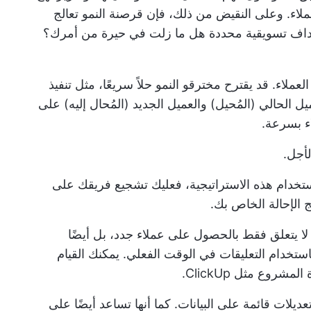
عملاء. وعلى النقيض من ذلك، فإن قرصنة النمو تعالج
اف تسويقية محددة
هل ما زلت في حيرة من أمرك؟
لاء. قد يقترح مخترقو النمو حلاً سريعًا، مثل تنفيذ
الحالي (المُحيل) والعميل الجديد (المُحال إليه) على
اء بسرعة.
أجل.
ستخدام هذه الاستراتيجية، فعليك تشجيع فريقك على
 الإحالة الخاص بك.
لا يتعلق فقط بالحصول على عملاء جدد، بل أيضًا
ستخدام التعليقات في الوقت الفعلي. يمكنك القيام
ة المشروع
مثل ClickUp.
تعديلات قائمة على البيانات. كما أنها تساعد أيضًا على