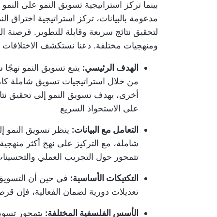
بينما تركز استراتيجية تسويق النمو على النم
مدعومة بالبيانات، تركز استراتيجية اختراق الن
لتحقيق نتائج سريعة وقابلة للتطوير.
قرصنة الن
ومنهجيات مختلفة. دعنا نستكشف الاختلافات بي
الهدف الرئيسي:
يتبع تسويق النمو نهجًا
من خلال استراتيجيات تسويق شاملة كاملة
أخرى، يهدف تسويق النمو إلى تحقيق نت
على الاستحواذ السريع
التعامل مع البيانات:
ينظر تسويق النمو إل
شاملة، مع التركيز على نهج أكثر منهجية
تتمحور حول التجريب العملي والتحسينات ا
التكتيكات الأساسية:
في حين أن التسويق 
تعديلات دورية لضمان الفعالية، فإن قرصنة
الأسس الفلسفية المختلفة:
يتمحور تسويق