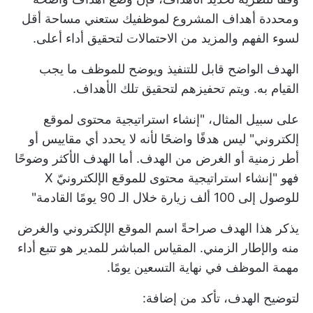
ومحددة
أهداف المشروع
لموظفيك ستعني مساحة أقل
لسوء الفهم والمزيد من الاحتمالات لتحقيق أداء أعلى.
الهدف الواضح قابل للتنفيذ ويوضح للموظف ما يجب
القيام به. ويتم تحفيزهم لتحقيق تلك الأهداف.
على سبيل المثال، "إنشاء استراتيجية محتوى لموقع
إلكتروني" ليس هدفًا واضحًا لأنه لا يحدد أي مقاييس أو
أطر زمنية أو الغرض من الهدف. أما الهدف الأكثر وضوحًا
فهو "إنشاء استراتيجية محتوى للموقع الإلكترونيّ X
للوصول إلى 100 ألف زيارة خلال الـ 90 يومًا القادمة"
يذكر هذا الهدف صراحةً اسم الموقع الإلكتروني والغرض
منه والإطار الزمني. المقياس المباشر للمدير هو تتبع أداء
مهمة الموظف في نهاية التسعين يومًا.
لتوضيح الهدف، تأكد من إضافة: