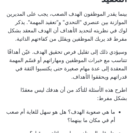
بينما يقدر الموظفون الهدف الصعب، يجب على المديرين
الموازنة بين عنصري "التحدي" و"تعقيد المهمة". يذكر
لوك في نظريته لتحديد الأهداف أن الهدف المعقد بشكل
مفرط قد يربك الموظفين ويقلل من كفاءتهم الذاتية.
وسيؤدي ذلك إلى تقليل فرص تحقيق الهدف. عيّن أهدافًا
تتناسب مع خبرات الموظفين ومهاراتهم أو قسّم المهمة
المعقدة إلى عدة مهام صغيرة حتى يكتسبوا الثقة في
قدراتهم ويحققوا الأهداف.
اطرح هذه الأسئلة للتأكد من أن هدفك ليس معقدًا
بشكل مفرط:
ما هي صعوبة الهدف؟ هل هو سهل للغاية أم صعب
أم في مكان ما بينهما؟