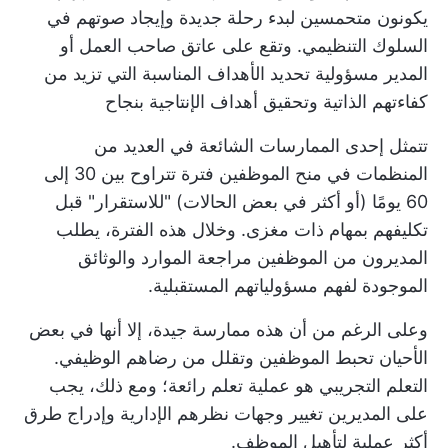
يكونون متحمسين لبدء رحلة جديدة وإيجاد صوتهم في
السلوك التنظيمي. وتقع على عاتق صاحب العمل أو
المدير مسؤولية تحديد الأهداف المناسبة التي تزيد من
كفاءتهم الذاتية وتحقيق
أهداف الإنتاجية
بنجاح
تتمثل إحدى الممارسات الشائعة في العديد من
المنظمات في منح الموظفين فترة تتراوح بين 30 إلى
60 يومًا (أو أكثر في بعض الحالات) "للاستقرار" قبل
تكليفهم بمهام ذات مغزى. وخلال هذه الفترة، يطلب
المديرون من الموظفين مراجعة الموارد والوثائق
الموجودة لفهم مسؤولياتهم المستقبلية.
وعلى الرغم من أن هذه ممارسة جيدة، إلا أنها في بعض
الأحيان تحبط الموظفين وتقلل من رضاهم الوظيفي.
التعلم التجريبي هو عملية تعلم رائعة؛ ومع ذلك، يجب
على المديرين تغيير وجهات نظرهم الإدارية وإدراج طرق
أكثر عملية لتأهيل الموظف.