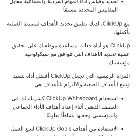
تحديد وقياس أداء المهام الفردية والجماعية مقابل
المقاييس المحددة مسبقاً
مع ClickUp، لديك
تطبيق تحديد الأهداف
لتبسيط العملية
بأكملها.
ClickUp هو أداة فعالة لمساعدة موظفيك على تحقيق
عقلية تحديد الأهداف التي تتوافق مع سيكولوجية
مؤسستك.
المزايا الرئيسية التي تجعل ClickUp أفضل أداة لتنفيذ
وتتبع الأهداف الصعبة والالتزام بالأهداف هي
استخدام
ClickUp Whiteboard
كشريك لك في
العصف الذهني أثناء إعداد أهداف الأداء الجماعي
والمؤسسي وجعلها نشاطًا تعاونيًا
الاستفادة من أهداف ClickUp Goals لتتبع العمل