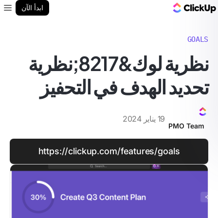
مدونة ClickUp
ابدأ الآن
enu
GOALS
نظرية لوك&8217;نظرية
تحديد الهدف في التحفيز
19 يناير 2024
PMO Team
https://clickup.com/features/goals