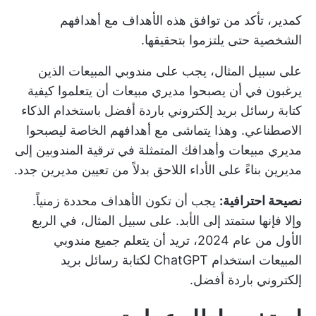
كمدير، تأكد من توافق هذه الأهداف مع أهدافهم
الشخصية حتى يلتزموا بتحقيقها.
على سبيل المثال، يجب على مندوبي المبيعات الذين
يرغبون في أن يصبحوا مديري مبيعات أن يتعلموا كيفية
كتابة رسائل بريد إلكتروني باردة أفضل باستخدام الذكاء
الاصطناعي. وهذا يتماشى مع أهدافهم الخاصة ليصبحوا
مديري مبيعات وأهدافك المتمثلة في ترقية المندوبين إلى
مديرين بناءً على الأداء اللاحق بدلاً من تعيين مديرين جدد.
نصيحة احترافية:
يجب أن تكون الأهداف محددة زمنياً.
وإلا فإنها ستمتد إلى الأبد. على سبيل المثال، في الربع
الأول من عام 2024، تريد أن يتعلم جميع مندوبي
المبيعات استخدام ChatGPT لكتابة رسائل بريد
إلكتروني باردة أفضل.