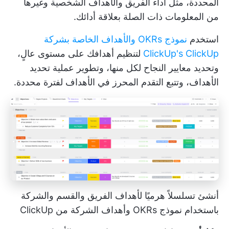
المحددة، مثل أداء الفريق والأهداف الشخصية وغيرها
من المعلومات ذات الصلة بعلاقة أدائك.
استخدم
نموذج OKRs والأهداف الخاصة بشركة
ClickUp's ClickUp
لتنظيم أهدافك على مستوى عالٍ،
وتحديد معايير النجاح لكل منها، وتطوير عملية تحديد
الأهداف، وتتبع التقدم المحرز في الأهداف لفترة محددة.
أنشئ تسلسلاً هرميًا لأهداف الفريق والقسم والشركة
باستخدام نموذج OKRs وأهداف الشركة من ClickUp