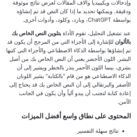
وإدخالات ويكيبيديا وآلاف المقالات لعرض نتائج موثوقة
ودقيقة. ويمكنها تحديد ما إذا كان النص قد تم إنشاؤه
بواسطة ChatGPT، وبارد، وكلود، وأدوات أخرى.
عند تشغيل التحليل، تقوم الأداة
بتلوين النص الخاص بك
بالألوان
للإشارة إلى الأجزاء التي من المرجح أن يكون قد
تم إنشاؤها بواسطة الذكاء الاصطناعي والأجزاء التي كتبها
البشر. اللون الأخضر يعني أن النص الخاص بك من أصل
بشري، بينما اللون الأحمر ينذر بالخطر ويشير إلى أن
الذكاء الاصطناعي هو من قام "بالكتابة" يشير اللونان
الأصفر والبرتقالي إلى أن النص الخاص بك قد يحتاج إلى
إعادة كتابة لتجنب أن يبدو آلياً وأن يكون في الجانب
الآمن.
المحتوى على نطاق واسع أفضل الميزات
نتائج سهلة التفسير