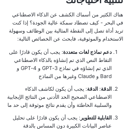
هناك الكثير من أسماك الكشف عن الذكاء الاصطناعي
في البحر - كيف تصطاد سمكة عالية الجودة؟ إذا كنت
تريد أداة تصل إلى النقطة المثالية بين الوظائف وسهولة
الاستخدام والموثوقية، فابحث عن الخصائص التالية:
دعم نماذج لغات متعددة
: يجب أن يكون قادرًا على
التقاط النص الذي تم إنشاؤه بالذكاء الاصطناعي
الذي تم إنشاؤه في نماذج GPT-3 و GPT-4 و
Bard و Claude وغيرها من النماذج
الدقة
:
الدقة
: يجب أن يكون لكاشف الذكاء
الاصطناعي الصحيح الحد الأدنى من النتائج الإيجابية
والسلبية الخاطئة وأن يقدم نتائج موثوقة إلى حد ما
القابلية للتطوير
: يجب أن يكون قادرًا على تحليل
عناصر البيانات الكبيرة دون المساس بالدقة