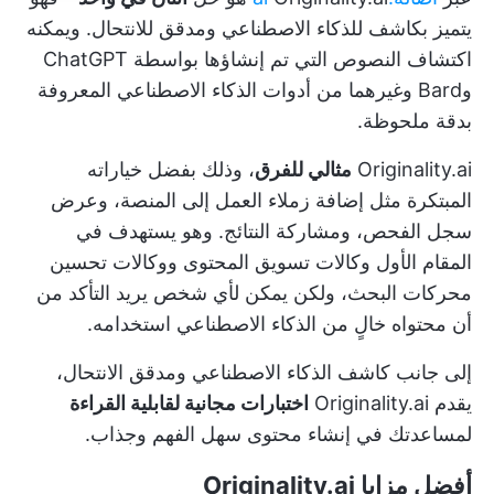
يتميز بكاشف للذكاء الاصطناعي ومدقق للانتحال. ويمكنه
اكتشاف النصوص التي تم إنشاؤها بواسطة ChatGPT
وBard وغيرهما من أدوات الذكاء الاصطناعي المعروفة
بدقة ملحوظة.
Originality.ai
مثالي للفرق
، وذلك بفضل خياراته
المبتكرة مثل إضافة زملاء العمل إلى المنصة، وعرض
سجل الفحص، ومشاركة النتائج. وهو يستهدف في
المقام الأول وكالات تسويق المحتوى ووكالات تحسين
محركات البحث، ولكن يمكن لأي شخص يريد التأكد من
أن محتواه خالٍ من الذكاء الاصطناعي استخدامه.
إلى جانب كاشف الذكاء الاصطناعي ومدقق الانتحال،
يقدم Originality.ai
اختبارات مجانية لقابلية القراءة
لمساعدتك في إنشاء محتوى سهل الفهم وجذاب.
أفضل مزايا Originality.ai