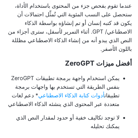
عندما تقوم بفحص جزء من المحتوى باستخدام الأداة،
ستحصل على النسب المئوية التي تُمثِّل احتمالات أن
يكون قد كتبه إنسان أو تم إنشاؤه بواسطة الذكاء
الاصطناعي/ GPT. أثناء التمرير لأسفل، سترى أجزاء من
النص الذي يبدو أنه من إنشاء الذكاء الاصطناعي مظللة
باللون الأصفر.
أفضل ميزات ZeroGPT
يمكن استخدام واجهة برمجة تطبيقات ZeroGPT
بنفس الطريقة التي تستخدم بها واجهات برمجة
تطبيقات
أدوات كتابة الذكاء الاصطناعي
* دعم لغات
متعددة عبر المحتوى الذي ينشئه الذكاء الاصطناعي
لا توجد تكاليف خفية أو حدود لمقدار النص الذي
يمكنك تحليله