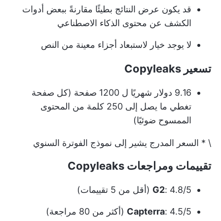
قد يكون عرض النتائج بطيئًا مقارنةً ببعض أدوات
الكشف عن محتوى الذكاء الاصطناعي
لا يوجد خيار لاستبعاد أجزاء معينة من النص
تسعير Copyleaks
9.16 دولار شهريًا ل 1200 صفحة (كل صفحة
تغطي ما يصل إلى 250 كلمة من المحتوى
الممسوح ضوئيًا)
\ * السعر المدرج يشير إلى نموذج الفوترة السنوي
تقييمات ومراجعات Copyleaks
: 4.8/5 (أقل من 5 تقييمات)
G2
: 4.5/5 (أكثر من 80 مراجعة)
Capterra