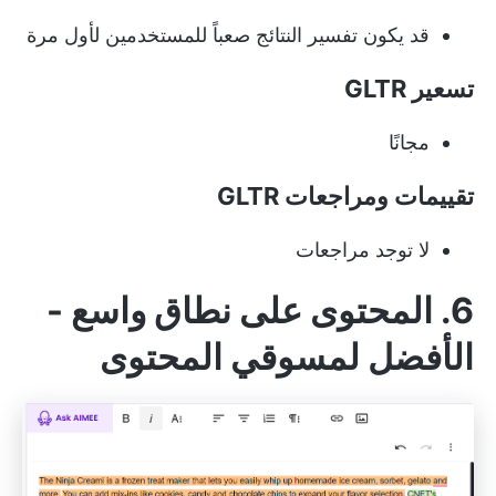
قد يكون تفسير النتائج صعباً للمستخدمين لأول مرة
تسعير GLTR
مجانًا
تقييمات ومراجعات GLTR
لا توجد مراجعات
6. المحتوى على نطاق واسع -
الأفضل لمسوقي المحتوى