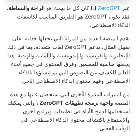
عبر
ZeroGPT
إذا كان كل ما يهمك هو
الراحة والبساطة
،
فقد يكون ZeroGPT هو الطريق المناسب لكاشفات
الذكاء الاصطناعي.
تقدم المنصة العديد من المزايا التي تجعلها جذابة. على
سبيل المثال، يدعم ZeroGPT لغات متعددة، بما في ذلك
الإنجليزية والفرنسية والإندونيسية والألمانية والهندية. هذا
يجعلها مناسبة للمعلمين وفرق المحتوى في جميع أنحاء
العالم للكشف عن النصوص التي تم إنشاؤها بالذكاء
الاصطناعي وفهم محتوى الذكاء الاصطناعي الآخر.
من الميزات المثيرة الأخرى التي ستحصل عليها مع هذه
المنصة
واجهة برمجة تطبيقات ZeroGPT
، والتي يمكنك
استخدامها لدمج الأداة في تطبيقات وبرامج أخرى
والاستمتاع باكتشاف محتوى الذكاء الاصطناعي في
الوقت الفعلي.