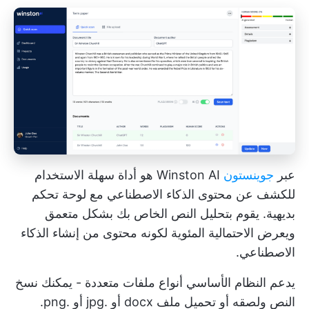
عبر
جوينستون
Winston AI هو أداة سهلة الاستخدام
للكشف عن محتوى الذكاء الاصطناعي مع لوحة تحكم
بديهية. يقوم بتحليل النص الخاص بك بشكل متعمق
ويعرض الاحتمالية المئوية لكونه محتوى من إنشاء الذكاء
الاصطناعي.
يدعم النظام الأساسي أنواع ملفات متعددة - يمكنك نسخ
النص ولصقه أو تحميل ملف docx أو .jpg أو .png.