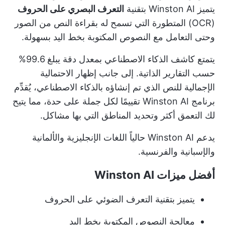
يتميز Winston AI بتقنية
التعرف البصري على الحروف
(OCR) المتطورة التي تسمح له بقراءة النص من الصور
وحتى التعامل مع النصوص المكتوبة بخط اليد بسهولة.
يتمتع كاشف الذكاء الاصطناعي بمعدل دقة يبلغ 99.6%
حسب التقارير الذاتية. إلى جانب إظهار الاحتمالية
الإجمالية للنص الذي تم إنشاؤه بالذكاء الاصطناعي، يُقدِّم
برنامج Winston AI تقييمًا لكل جملة على حدة، مما يتيح
لك التعمق أكثر وتحديد المناطق التي بها مشاكل.
يدعم Winston AI حالياً اللغات الإنجليزية والألمانية
والإسبانية والفرنسية.
أفضل ميزات Winston AI
يتميز بتقنية التعرف الضوئي على الحروف
معالجة النصوص المكتوبة بخط اليد