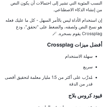
النسب المئوية التي تشير إلى احتمالات أن يكون النص
من إنشاء الذكاء الاصطناعي.
إن استخدام الأداة ليس بالأمر السهل - كل ما عليك فعله
هو نسخ النص ولصقه، والضغط على "تحقق"، ودع
Crossplag يقوم بسحره. 🪄
أفضل ميزات Crossplag
سهلة الاستخدام
سريع
مُدرَّب على أكثر من 1.5 مليار معلمة لتحقيق أقصى
قدر من الدقة
قيود كروس بلاج