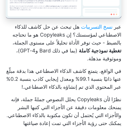
عبر
نسخ التسريبات
هل تبحث عن حل كاشف للذكاء
الاصطناعي لمؤسستك؟ إن Copyleaks هو ما تحتاجه
بالضبط - حيث توفر الأداة تحليلاً على مستوى الجملة،
تغطية نموذجية كاملة
(بما في ذلك Bard وGPT-4)،
وموثوقية مذهلة.
في الواقع، يتمتع كاشف الذكاء الاصطناعي هذا بدقة مبلّغ
عنها ذاتيًا بنسبة 99.1% ومعدل إيجابي كاذب بنسبة 0.2%
عبر المحتوى الذي تم إنشاؤه بالذكاء الاصطناعي.!
نظرًا لأن Copyleaks يحلل النصوص جملةً جملة، فإنه
يمنحك معلومات دقيقة عن الأجزاء التي كتبها البشر
والأجزاء التي يُحتمل أن تكون مكتوبة بالذكاء الاصطناعي.
يمكنك حتى رؤية الأجزاء التي تمت إعادة صياغتها