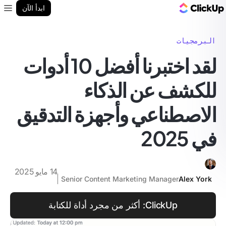
مدونة ClickUp
ابدأ الآن
enu
البرمجيات
لقد اختبرنا أفضل 10 أدوات
للكشف عن الذكاء
الاصطناعي وأجهزة التدقيق
في 2025
14 مايو 2025
Senior Content Marketing Manager
Alex York
ClickUp: أكثر من مجرد أداة للكتابة