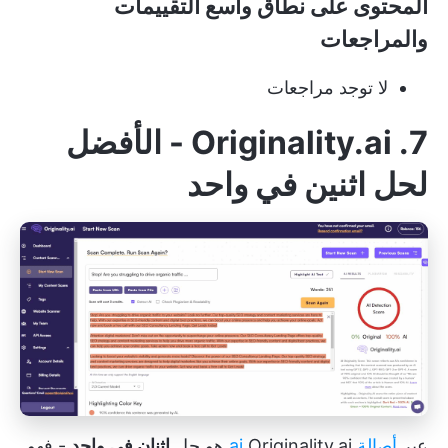
المحتوى على نطاق واسع التقييمات
والمراجعات
لا توجد مراجعات
7. Originality.ai - الأفضل
لحل اثنين في واحد
عبر
أصالة.ai
Originality.ai هو حل
اثنان في واحد
- فهو