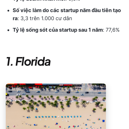
Số việc làm do các startup năm đầu tiên tạo
ra
: 3,3 trên 1.000 cư dân
Tỷ lệ sống sót của startup sau 1 năm
: 77,6%
1. Florida