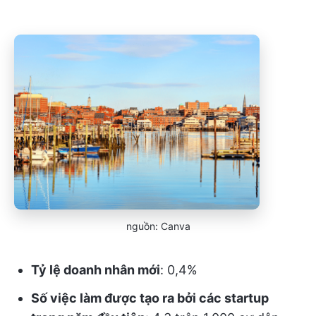
nguồn: Canva
Tỷ lệ doanh nhân mới
: 0,4%
Số việc làm được tạo ra bởi các startup