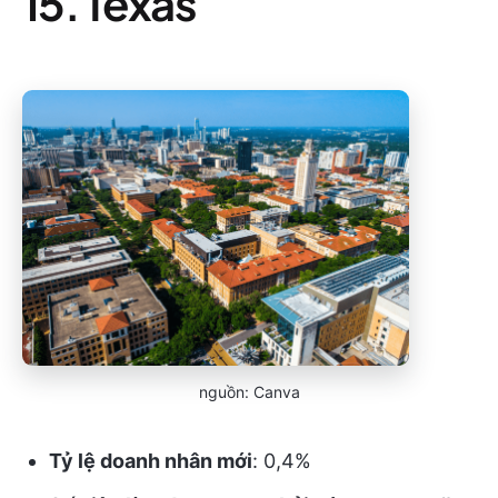
15. Texas
nguồn: Canva
Tỷ lệ doanh nhân mới
: 0,4%