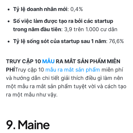
Tỷ lệ doanh nhân mới
: 0,4%
Số việc làm được tạo ra bởi các startup
trong năm đầu tiên
: 3,9 trên 1.000 cư dân
Tỷ lệ sống sót của startup sau 1 năm
: 76,6%
TRUY CẬP 10
MẪU
RA MẮT SẢN PHẨM MIỄN
PHÍ
Truy cập 10
mẫu ra mắt sản phẩm
miễn phí
và hướng dẫn chi tiết giải thích điều gì làm nên
một mẫu ra mắt sản phẩm tuyệt vời và cách tạo
ra một mẫu như vậy.
9. Maine