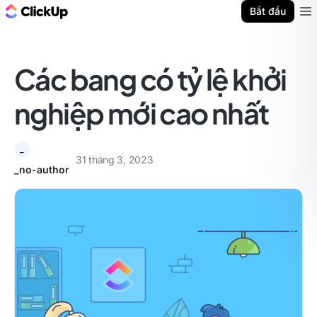
ClickUp Blog
Bắt đầu
Ope
Các bang có tỷ lệ khởi
nghiệp mới cao nhất
_
31 tháng 3, 2023
_no-author