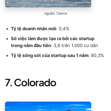
nguồn: Canva
Tỷ lệ doanh nhân mới
: 0,4%
Số việc làm được tạo ra bởi các startup
trong năm đầu tiên
: 3,6 trên 1.000 cư dân
Tỷ lệ sống sót của startup sau 1 năm
: 80,3%
7. Colorado