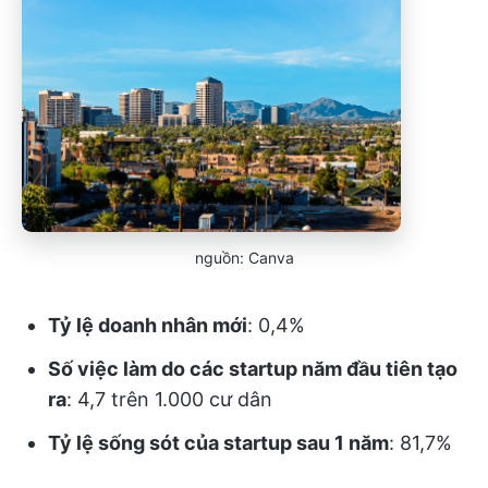
nguồn: Canva
Tỷ lệ doanh nhân mới
: 0,4%
Số việc làm do các startup năm đầu tiên tạo
ra
: 4,7 trên 1.000 cư dân
Tỷ lệ sống sót của startup sau 1 năm
: 81,7%