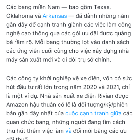
Các bang miền Nam — bao gồm Texas,
Oklahoma và
Arkansas
— đã dành những năm
gần đây để cạnh tranh giành các việc làm công
nghệ cao thông qua các gói ưu đãi được quảng
bá rầm rộ. Mỗi bang thường lọt vào danh sách
các ứng viên cuối cùng cho việc xây dựng nhà
máy sản xuất mới và di dời trụ sở chính.
Các công ty khởi nghiệp về xe điện, vốn có sức
hút đầu tư rất lớn trong năm 2020 và 2021, chỉ
là một ví dụ. Nhà sản xuất xe điện Rivian được
Amazon hậu thuẫn có lẽ là đối tượng/kỳ/phiên
bản gần đây nhất của
cuộc cạnh tranh giữa
các
quan chức bang, những người đang tìm cách
thu hút thêm việc làm
và
đổi mới bằng các ưu
đãi thuế.