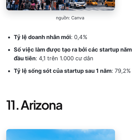
nguồn: Canva
Tỷ lệ doanh nhân mới
: 0,4%
Số việc làm được tạo ra bởi các startup năm
đầu tiên
: 4,1 trên 1.000 cư dân
Tỷ lệ sống sót của startup sau 1 năm
: 79,2%
11. Arizona