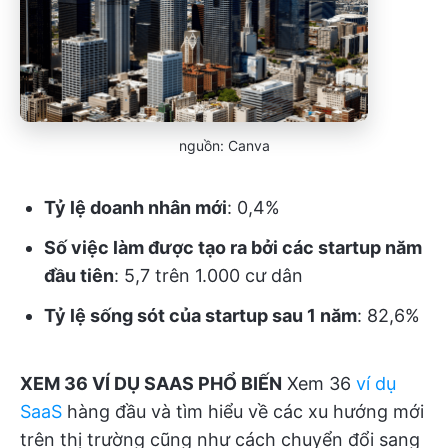
nguồn: Canva
Tỷ lệ doanh nhân mới
: 0,4%
Số việc làm được tạo ra bởi các startup năm
đầu tiên
: 5,7 trên 1.000 cư dân
Tỷ lệ sống sót của startup sau 1 năm
: 82,6%
XEM 36 VÍ DỤ SAAS PHỔ BIẾN
Xem 36
ví dụ
SaaS
hàng đầu và tìm hiểu về các xu hướng mới
trên thị trường cũng như cách chuyển đổi sang