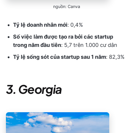
nguồn: Canva
Tỷ lệ doanh nhân mới
: 0,4%
Số việc làm được tạo ra bởi các startup
trong năm đầu tiên
: 5,7 trên 1.000 cư dân
Tỷ lệ sống sót của startup sau 1 năm
: 82,3%
3. Georgia