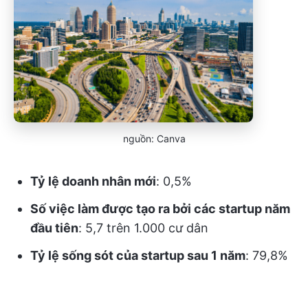
nguồn: Canva
Tỷ lệ doanh nhân mới
: 0,5%
Số việc làm được tạo ra bởi các startup năm
đầu tiên
: 5,7 trên 1.000 cư dân
Tỷ lệ sống sót của startup sau 1 năm
: 79,8%