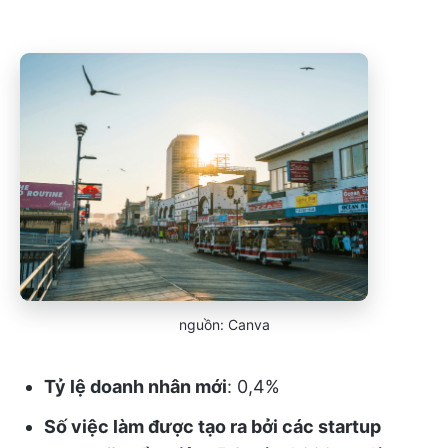
nguồn: Canva
Tỷ lệ doanh nhân mới
: 0,4%
Số việc làm được tạo ra bởi các startup