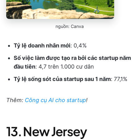
nguồn: Canva
Tỷ lệ doanh nhân mới
: 0,4%
Số việc làm được tạo ra bởi các startup năm
đầu tiên
: 4,7 trên 1.000 cư dân
Tỷ lệ sống sót của startup sau 1 năm
: 77,1%
Thêm:
Công cụ AI cho startup
!
13. New Jersey