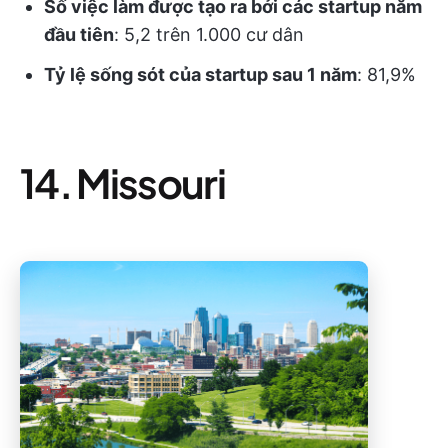
Số việc làm được tạo ra bởi các startup năm
đầu tiên
: 5,2 trên 1.000 cư dân
Tỷ lệ sống sót của startup sau 1 năm
: 81,9%
14. Missouri