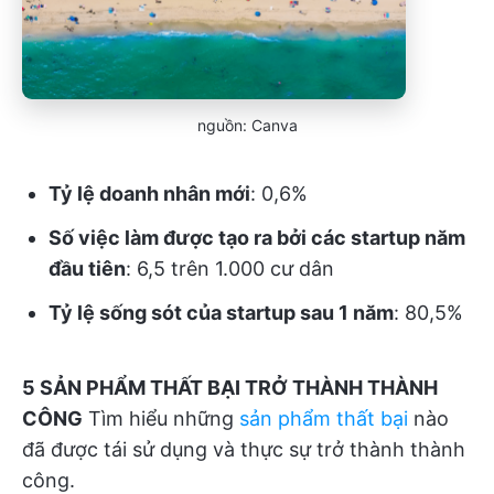
nguồn: Canva
Tỷ lệ doanh nhân mới
: 0,6%
Số việc làm được tạo ra bởi các startup năm
đầu tiên
: 6,5 trên 1.000 cư dân
Tỷ lệ sống sót của startup sau 1 năm
: 80,5%
5 SẢN PHẨM THẤT BẠI TRỞ THÀNH THÀNH
CÔNG
Tìm hiểu những
sản phẩm thất bại
nào
đã được tái sử dụng và thực sự trở thành thành
công.