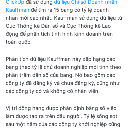
ClickUp
đã sử dụng
dữ liệu Chỉ số Doanh nhân
Kauffman
để tìm ra 15 bang có tỷ lệ doanh
nhân mới cao nhất. Kauffman sử dụng dữ liệu từ
Cục Thống kê Dân số và Cục Thống kê Lao
động để phân tích tình hình kinh doanh trên
toàn quốc.
Phân tích dữ liệu Kauffman này xếp hạng các
bang theo tỷ lệ chủ doanh nghiệp mới tính theo
phần trăm dân số của bang. Nó bao gồm các
công ty đã đăng ký và chưa đăng ký, cũng như
các công ty có và không có nhân viên.
Vị trí đồng hạng được phân định bằng số việc
làm được tạo ra trên đầu người. Tỷ lệ sống sót
sau một năm của các công ty khởi nghiệp cũng