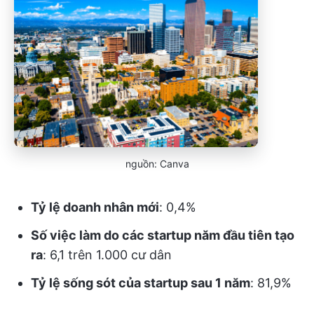
nguồn: Canva
Tỷ lệ doanh nhân mới
: 0,4%
Số việc làm do các startup năm đầu tiên tạo
ra
: 6,1 trên 1.000 cư dân
Tỷ lệ sống sót của startup sau 1 năm
: 81,9%