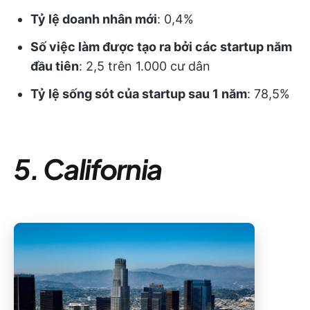
Tỷ lệ doanh nhân mới
: 0,4%
Số việc làm được tạo ra bởi các startup năm
đầu tiên
: 2,5 trên 1.000 cư dân
Tỷ lệ sống sót của startup sau 1 năm
: 78,5%
5. California