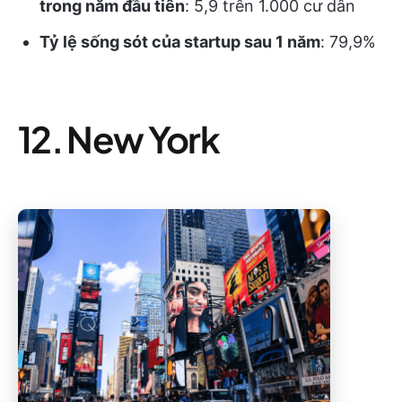
trong năm đầu tiên
: 5,9 trên 1.000 cư dân
Tỷ lệ sống sót của startup sau 1 năm
: 79,9%
12. New York