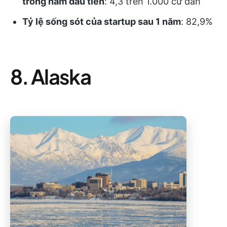
trong năm đầu tiên
: 4,3 trên 1.000 cư dân
Tỷ lệ sống sót của startup sau 1 năm
: 82,9%
8. Alaska