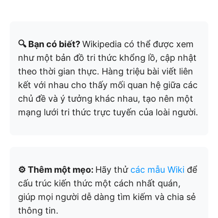
🔍 Bạn có biết?
Wikipedia có thể được xem
như một bản đồ tri thức khổng lồ, cập nhật
theo thời gian thực. Hàng triệu bài viết liên
kết với nhau cho thấy mối quan hệ giữa các
chủ đề và ý tưởng khác nhau, tạo nên một
mạng lưới tri thức trực tuyến của loài người.
⚙️ Thêm một mẹo:
Hãy thử
các mẫu Wiki
để
cấu trúc kiến thức một cách nhất quán,
giúp mọi người dễ dàng tìm kiếm và chia sẻ
thông tin.