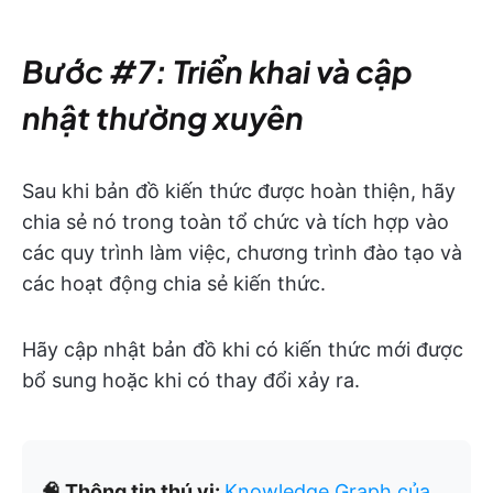
Bước #7: Triển khai và cập
nhật thường xuyên
Sau khi bản đồ kiến thức được hoàn thiện, hãy
chia sẻ nó trong toàn tổ chức và tích hợp vào
các quy trình làm việc, chương trình đào tạo và
các hoạt động chia sẻ kiến thức.
Hãy cập nhật bản đồ khi có kiến thức mới được
bổ sung hoặc khi có thay đổi xảy ra.
🧠 Thông tin thú vị:
Knowledge Graph của