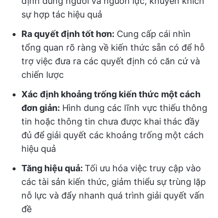
định đúng người và nguồn lực, khuyến khích
sự hợp tác hiệu quả
Ra quyết định tốt hơn:
Cung cấp cái nhìn
tổng quan rõ ràng về kiến thức sẵn có để hỗ
trợ việc đưa ra các quyết định có căn cứ và
chiến lược
Xác định khoảng trống kiến thức một cách
đơn giản:
Hình dung các lĩnh vực thiếu thông
tin hoặc thông tin chưa được khai thác đầy
đủ để giải quyết các khoảng trống một cách
hiệu quả
Tăng hiệu quả:
Tối ưu hóa việc truy cập vào
các tài sản kiến thức, giảm thiểu sự trùng lặp
nỗ lực và đẩy nhanh quá trình giải quyết vấn
đề