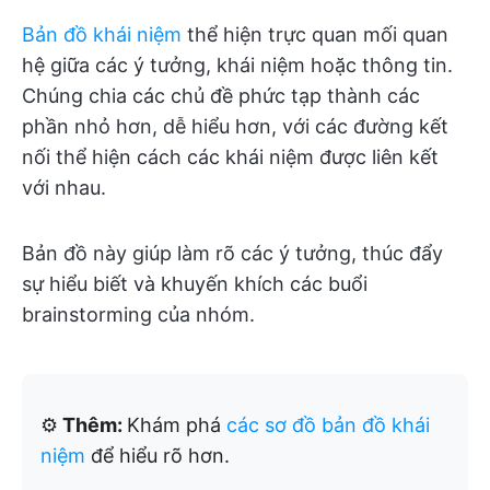
Bản đồ khái niệm
thể hiện trực quan mối quan
hệ giữa các ý tưởng, khái niệm hoặc thông tin.
Chúng chia các chủ đề phức tạp thành các
phần nhỏ hơn, dễ hiểu hơn, với các đường kết
nối thể hiện cách các khái niệm được liên kết
với nhau.
Bản đồ này giúp làm rõ các ý tưởng, thúc đẩy
sự hiểu biết và khuyến khích các buổi
brainstorming của nhóm.
⚙️
Thêm:
Khám phá
các sơ đồ bản đồ khái
niệm
để hiểu rõ hơn.