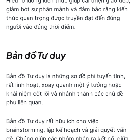
Hiểu rõ luồng kiến thức giúp cải thiện giao tiếp,
giảm bớt sự phân mảnh và đảm bảo rằng kiến
thức quan trọng được truyền đạt đến đúng
người vào đúng thời điểm.
Bản đồ Tư duy
Bản đồ Tư duy là những sơ đồ phi tuyến tính,
rất linh hoạt, xoay quanh một ý tưởng hoặc
khái niệm cốt lõi và nhánh thành các chủ đề
phụ liên quan.
Bản đồ Tư duy rất hữu ích cho việc
brainstorming, lập kế hoạch và giải quyết vấn
đề. Chúng giúp các nhóm nhận ra kết nối giữa