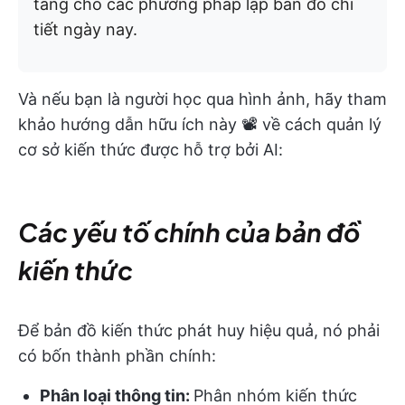
tảng cho các phương pháp lập bản đồ chi
tiết ngày nay.
Và nếu bạn là người học qua hình ảnh, hãy tham
khảo hướng dẫn hữu ích này 📽️ về cách quản lý
cơ sở kiến thức được hỗ trợ bởi AI:
Các yếu tố chính của bản đồ
kiến thức
Để bản đồ kiến thức phát huy hiệu quả, nó phải
có bốn thành phần chính:
Phân loại thông tin:
Phân nhóm kiến thức