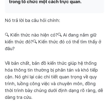
trong tổ chức một cách trực quan.
Nó trả lời ba câu hỏi chính:
🔍 Kiến thức nào hiện có?🔍 Ai đang nắm giữ
kiến thức đó?🔍 Kiến thức đó có thể tìm thấy ở
đâu?
Về bản chất, bản đồ kiến thức giúp hệ thống
hóa thông tin thường bị phân tán và khó tiếp
cận. Nó ghi lại các chi tiết quan trọng về quy
trình, luồng công việc và chuyên môn, đồng
thời trình bày chúng dưới định dạng rõ ràng, dễ
dàng tra cứu.