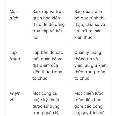
Mục
Sắp xếp và trực
Bao quát toàn
đích
quan hóa kiến
bộ quy trình thu
thức để dễ dàng
thập, chia sẻ và
truy cập và kết
lưu trữ tài sản
nối
kiến thức
Tập
Lập bản đồ các
Quản lý luồng
trung
mối quan hệ và
thông tin và
địa điểm của
việc lưu giữ kiến
kiến thức trong
thức trong toàn
tổ chức
tổ chức
Phạm
Một công cụ
Một chiến lược
vi
hoặc kỹ thuật
toàn diện bao
được sử dụng
gồm các công
trong quản lý
cụ, quy trình và