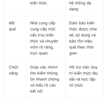
kiến thức
hệ thống đa
dạng
Kết
Nhà cung cấp
Đảm bảo kiến
quả
cung cấp một
thức được chia
cấu trúc kiến
sẻ, sử dụng và
thức và chuyên
bảo tồn hiệu
môn rõ ràng,
quả theo thời
trực quan
gian
Chức
Giúp các nhóm
Hỗ trợ việc duy
năng
tìm kiếm thông
trì kiến thức lâu
tin nhanh chóng
dài và học tập
và hiểu rõ các
tổ chức
kết nối