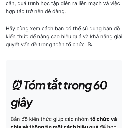
cận, quá trình học tập diễn ra liền mạch và việc
hợp tác trở nên dễ dàng.
Hãy cùng xem cách bạn có thể sử dụng bản đồ
kiến thức để nâng cao hiệu quả và khả năng giải
quyết vấn đề trong toàn tổ chức. 📝
⏰ Tóm tắt trong 60
giây
Bản đồ kiến thức giúp các nhóm
tổ chức và
chia sẻ thông tin một cách hiệu quả
để hợp