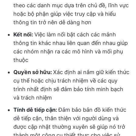
theo các danh mục dựa trên chủ đề, lĩnh vực
hoặc bộ phận giúp việc truy cập và hiểu
thông tin trở nên dễ dàng hơn
Kết nối:
Việc làm nổi bật cách các mảnh
thông tin khác nhau liên quan đến nhau giúp
các nhóm nhận ra các mô hình và mối phụ
thuộc
Quyền sở hữu:
Xác định ai nắm giữ kiến thức
cụ thể hoặc chịu trách nhiệm về các quy
trình nhất định sẽ đảm bảo tính minh bạch
và trách nhiệm
Tính dễ tiếp cận:
Đảm bảo bản đồ kiến thức
dễ tiếp cận, thân thiện với người dùng và
được cập nhật thường xuyên sẽ giúp nó trở
thành một công cụ thiết thực cho việc sử