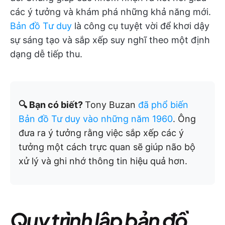
các ý tưởng và khám phá những khả năng mới.
Bản đồ Tư duy
là công cụ tuyệt vời để khơi dậy
sự sáng tạo và sắp xếp suy nghĩ theo một định
dạng dễ tiếp thu.
🔍 Bạn có biết?
Tony Buzan
đã phổ biến
Bản đồ Tư duy vào những năm 1960
. Ông
đưa ra ý tưởng rằng việc sắp xếp các ý
tưởng một cách trực quan sẽ giúp não bộ
xử lý và ghi nhớ thông tin hiệu quả hơn.
Quy trình lập bản đồ