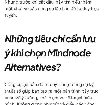
Nhưng trước khi bắt đầu, hãy tìm hiểu thêm
một chút về các công cụ lập bản đồ tư duy trực
tuyến.
Những tiêu chí cần lưu
ý khi chọn Mindnode
Alternatives?
Công cụ lập bản đồ tư duy là một công cụ kỹ
thuật số giúp bạn tạo ra một bản trình bày trực
quan về ý tưởng, khái niệm và kế hoạch của
mình. Không giống như bút và giấy, các công