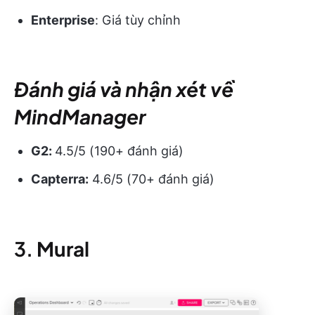
Enterprise
: Giá tùy chỉnh
Đánh giá và nhận xét về
MindManager
G2:
4.5/5 (190+ đánh giá)
Capterra:
4.6/5 (70+ đánh giá)
3.
Mural