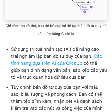
Chỉ cần kéo và thả, sau đó bố cục lại để tạo bản đồ tư duy có
tổ chức bằng ClickUp
Sử dụng trí tuệ nhân tạo (AI) để nâng cao
trải nghiệm lập bản đồ tư duy của bạn.
Các
tính năng dựa trên AI của ClickUp
có thể
giúp bạn định dạng văn bản, sắp xếp các yếu
tố và trực quan hóa dữ liệu của bạn
Tùy chỉnh bản đồ tư duy của bạn với màu
sắc, biểu tượng và phong cách. Bạn có thể
thêm tệp đính kèm, nhận xét và danh sách
kiểm tra vào các nút và công việc của mình