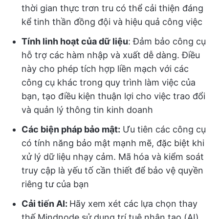
thời gian thực trơn tru có thể cải thiện đáng
kể tinh thần đồng đội và hiệu quả công việc
Tính linh hoạt của dữ liệu
: Đảm bảo công cụ
hỗ trợ các hàm nhập và xuất dễ dàng. Điều
này cho phép tích hợp liền mạch với các
công cụ khác trong quy trình làm việc của
bạn, tạo điều kiện thuận lợi cho việc trao đổi
và quản lý thông tin kinh doanh
Các biện pháp bảo mật:
Ưu tiên các công cụ
có tính năng bảo mật mạnh mẽ, đặc biệt khi
xử lý dữ liệu nhạy cảm. Mã hóa và kiểm soát
truy cập là yếu tố cần thiết để bảo vệ quyền
riêng tư của bạn
Cải tiến AI:
Hãy xem xét các lựa chọn thay
thế Mindnode sử dụng trí tuệ nhân tạo (AI)