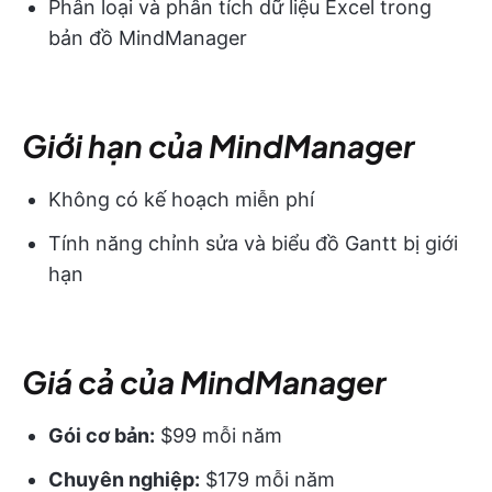
Phân loại và phân tích dữ liệu Excel trong
bản đồ MindManager
Giới hạn của MindManager
Không có kế hoạch miễn phí
Tính năng chỉnh sửa và biểu đồ Gantt bị giới
hạn
Giá cả của MindManager
Gói cơ bản:
$99 mỗi năm
Chuyên nghiệp:
$179 mỗi năm