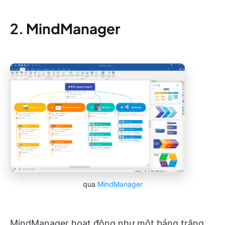
2.
MindManager
qua
MindManager
MindManager hoạt động như một bảng trắng