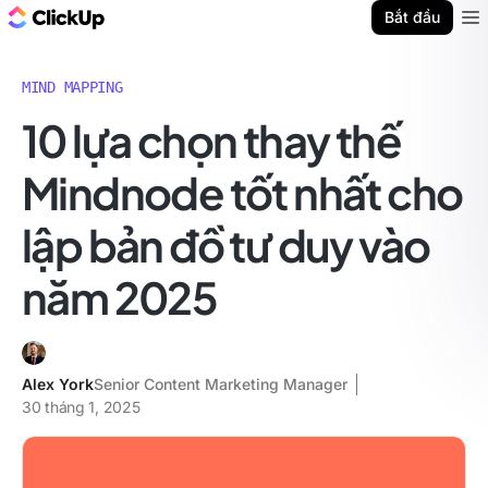
ClickUp Blog
Bắt đầu
Ope
MIND MAPPING
10 lựa chọn thay thế
Mindnode tốt nhất cho
lập bản đồ tư duy vào
năm 2025
Alex York
Senior Content Marketing Manager
30 tháng 1, 2025