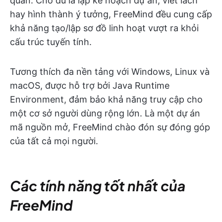
quan. Cho dù là lập kế hoạch dự án, viết lách
hay hình thành ý tưởng, FreeMind đều cung cấp
khả năng tạo/lập sơ đồ linh hoạt vượt ra khỏi
cấu trúc tuyến tính.
Tương thích đa nền tảng với Windows, Linux và
macOS, được hỗ trợ bởi Java Runtime
Environment, đảm bảo khả năng truy cập cho
một cơ sở người dùng rộng lớn. Là một dự án
mã nguồn mở, FreeMind chào đón sự đóng góp
của tất cả mọi người.
Các tính năng tốt nhất của
FreeMind