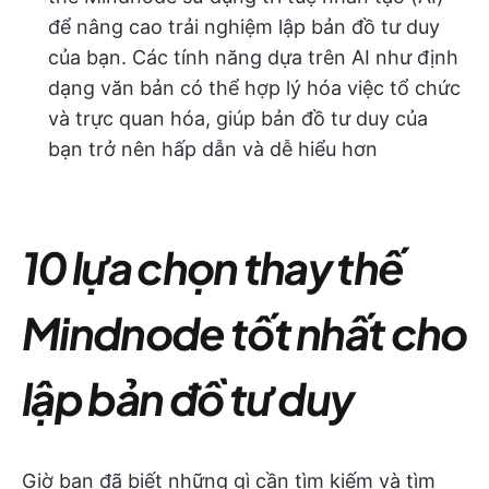
để nâng cao trải nghiệm lập bản đồ tư duy
của bạn. Các tính năng dựa trên AI như định
dạng văn bản có thể hợp lý hóa việc tổ chức
và trực quan hóa, giúp bản đồ tư duy của
bạn trở nên hấp dẫn và dễ hiểu hơn
10 lựa chọn thay thế
Mindnode tốt nhất cho
lập bản đồ tư duy
Giờ bạn đã biết những gì cần tìm kiếm và tìm