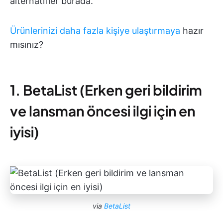
alternatifler burada.
Ürünlerinizi daha fazla kişiye ulaştırmaya
hazır
mısınız?
1. BetaList (Erken geri bildirim
ve lansman öncesi ilgi için en
iyisi)
via
BetaList