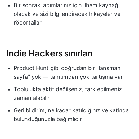
Bir sonraki adımlarınız için ilham kaynağı
olacak ve sizi bilgilendirecek hikayeler ve
röportajlar
Indie Hackers sınırları
Product Hunt gibi doğrudan bir "lansman
sayfa" yok — tanıtımdan çok tartışma var
Toplulukta aktif değilseniz, fark edilmeniz
zaman alabilir
Geri bildirim, ne kadar katıldığınız ve katkıda
bulunduğunuzla bağımlıdır