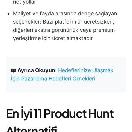
net yollar
Maliyet ve fayda arasında denge sağlayan
seçenekler: Bazı platformlar ücretsizken,
diğerleri ekstra görünürlük veya premium
yerleştirme için ücret almaktadır
📖 Ayrıca Okuyun
:
Hedeflerinize Ulaşmak
İçin Pazarlama Hedefleri Örnekleri
En İyi 11 Product Hunt
Alternatifi