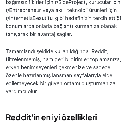
bağımsız fikirler için r/SideProject, kurucular için
r/Entrepreneur veya akıllı teknoloji ürünleri için
r/InternetIsBeautiful gibi hedefinizin tercih ettiği
konumlarda onlarla bağlantı kurmanıza olanak
tanıyarak bir avantaj sağlar.
Tamamlandı şekilde kullanıldığında, Reddit,
filtrelenmemiş, ham geri bildirimler toplamanıza,
erken benimseyenleri çekmenize ve sadece
özenle hazırlanmış lansman sayfalarıyla elde
edilemeyecek bir güven ortamı oluşturmanıza
yardımcı olur.
Reddit'in en iyi özellikleri