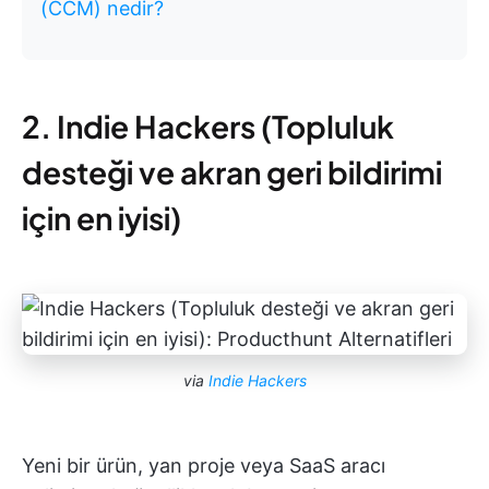
(CCM) nedir?
2. Indie Hackers (Topluluk
desteği ve akran geri bildirimi
için en iyisi)
via
Indie Hackers
Yeni bir ürün, yan proje veya SaaS aracı