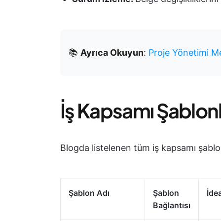
📚
Ayrıca Okuyun
:
Proje Yönetimi M
İş Kapsamı Şablonl
Blogda listelenen tüm iş kapsamı şablon
Şablon Adı
Şablon
İdea
Bağlantısı