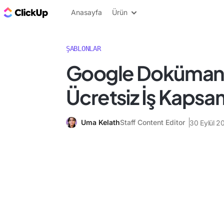
ClickUp Blog
Anasayfa
Ürün
ŞABLONLAR
Google Dokümanla
Ücretsiz İş Kapsa
Uma Kelath
Staff Content Editor
30 Eylül 2