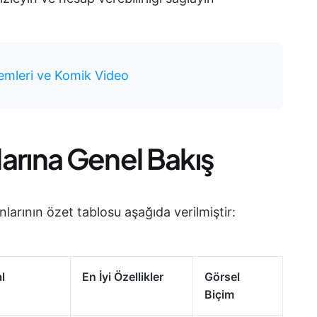
emleri ve Komik Video
arına Genel Bakış
larının özet tablosu aşağıda verilmiştir:
l
En İyi Özellikler
Görsel
Biçim