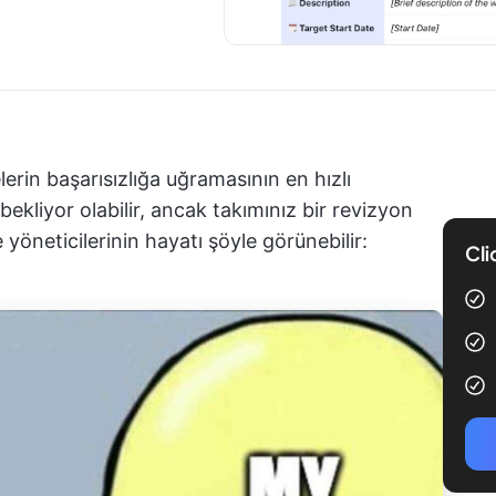
elerin başarısızlığa uğramasının en hızlı
bekliyor olabilir, ancak takımınız bir revizyon
 yöneticilerinin hayatı şöyle görünebilir:
Cli