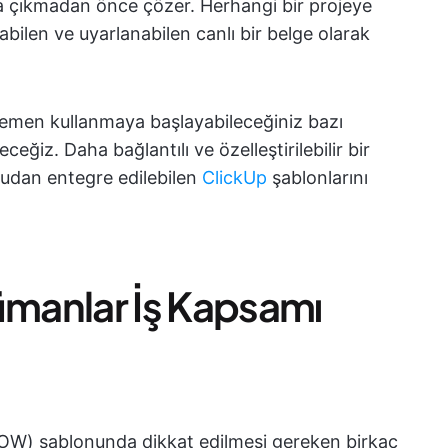
ya çıkmadan önce çözer. Herhangi bir projeye
bilen ve uyarlanabilen canlı bir belge olarak
emen kullanmaya başlayabileceğiniz bazı
ceğiz. Daha bağlantılı ve özelleştirilebilir bir
rudan entegre edilebilen
ClickUp
şablonlarını
ümanlar İş Kapsamı
OW) şablonunda dikkat edilmesi gereken birkaç