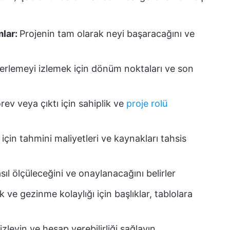
mlar:
Projenin tam olarak neyi başaracağını ve
lerlemeyi izlemek için dönüm noktaları ve son
rev veya çıktı için sahiplik ve
proje rolü
 için tahmini maliyetleri ve kaynakları tahsis
sıl ölçüleceğini ve onaylanacağını belirler
ik ve gezinme kolaylığı için başlıklar, tablolara
 izleyin ve hesap verebilirliği sağlayın