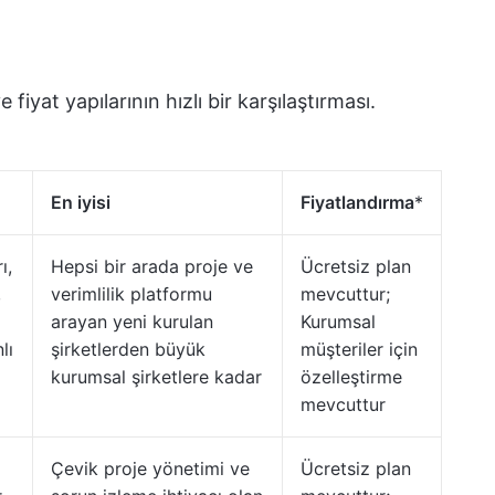
e fiyat yapılarının hızlı bir karşılaştırması.
En iyisi
Fiyatlandırma
*
ı,
Hepsi bir arada proje ve
Ücretsiz plan
,
verimlilik platformu
mevcuttur;
arayan yeni kurulan
Kurumsal
lı
şirketlerden büyük
müşteriler için
kurumsal şirketlere kadar
özelleştirme
mevcuttur
Çevik proje yönetimi ve
Ücretsiz plan