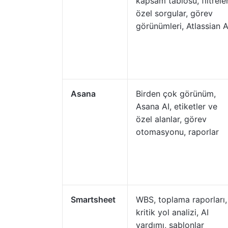
kapsam tablosu, filtreler
özel sorgular, görev
görünümleri, Atlassian A
Asana
Birden çok görünüm,
Asana AI, etiketler ve
özel alanlar, görev
otomasyonu, raporlar
Smartsheet
WBS, toplama raporları,
kritik yol analizi, AI
yardımı, şablonlar