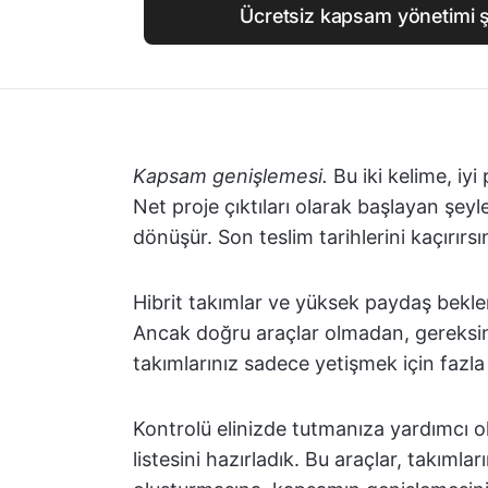
Ücretsiz kapsam yönetimi 
Kapsam genişlemesi.
Bu iki kelime, iy
Net proje çıktıları olarak başlayan şeyle
dönüşür. Son teslim tarihlerini kaçırırs
Hibrit takımlar ve yüksek paydaş beklent
Ancak doğru araçlar olmadan, gereksi
takımlarınız sadece yetişmek için fazl
Kontrolü elinizde tutmanıza yardımcı ol
listesini hazırladık. Bu araçlar, takıml