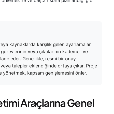
 önlemesine ve baştan sona planlandığı gibi
eya kaynaklarda karşılık gelen ayarlamalar
 görevlerinin veya çıktılarının kademeli ve
fade eder. Genellikle, resmi bir onay
veya talepler eklendiğinde ortaya çıkar. Proje
ilde yönetmek, kapsam genişlemesini önler.
timi Araçlarına Genel