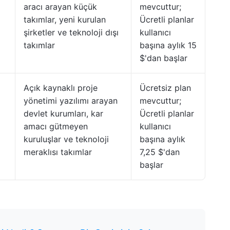
aracı arayan küçük
mevcuttur;
takımlar, yeni kurulan
Ücretli planlar
şirketler ve teknoloji dışı
kullanıcı
takımlar
başına aylık 15
$'dan başlar
Açık kaynaklı proje
Ücretsiz plan
yönetimi yazılımı arayan
mevcuttur;
devlet kurumları, kar
Ücretli planlar
amacı gütmeyen
kullanıcı
kuruluşlar ve teknoloji
başına aylık
meraklısı takımlar
7,25 $'dan
başlar