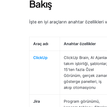
Bakış
İşte en iyi araçların anahtar özellikleri v
Araç adı
Anahtar özellikler
ClickUp
ClickUp Brain, AI Ajanlar
takım işbirliği, şablonlar
15'ten fazla Özel
Görünüm, gerçek zaman
gösterge panelleri, iş
akışı otomasyonu
Jira
Program görünümü,