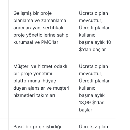
Gelişmiş bir proje
Ücretsiz plan
planlama ve zamanlama
mevcuttur;
aracı arayan, sertifikalı
Ücretli planlar
proje yöneticilerine sahip
kullanıcı
kurumsal ve PMO'lar
başına aylık 10
$'dan başlar
Müşteri ve hizmet odaklı
Ücretsiz plan
bir proje yönetimi
mevcuttur;
I
platformuna ihtiyaç
Ücretli planlar
duyan ajanslar ve müşteri
kullanıcı
hizmetleri takımları
başına aylık
13,99 $'dan
başlar
Basit bir proje işbirliği
Ücretsiz plan