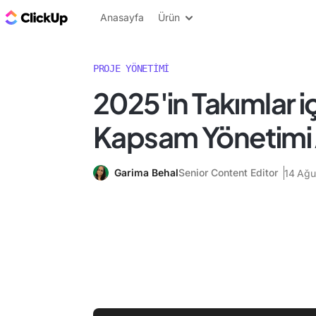
ClickUp Blog
Anasayfa
Ürün
PROJE YÖNETIMI
2025'in Takımlar iç
Kapsam Yönetimi 
Garima Behal
Senior Content Editor
14 Ağu