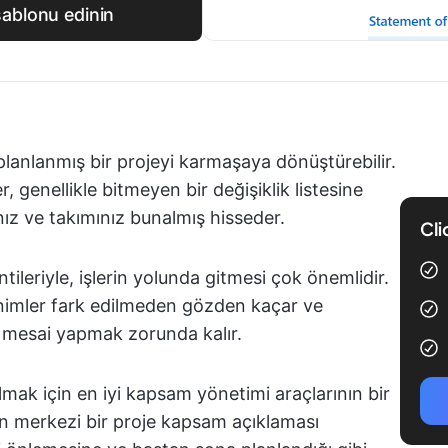
şablonu edinin
i planlanmış bir projeyi karmaşaya dönüştürebilir.
r, genellikle bitmeyen bir değişiklik listesine
ınız ve takımınız bunalmış hisseder.
Cli
ileriyle, işlerin yolunda gitmesi çok önemlidir.
nimler fark edilmeden gözden kaçar ve
a mesai yapmak zorunda kalır.
mak için en iyi kapsam yönetimi araçlarının bir
arın merkezi bir proje kapsam açıklaması