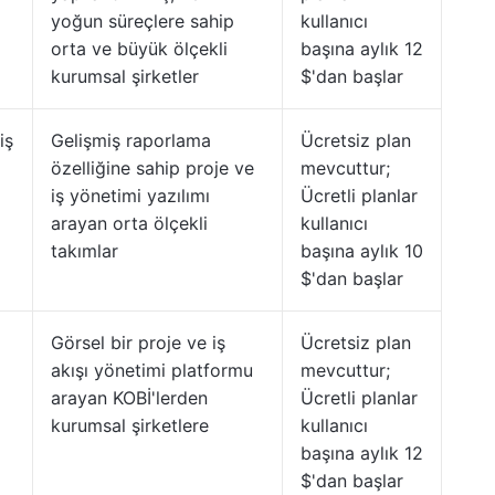
yoğun süreçlere sahip
kullanıcı
orta ve büyük ölçekli
başına aylık 12
kurumsal şirketler
$'dan başlar
iş
Gelişmiş raporlama
Ücretsiz plan
özelliğine sahip proje ve
mevcuttur;
iş yönetimi yazılımı
Ücretli planlar
arayan orta ölçekli
kullanıcı
takımlar
başına aylık 10
$'dan başlar
Görsel bir proje ve iş
Ücretsiz plan
akışı yönetimi platformu
mevcuttur;
arayan KOBİ'lerden
Ücretli planlar
kurumsal şirketlere
kullanıcı
başına aylık 12
$'dan başlar