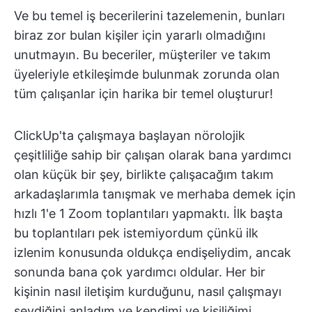
Ve bu temel iş becerilerini tazelemenin, bunları
biraz zor bulan kişiler için yararlı olmadığını
unutmayın. Bu beceriler, müşteriler ve takım
üyeleriyle etkileşimde bulunmak zorunda olan
tüm çalışanlar için harika bir temel oluşturur!
ClickUp'ta çalışmaya başlayan nörolojik
çeşitliliğe sahip bir çalışan olarak bana yardımcı
olan küçük bir şey, birlikte çalışacağım takım
arkadaşlarımla tanışmak ve merhaba demek için
hızlı 1'e 1 Zoom toplantıları yapmaktı. İlk başta
bu toplantıları pek istemiyordum çünkü ilk
izlenim konusunda oldukça endişeliydim, ancak
sonunda bana çok yardımcı oldular. Her bir
kişinin nasıl iletişim kurduğunu, nasıl çalışmayı
sevdiğini anladım ve kendimi ve kişiliğimi