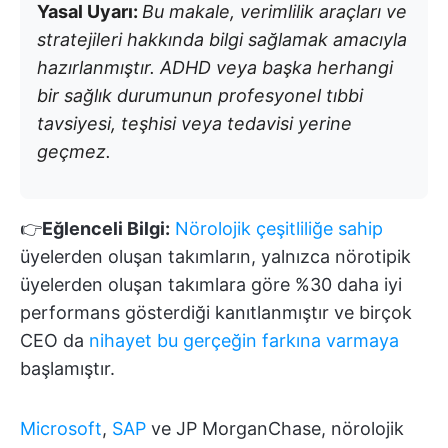
Yasal Uyarı:
Bu makale, verimlilik araçları ve
stratejileri hakkında bilgi sağlamak amacıyla
hazırlanmıştır. ADHD veya başka herhangi
bir sağlık durumunun profesyonel tıbbi
tavsiyesi, teşhisi veya tedavisi yerine
geçmez.
👉
Eğlenceli Bilgi:
Nörolojik çeşitliliğe sahip
üyelerden oluşan takımların, yalnızca nörotipik
üyelerden oluşan takımlara göre %30 daha iyi
performans gösterdiği kanıtlanmıştır ve birçok
CEO da
nihayet bu gerçeğin farkına varmaya
başlamıştır.
Microsoft
,
SAP
ve JP MorganChase, nörolojik