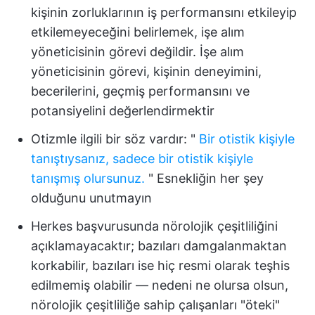
kişinin zorluklarının iş performansını etkileyip
etkilemeyeceğini belirlemek, işe alım
yöneticisinin görevi değildir. İşe alım
yöneticisinin görevi, kişinin deneyimini,
becerilerini, geçmiş performansını ve
potansiyelini değerlendirmektir
Otizmle ilgili bir söz vardır: "
Bir otistik kişiyle
tanıştıysanız, sadece bir otistik kişiyle
tanışmış olursunuz.
" Esnekliğin her şey
olduğunu unutmayın
Herkes başvurusunda nörolojik çeşitliliğini
açıklamayacaktır; bazıları damgalanmaktan
korkabilir, bazıları ise hiç resmi olarak teşhis
edilmemiş olabilir — nedeni ne olursa olsun,
nörolojik çeşitliliğe sahip çalışanları "öteki"