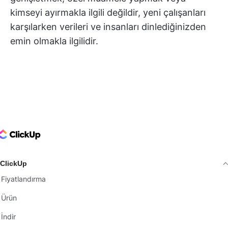
kimseyi ayırmakla ilgili değildir, yeni çalışanları
karşılarken verileri ve insanları dinlediğinizden
emin olmakla ilgilidir.
ClickUp Logo
ClickUp
Fiyatlandırma
Ürün
İndir