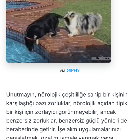
via
GIPHY
Unutmayın, nörolojik çeşitliliğe sahip bir kişinin
karşılaştığı bazı zorluklar, nörolojik açıdan tipik
bir kişi için zorlayıcı görünmeyebilir, ancak
benzersiz zorluklar, benzersiz güçlü yönleri de
beraberinde getirir. İşe alım uygulamalarınızı
genişletmek, özel muamele yapmak veya