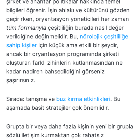
şirket ve anahtar politikalar hakkında temel
bilgileri öğrenir. İşin ahlakı ve kültürünü gözden
geçirirken, oryantasyon yöneticileri her zaman
tüm formlarıyla
çeşitliliğin burada nasıl değer
verildiğine değinmelidir. Bu,
nörolojik çeşitliliğe
sahip kişiler
için küçük ama etkili bir şeydir,
ancak bir oryantasyon programında şirketi
oluşturan farklı zihinlerin kutlanmasından ne
kadar nadiren bahsedildiğini görseniz
şaşırırsınız.
Sırada: tanışma ve
buz kırma etkinlikleri
. Bu
aşamada basit stratejiler çok önemlidir.
Grupta bir veya daha fazla kişinin yeni bir grupla
sözlü iletişim kurmaktan çok rahatsız