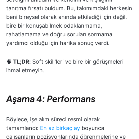
tanıtma fırsatı buldum. Bu, takımımdaki herkesin
beni bireysel olarak anında etkilediği için değil,
bire bir konuşabilmek odaklanmama,
rahatlamama ve doğru soruları sormama
yardımcı olduğu için harika sonuç verdi.
🧠
TL;DR:
Soft skill'leri ve bire bir görüşmeleri
ihmal etmeyin.
Aşama 4: Performans
Böylece, işe alım süreci resmi olarak
tamamlandı:
En az birkaç ay
boyunca
çalışanların pozisyonlarında öğrenmelerine ve