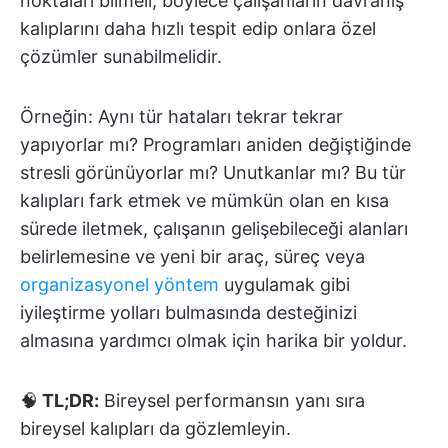
noktaları bilmeli, böylece çalışanların davranış
kalıplarını daha hızlı tespit edip onlara özel
çözümler sunabilmelidir.
Örneğin: Aynı tür hataları tekrar tekrar
yapıyorlar mı? Programları aniden değiştiğinde
stresli görünüyorlar mı? Unutkanlar mı? Bu tür
kalıpları fark etmek ve mümkün olan en kısa
sürede iletmek, çalışanın gelişebileceği alanları
belirlemesine ve yeni bir araç, süreç veya
organizasyonel yöntem
uygulamak gibi
iyileştirme yolları bulmasında desteğinizi
almasına yardımcı olmak için harika bir yoldur.
🧠
TL;DR:
Bireysel performansın yanı sıra
bireysel kalıpları da gözlemleyin.