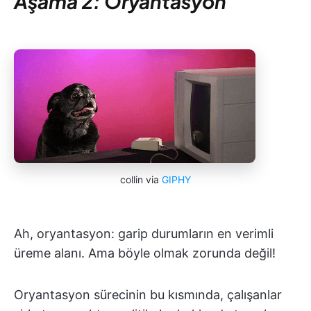
Aşama 2: Oryantasyon
collin via
GIPHY
Ah, oryantasyon: garip durumların en verimli
üreme alanı. Ama böyle olmak zorunda değil!
Oryantasyon sürecinin bu kısmında, çalışanlar