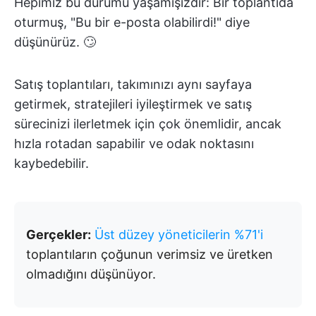
Hepimiz bu durumu yaşamışızdır: Bir toplantıda
oturmuş, "Bu bir e-posta olabilirdi!" diye
düşünürüz. 🙄
Satış toplantıları, takımınızı aynı sayfaya
getirmek, stratejileri iyileştirmek ve satış
sürecinizi ilerletmek için çok önemlidir, ancak
hızla rotadan sapabilir ve odak noktasını
kaybedebilir.
Gerçekler:
Üst düzey yöneticilerin %71'i
toplantıların çoğunun verimsiz ve üretken
olmadığını düşünüyor.