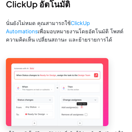
ClickUp อัตโนมัติ
นั่นยังไม่หมด คุณสามารถใช้
ClickUp
Automations
เพื่อมอบหมายงานโดยอัตโนมัติ โพสต์
ความคิดเห็น เปลี่ยนสถานะ และย้ายรายการได้