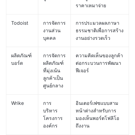
ราคาเหมาจ่าย
Todoist
การจัดการ
การประมวลผลภาษา
งานส่วน
ธรรมชาติเพื่อการสร้าง
บุคคล
งานอย่างรวดเร็ว
ผลิตภัณฑ์
การจัดการ
ความคิดเห็นของลูกค้า
บอร์ด
ผลิตภัณฑ์
ต่อกระบวนการพัฒนา
ที่มุ่งเน้น
ฟีเจอร์
ลูกค้าเป็น
ศูนย์กลาง
Wrike
การ
อินเตอร์เฟซแบบสาม
บริหาร
หน้าต่างสำหรับการ
โครงการ
มองเห็นพอร์ตโฟลิโอ
องค์กร
ถึงงาน