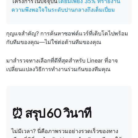
โครงการในปัจจุบัน
โดยมีเพียง 35% ที่รายงาน
ความพึงพอใจในระดับปานกลางถึงเต็มเปี่ยม
กุญแจสำคัญ? การค้นหาซอฟต์แวร์ที่เติบโตไปพร้อม
กับทีมของคุณ—ไม่ใช่ต่อต้านทีมของคุณ
มาสำรวจทางเลือกที่ดีที่สุดสำหรับ Linear ที่อาจ
เปลี่ยนแปลงวิธีการทำงานร่วมกันของทีมคุณ
⏰ สรุป 60 วินาที
ไม่มีเวลา? นี่คือภาพรวมอย่างรวดเร็วของทาง