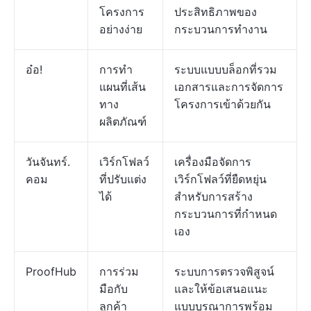
โครงการ
ประสิทธิภาพของ
อย่างง่าย
กระบวนการทำงาน
อ๋อ!
การทำ
ระบบแบบบล็อกที่รวม
แผนที่เส้น
เอกสารและการจัดการ
ทาง
โครงการเข้าด้วยกัน
ผลิตภัณฑ์
วันจันทร์.
เวิร์กโฟลว์
เครื่องมือจัดการ
คอม
ที่ปรับแต่ง
เวิร์กโฟลว์ที่ยืดหยุ่น
ได้
สำหรับการสร้าง
กระบวนการที่กำหนด
เอง
ProofHub
การร่วม
ระบบการตรวจพิสูจน์
มือกับ
และให้ข้อเสนอแนะ
ลูกค้า
แบบบูรณาการพร้อม