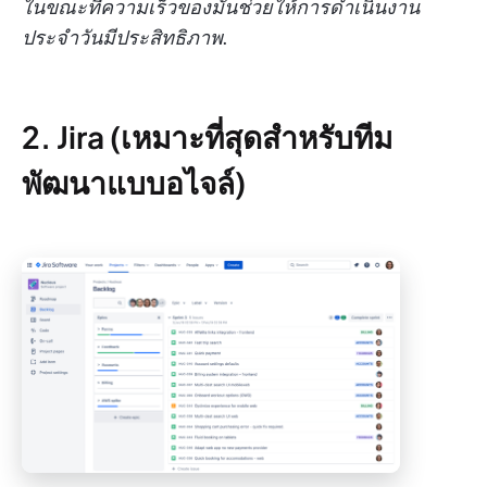
ในขณะที่ความเร็วของมันช่วยให้การดำเนินงาน
ประจำวันมีประสิทธิภาพ.
2. Jira (เหมาะที่สุดสำหรับทีม
พัฒนาแบบอไจล์)