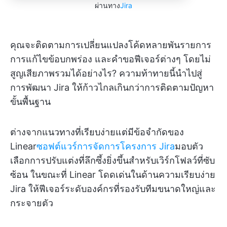
ผ่านทาง
Jira
คุณจะติดตามการเปลี่ยนแปลงโค้ดหลายพันรายการ
การแก้ไขข้อบกพร่อง และคำขอฟีเจอร์ต่างๆ โดยไม่
สูญเสียภาพรวมได้อย่างไร? ความท้าทายนี้นำไปสู่
การพัฒนา Jira ให้ก้าวไกลเกินกว่าการติดตามปัญหา
ขั้นพื้นฐาน
ต่างจากแนวทางที่เรียบง่ายแต่มีข้อจำกัดของ
Linear
ซอฟต์แวร์การจัดการโครงการ Jira
มอบตัว
เลือกการปรับแต่งที่ลึกซึ้งยิ่งขึ้นสำหรับเวิร์กโฟลว์ที่ซับ
ซ้อน ในขณะที่ Linear โดดเด่นในด้านความเรียบง่าย
Jira ให้ฟีเจอร์ระดับองค์กรที่รองรับทีมขนาดใหญ่และ
กระจายตัว