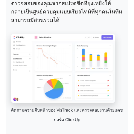
ตรวจสอบของคุณจากสเปรดชีตที่ยุ่งเหยิงให้
กลายเป็นศูนย์ควบคุมแบบเรียลไทม์ที่ทุกคนในทีม
สามารถมีส่วนร่วมได้
ติดตามความคืบหน้าของ VisTrack และตรวจสอบงานด้วยแดช
บอร์ด ClickUp