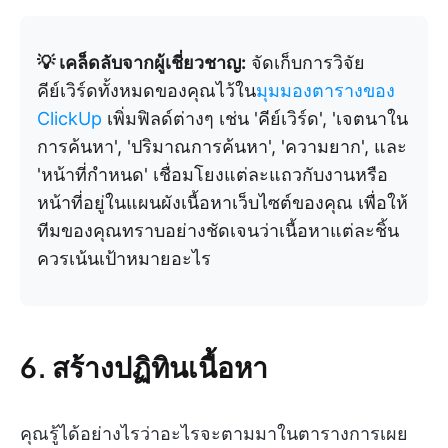
💡 เคล็ดลับจากผู้เชี่ยวชาญ:
จัดเก็บการวิจัย
คีย์เวิร์ดทั้งหมดของคุณไว้ใน
มุมมองตารางของ
ClickUp
เพิ่มฟิลด์ต่างๆ เช่น 'คีย์เวิร์ด', 'เจตนาใน
การค้นหา', 'ปริมาณการค้นหา', 'ความยาก', และ
'หน้าที่กำหนด' เชื่อมโยงแต่ละแถวกับงานหรือ
หน้าที่อยู่ในแผนผังเนื้อหาเว็บไซต์ของคุณ เพื่อให้
ทีมของคุณทราบอย่างชัดเจนว่าเนื้อหาแต่ละชิ้น
ควรเน้นเป้าหมายอะไร
6. สร้างปฏิทินเนื้อหา
คุณรู้ได้อย่างไรว่าอะไรจะตามมาในตารางการเผย