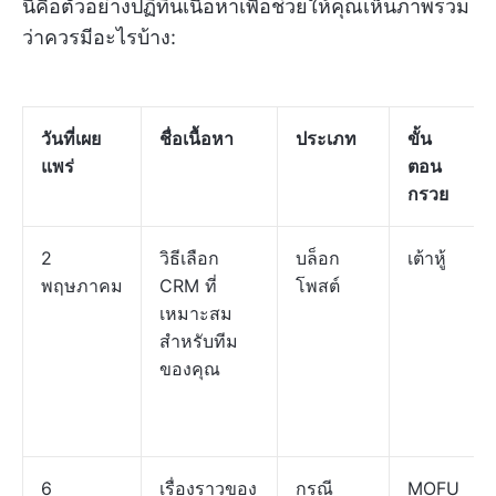
นี่คือตัวอย่างปฏิทินเนื้อหาเพื่อช่วยให้คุณเห็นภาพรวม
ว่าควรมีอะไรบ้าง:
วันที่เผย
ชื่อเนื้อหา
ประเภท
ขั้น
แพร่
ตอน
กรวย
2
วิธีเลือก
บล็อก
เต้าหู้
พฤษภาคม
CRM ที่
โพสต์
เหมาะสม
สำหรับทีม
ของคุณ
6
เรื่องราวของ
กรณี
MOFU