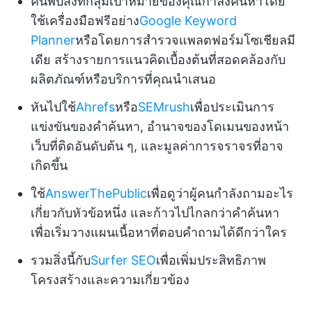
ค้นพบสิ่งที่กลุ่มเป้าหมายของคุณกำลังค้นหาโดย
ใช้เครื่องมือฟรีอย่าง
Google Keyword
Planner
หรือโดยการสำรวจแพลตฟอร์มโซเชียลมี
เดีย สร้างรายการแนวคิดเบื้องต้นที่สอดคล้องกับ
ผลิตภัณฑ์หรือบริการที่คุณนำเสนอ
หันไปใช้
Ahrefs
หรือ
SEMrush
เพื่อประเมินการ
แข่งขันของคำค้นหา, อำนาจของโดเมนของหน้า
เว็บที่ติดอันดับต้น ๆ, และมูลค่าการจราจรที่อาจ
เกิดขึ้น
ใช้
AnswerThePublic
เพื่อดูว่าผู้คนกำลังถามอะไร
เกี่ยวกับหัวข้อหนึ่ง และก้าวไปไกลกว่าคำค้นหา
เพื่อเริ่มวางแผนเนื้อหาที่ตอบคำถามได้ดีกว่าใคร
รวมสิ่งนี้กับ
Surfer SEO
เพื่อเพิ่มประสิทธิภาพ
โครงสร้างและความเกี่ยวข้อง