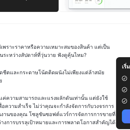
ว
่เพราะราคาหรือความเหมาะสมของสินค้า แต่เป็น
หว่างสัปดาห์ที่วุ่นวาย ฟังดูคุ้นไหม?
เริ
ดชีตและกระดาษโน้ตติดผนังไม่เพียงแต่ล้าสมัย
วย
ยงแค่ความสามารถและแรงผลักดันเท่านั้น แต่ยังใช้
่อความสำเร็จ ไม่ว่าคุณจะกำลังจัดการกับวงจรการ
งานของคุณ โซลูชันซอฟต์แวร์การจัดการการขายที่
่างการบรรลุเป้าหมายและการพลาดโอกาสสำคัญได้