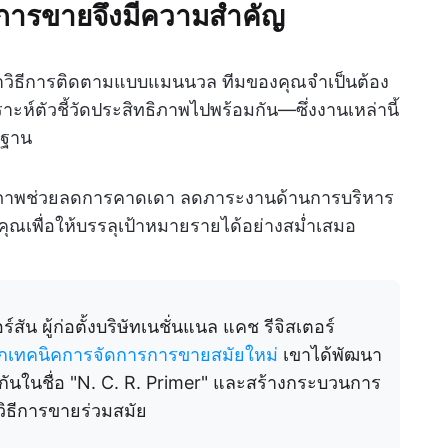
การขายจึงมีความสำคัญ
าวิธีการติดตามแบบแมนนวล ทีมของคุณจำเป็นต้อง
ห์ตัวชี้วัดประสิทธิภาพไปพร้อมกัน—ซึ่งงานเหล่านี้
้นฐาน
ธิภาพช่วยลดการคาดเดา ลดภาระงานด้านการบริหาร
งคุณเพื่อให้บรรลุเป้าหมายรายได้อย่างสม่ำเสมอ
ัน ผู้ก่อตั้งบริษัทเนชั่นแนล แคช รีจิสเตอร์
เบิกเทคนิคการจัดการการขายสมัยใหม่
เขาได้พัฒนา
กกันในชื่อ "N. C. R. Primer" และสร้างกระบวนการ
วิธีการขายร่วมสมัย