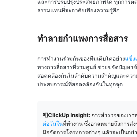
และการปรับปรุงประสิทธิภาพได้ ทุกการตัดส
ธรรมแทนที่จะอาศัยเพียงความรู้สึก
ทำลายกำแพงการสื่อสาร
การทำงานร่วมกันของทีมเติบโตอย่าง
แข็ง
ทางการสื่อสารที่รวมศูนย์ ช่วยขจัดปัญหา
สอดคล้องกันในลำดับความสำคัญและความคืบ
ประสบการณ์ที่สอดคล้องกันในทุกจุด
📮ClickUp Insight:
การสำรวจของเราพ
ต่อวันใน
ที่ทำงาน ซึ่งอาจหมายถึงการส่
มือจัดการโครงการต่างๆ แล้วจะเป็นอย