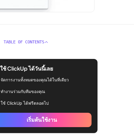
TABLE OF CONTENTS
่มใช้ ClickUp ได้วันนี้เลย
จัดการงานทั้งหมดของคุณได้ในที่เดียว
ทำงานร่วมกับทีมของคุณ
ใช้ ClickUp ได้ฟรีตลอดไป
เริ่มต้นใช้งาน