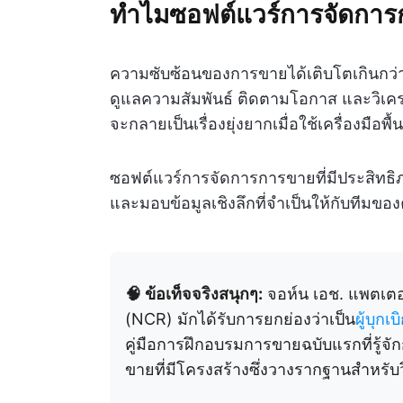
ทำไมซอฟต์แวร์การจัดการ
ความซับซ้อนของการขายได้เติบโตเกินกว่
ดูแลความสัมพันธ์ ติดตามโอกาส และวิเคราะ
จะกลายเป็นเรื่องยุ่งยากเมื่อใช้เครื่องมือพื
ซอฟต์แวร์การจัดการการขายที่มีประสิท
และมอบข้อมูลเชิงลึกที่จำเป็นให้กับทีมขอ
🧠 ข้อเท็จจริงสนุกๆ:
จอห์น เอช. แพตเตอร์ส
(NCR) มักได้รับการยกย่องว่าเป็น
ผู้บุก
คู่มือการฝึกอบรมการขายฉบับแรกที่รู้จั
ขายที่มีโครงสร้างซึ่งวางรากฐานสำหรับ