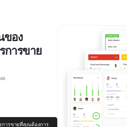
็นของ
ารการขาย
568
รการขายที่คุณต้องการ