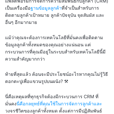
แพลตฟอร์มการจัดการความสัมพันธ์กับลูกค้า (CRM)
เป็นเครื่องมือ
ฐานข้อมูลลูกค้า
ที่จำเป็นสำหรับการ
ติดตามลูกค้าเป้าหมาย ลูกค้าปัจจุบัน จุดสัมผัส และ
อื่นๆ อีกมากมาย
แม้ว่าคุณจะต้องการเทคโนโลยีที่มั่นคงเพื่อติดตาม
ข้อมูลลูกค้าทั้งหมดของคุณอย่างแน่นอน แต่
กระบวนการที่คุณมีอยู่ในระบบสำหรับเทคโนโลยีนี้มี
ความสำคัญมากกว่า
ท้ายที่สุดแล้ว ค้อนจะมีประโยชน์อะไรหากคุณไม่รู้วิธี
ตอกตะปูเพื่อแขวนรูปบนผนัง? ⚒️
นี่คือเหตุผลที่ทุกธุรกิจต้องมีกระบวนการ CRM ที่
มั่นคง
นี่คือกลยุทธ์ที่คุณใช้ในการจัดการลูกค้าและ
วงจรชีวิตของลูกค้าทั้งหมด ตั้งแต่การมีปฏิสัมพันธ์