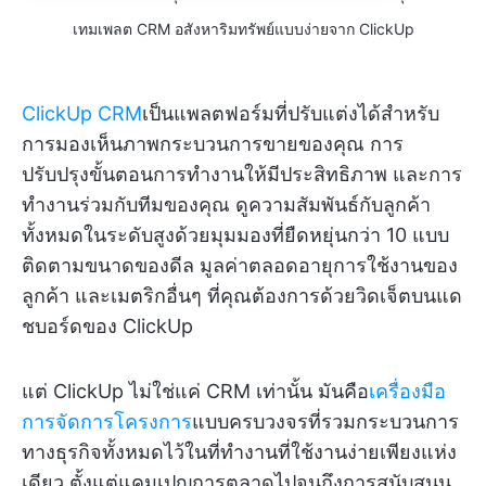
เทมเพลต CRM อสังหาริมทรัพย์แบบง่ายจาก ClickUp
ClickUp CRM
เป็นแพลตฟอร์มที่ปรับแต่งได้สำหรับ
การมองเห็นภาพกระบวนการขายของคุณ การ
ปรับปรุงขั้นตอนการทำงานให้มีประสิทธิภาพ และการ
ทำงานร่วมกับทีมของคุณ ดูความสัมพันธ์กับลูกค้า
ทั้งหมดในระดับสูงด้วยมุมมองที่ยืดหยุ่นกว่า 10 แบบ
ติดตามขนาดของดีล มูลค่าตลอดอายุการใช้งานของ
ลูกค้า และเมตริกอื่นๆ ที่คุณต้องการด้วยวิดเจ็ตบนแด
ชบอร์ดของ ClickUp
แต่ ClickUp ไม่ใช่แค่ CRM เท่านั้น มันคือ
เครื่องมือ
การจัดการโครงการ
แบบครบวงจรที่รวมกระบวนการ
ทางธุรกิจทั้งหมดไว้ในที่ทำงานที่ใช้งานง่ายเพียงแห่ง
เดียว ตั้งแต่แคมเปญการตลาดไปจนถึงการสนับสนุน