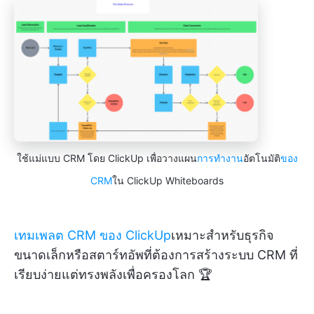
ใช้แม่แบบ CRM โดย ClickUp เพื่อวางแผน
การทำงาน
อัตโนมัติ
ของ
CRM
ใน ClickUp Whiteboards
เทมเพลต CRM ของ ClickUp
เหมาะสำหรับธุรกิจ
ขนาดเล็กหรือสตาร์ทอัพที่ต้องการสร้างระบบ CRM ที่
เรียบง่ายแต่ทรงพลังเพื่อครองโลก 🏆