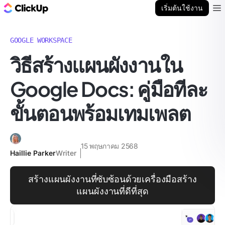
บล็อก ClickUp
เริ่มต้นใช้งาน
Ope
GOOGLE WORKSPACE
วิธีสร้างแผนผังงานใน
Google Docs: คู่มือทีละ
ขั้นตอนพร้อมเทมเพลต
15 พฤษภาคม 2568
Haillie Parker
Writer
สร้างแผนผังงานที่ซับซ้อนด้วยเครื่องมือสร้าง
แผนผังงานที่ดีที่สุด