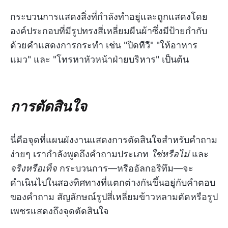
กระบวนการแสดงสิ่งที่กำลังทำอยู่และถูกแสดงโดย
องค์ประกอบที่มีรูปทรงสี่เหลี่ยมผืนผ้าซึ่งมีป้ายกำกับ
ด้วยคำแสดงการกระทำ เช่น "ปิดทีวี" "ให้อาหาร
แมว" และ "โทรหาหัวหน้าฝ่ายบริหาร" เป็นต้น
การตัดสินใจ
นี่คือจุดที่แผนผังงานแสดงการตัดสินใจสำหรับคำถาม
ง่ายๆ เรากำลังพูดถึงคำถามประเภท
ใช่หรือไม่
และ
จริงหรือเท็จ
กระบวนการ—หรืออัลกอริทึม—จะ
ดำเนินไปในสองทิศทางที่แตกต่างกันขึ้นอยู่กับคำตอบ
ของคำถาม สัญลักษณ์รูปสี่เหลี่ยมข้าวหลามตัดหรือรูป
เพชรแสดงถึงจุดตัดสินใจ