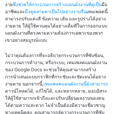
ง่าย
ซึ่งช่วยให้กระบวนการสร้างแผนผังงานที่ดูเป็น
มือ
อาชีพและ
ดึงดูดสายตาเป็นไปอย่างราบรื่น
เทมเพลตนี้
สามารถปรับแต่งสี ข้อความ เส้น และรูปร่างได้อย่าง
ง่ายดาย ให้ผู้ใช้ควบคุมได้อย่างเต็มที่ในการออกแบบ
แผนผังงานที่ตรงตามความต้องการเฉพาะของพวก
เขาอย่างสมบูรณ์แบบ
ไม่ว่าคุณต้องการที่จะอธิบายกระบวนการที่ซับซ้อน,
กระบวนการทำงาน, หรือระบบ, เทมเพลตแผนผังงาน
ของ Google Docs จะช่วยให้คุณสามารถสร้าง
การนำเสนอแบบกราฟิกที่กระชับและชัดเจนได้อย่าง
ง่ายดาย นอกจากนี้,
เทมเพลตแผนผังงานนี้ยังสามารถ
ดาวน์โหลดได้, แก้ไขได้, และหลากหลาย, มอบอิสระ
ให้ผู้ใช้สามารถเข้าถึงและปรับเปลี่ยนผลงานของตน
ได้ตามความสะดวก ไม่จำเป็นต้องมีความเชี่ยวชาญ
ทางเทคนิคสูง, คุณสามารถจัดวางกระบวนการที่ซับ