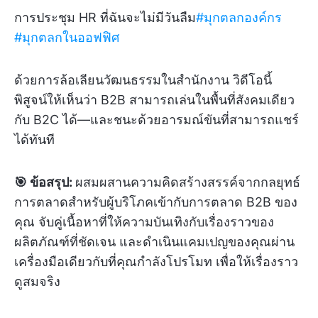
การประชุม HR ที่ฉันจะไม่มีวันลืม
#มุกตลกองค์กร
#มุกตลกในออฟฟิศ
ด้วยการล้อเลียนวัฒนธรรมในสำนักงาน วิดีโอนี้
พิสูจน์ให้เห็นว่า B2B สามารถเล่นในพื้นที่สังคมเดียว
กับ B2C ได้—และชนะด้วยอารมณ์ขันที่สามารถแชร์
ได้ทันที
🎯 ข้อสรุป:
ผสมผสานความคิดสร้างสรรค์จากกลยุทธ์
การตลาดสำหรับผู้บริโภคเข้ากับการตลาด B2B ของ
คุณ จับคู่เนื้อหาที่ให้ความบันเทิงกับเรื่องราวของ
ผลิตภัณฑ์ที่ชัดเจน และดำเนินแคมเปญของคุณผ่าน
เครื่องมือเดียวกับที่คุณกำลังโปรโมท เพื่อให้เรื่องราว
ดูสมจริง