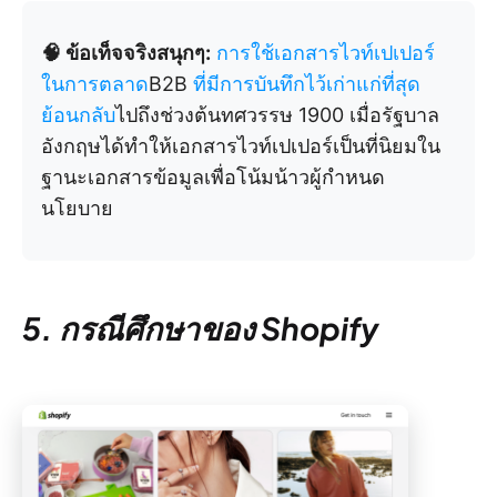
🧠 ข้อเท็จจริงสนุกๆ:
การใช้เอกสารไวท์เปเปอร์
ในการตลาด
B2B
ที่มีการบันทึกไว้เก่าแก่ที่สุด
ย้อนกลับ
ไปถึงช่วงต้นทศวรรษ 1900 เมื่อรัฐบาล
อังกฤษได้ทำให้เอกสารไวท์เปเปอร์เป็นที่นิยมใน
ฐานะเอกสารข้อมูลเพื่อโน้มน้าวผู้กำหนด
นโยบาย
5. กรณีศึกษาของ Shopify