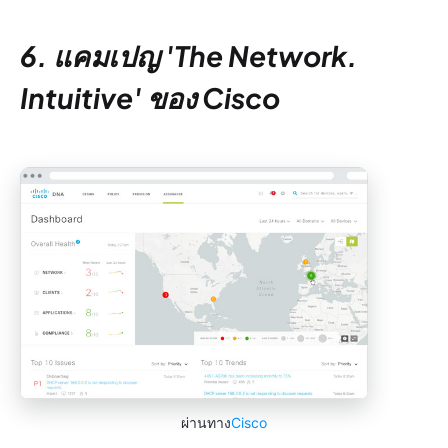
6. แคมเปญ 'The Network.
Intuitive' ของ Cisco
ผ่านทาง
Cisco