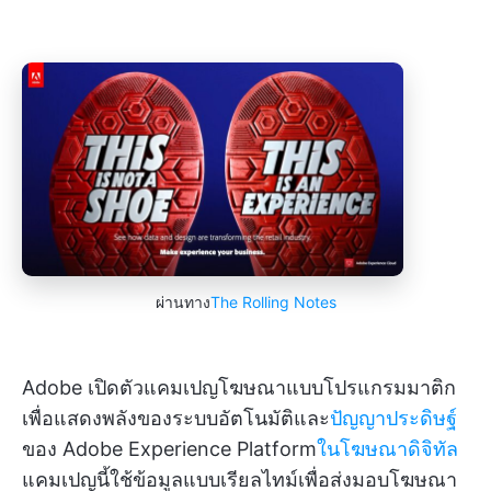
ผ่านทาง
The Rolling Notes
Adobe เปิดตัวแคมเปญโฆษณาแบบโปรแกรมมาติก
เพื่อแสดงพลังของระบบอัตโนมัติและ
ปัญญาประดิษฐ์
ของ Adobe Experience Platform
ในโฆษณาดิจิทัล
แคมเปญนี้ใช้ข้อมูลแบบเรียลไทม์เพื่อส่งมอบโฆษณา