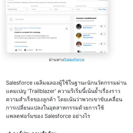
ผ่านทาง
Salesforce
Salesforce เฉลิมฉลองผู้ใช้ในฐานะนักนวัตกรรมผ่าน
แคมเปญ 'Trailblazer' ความริเริ่มนี้เน้นย้ำเรื่องราว
ความสำเร็จของลูกค้า โดยเน้นว่าพวกเขาขับเคลื่อน
การเปลี่ยนแปลงในอุตสาหกรรมด้วยการใช้
แพลตฟอร์มของ Salesforce อย่างไร