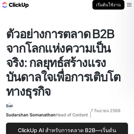
บล็อก ClickUp
เริ่มต้นใช้งาน
Ope
ตัวอย่างการตลาด B2B
จากโลกแห่งความเป็น
จริง: กลยุทธ์สร้างแรง
บันดาลใจเพื่อการเติบโต
ทางธุรกิจ
7 กันยายน 2568
Sudarshan Somanathan
Head of Content
ClickUp AI สำหรับการตลาด B2B—เริ่มต้น