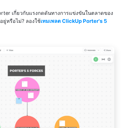
rter เกี่ยวกับแรงกดดันทางการแข่งขันในตลาดของ
ู่หรือไม่? ลองใช้
เทมเพลต ClickUp Porter's 5