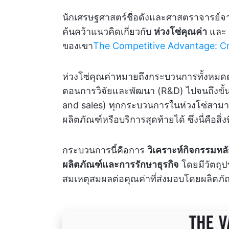
นักเศรษฐศาสตร์ชื่อดังและศาสตราจารย์จากฮ
ค้นคว้าแนวคิดเกี่ยวกับ
ห่วงโซ่คุณค่า
และ
ของเขา
The Competitive Advantage: Cr
ห่วงโซ่คุณค่าหมายถึงกระบวนการทั้งหมดตล
ตอนการวิจัยและพัฒนา (R&D) ไปจนถึงขั
and sales) ทุกกระบวนการในห่วงโซ่สามารถว
ผลิตภัณฑ์หรือบริการสุดท้ายได้ ซึ่งนี่คือสิ
กระบวนการนี้คือการ
วิเคราะห์กิจกรรมหลั
ผลิตภัณฑ์และการรักษาธุรกิจ
โดยมีวัตถุป
สมเหตุสมผลต่อคุณค่าที่ส่งมอบโดยผลิตภัณ