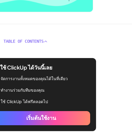
TABLE OF CONTENTS
่มใช้ ClickUp ได้วันนี้เลย
จัดการงานทั้งหมดของคุณได้ในที่เดียว
ทำงานร่วมกับทีมของคุณ
ใช้ ClickUp ได้ฟรีตลอดไป
เริ่มต้นใช้งาน