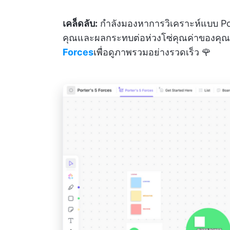
เคล็ดลับ:
กำลังมองหาการวิเคราะห์แบบ Po
คุณและผลกระทบต่อห่วงโซ่คุณค่าของคุณอย
Forces
เพื่อดูภาพรวมอย่างรวดเร็ว 🌹