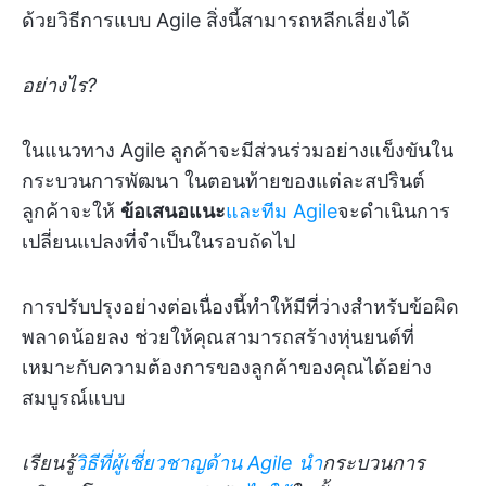
ด้วยวิธีการแบบ Agile สิ่งนี้สามารถหลีกเลี่ยงได้
อย่างไร?
ในแนวทาง Agile ลูกค้าจะมีส่วนร่วมอย่างแข็งขันใน
กระบวนการพัฒนา ในตอนท้ายของแต่ละสปรินต์
ลูกค้าจะให้
ข้อเสนอแนะ
และทีม Agile
จะดำเนินการ
เปลี่ยนแปลงที่จำเป็นในรอบถัดไป
การปรับปรุงอย่างต่อเนื่องนี้ทำให้มีที่ว่างสำหรับข้อผิด
พลาดน้อยลง ช่วยให้คุณสามารถสร้างหุ่นยนต์ที่
เหมาะกับความต้องการของลูกค้าของคุณได้อย่าง
สมบูรณ์แบบ
เรียนรู้
วิธีที่ผู้เชี่ยวชาญด้าน Agile นำ
กระบวนการ