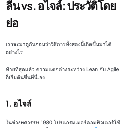
ลีน vs. อไจล์: ประวัติโดย
ย่อ
เราจะมาดูกันก่อนว่าวิธีการทั้งสองนี้เกิดขึ้นมาได้
อย่างไร
ท้ายที่สุดแล้ว ความแตกต่างระหว่าง Lean กับ Agile
ก็เริ่มต้นขึ้นที่นี่เอง
1. อไจล์
ในช่วงทศวรรษ 1980 โปรแกรมเมอร์คอมพิวเตอร์ใช้