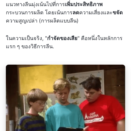
แนวทางลีนมุ่งเน้นไปที่การ
เพิ่มประสิทธิภาพ
กระบวนการผลิต โดยเน้นการ
ลด
ความเสี่ยงและ
ขจัด
ความสูญเปล่า (การผลิตแบบลีน)
ในความเป็นจริง, "
กำจัดของเสีย
" คือหนึ่งในหลักการ
แรก ๆ ของวิธีการลีน.