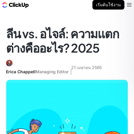
บล็อก ClickUp
เริ่มต้นใช้งาน
Ope
ลีน vs. อไจล์: ความแตก
ต่างคืออะไร? 2025
21 เมษายน 2565
Erica Chappell
Managing Editor