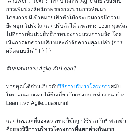
"Answer", "text": "กระบวนการ Agile เกี่ยวข้องกับ
การเพิ่มประสิทธิภาพของกระบวนการพัฒนา
โครงการ มีเป้าหมายเพื่อทำให้กระบวนการมีความ
ยืดหยุ่น โปร่งใส และปรับตัวได้ แนวทาง Lean มุ่งเน้น
ไปที่การเพิ่มประสิทธิภาพของกระบวนการผลิต โดย
เน้นการลดความเสี่ยงและกำจัดความสูญเปล่า (การ
ผลิตแบบลีน)" } } ] }
สับสนระหว่าง Agile กับ Lean?
หากคุณได้อ่านเกี่ยวกับ
วิธีการบริหารโครงการ
สมัย
ใหม่ คุณอาจเคยได้ยินเกี่ยวกับกรอบการทำงานอย่าง
Lean และ Agile...บ่อยมาก!
และในขณะที่สองแนวทางนี้มักถูกใช้ร่วมกัน* พวกมัน
คือสอง
วิธีการบริหารโครงการที่แตกต่างกันมาก