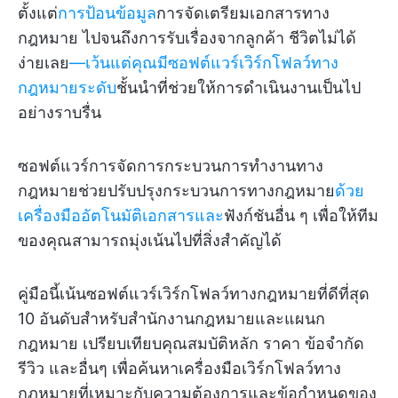
ตั้งแต่
การป้อนข้อมูล
การจัดเตรียมเอกสารทาง
กฎหมาย ไปจนถึงการรับเรื่องจากลูกค้า ชีวิตไม่ได้
ง่ายเลย
—เว้นแต่คุณมีซอฟต์แวร์เวิร์กโฟลว์ทาง
กฎหมายระดับ
ชั้นนำที่ช่วยให้การดำเนินงานเป็นไป
อย่างราบรื่น
ซอฟต์แวร์การจัดการกระบวนการทำงานทาง
กฎหมายช่วยปรับปรุงกระบวนการทางกฎหมาย
ด้วย
เครื่องมืออัตโนมัติเอกสารและ
ฟังก์ชันอื่น ๆ เพื่อให้ทีม
ของคุณสามารถมุ่งเน้นไปที่สิ่งสำคัญได้
คู่มือนี้เน้นซอฟต์แวร์เวิร์กโฟลว์ทางกฎหมายที่ดีที่สุด
10 อันดับสำหรับสำนักงานกฎหมายและแผนก
กฎหมาย เปรียบเทียบคุณสมบัติหลัก ราคา ข้อจำกัด
รีวิว และอื่นๆ เพื่อค้นหาเครื่องมือเวิร์กโฟลว์ทาง
กฎหมายที่เหมาะกับความต้องการและข้อกำหนดของ