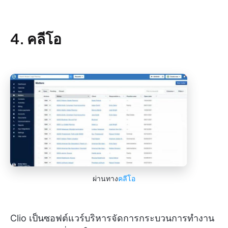
4. คลีโอ
ผ่านทาง
คลีโอ
Clio เป็นซอฟต์แวร์บริหารจัดการกระบวนการทำงาน