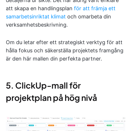
detaljerna ur sikte. Det har aldrig varit enklare
att skapa en handlingsplan
för att främja ett
samarbetsinriktat klimat
och omarbeta din
verksamhetsbeskrivning.
Om du letar efter ett strategiskt verktyg för att
hålla fokus och säkerställa projektets framgång
är den här mallen din perfekta partner.
5. ClickUp-mall för
projektplan på hög nivå