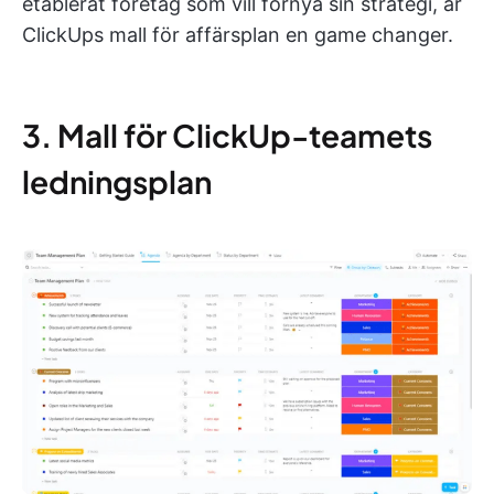
etablerat företag som vill förnya sin strategi, är
ClickUps mall för affärsplan en game changer.
3. Mall för ClickUp-teamets
ledningsplan