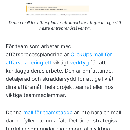
Denna mall för affärsplan är utformad för att guida dig i ditt
nästa entreprenörsäventyr.
För team som arbetar med
affärsprocessplanering är
ClickUps mall för
affärsplanering ett
viktigt
verktyg
för att
kartlägga deras arbete. Den är omfattande,
detaljerad och skräddarsydd för att ge liv åt
dina affärsmål i hela projektteamet eller hos
viktiga teammedlemmar.
Denna
mall för teamstadga
är inte bara en mall
där du fyller i tomma fält. Det är en strategisk
färdplan som guidar dig genom alla viktiga