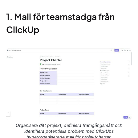
1. Mall för teamstadga från
ClickUp
Organisera ditt projekt, definiera framgångsmått och
identifiera potentiella problem med ClickUps
hyperorganiserade mall för projektcharter.