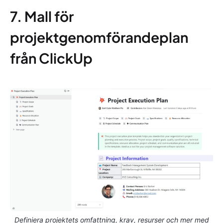
7. Mall för
projektgenomförandeplan
från ClickUp
Definiera projektets omfattning, krav, resurser och mer med