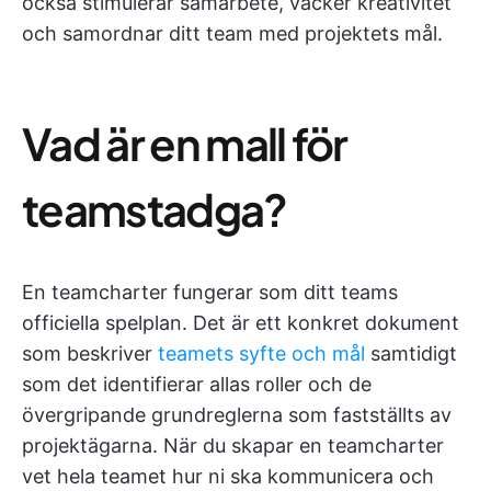
också stimulerar samarbete, väcker kreativitet
och samordnar ditt team med projektets mål.
Vad är en mall för
teamstadga?
En teamcharter fungerar som ditt teams
officiella spelplan. Det är ett konkret dokument
som beskriver
teamets syfte och mål
samtidigt
som det identifierar allas roller och de
övergripande grundreglerna som fastställts av
projektägarna. När du skapar en teamcharter
vet hela teamet hur ni ska kommunicera och