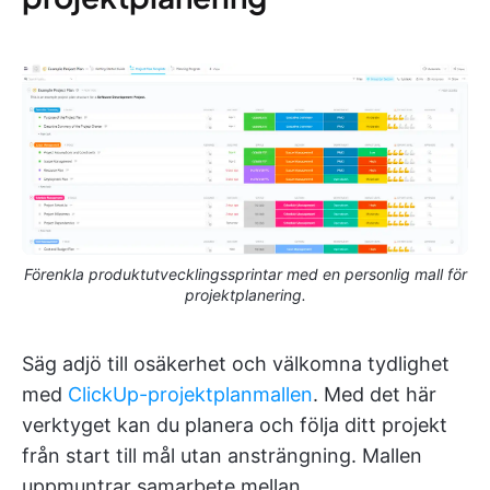
Förenkla produktutvecklingssprintar med en personlig mall för
projektplanering.
Säg adjö till osäkerhet och välkomna tydlighet
med
ClickUp-projektplanmallen
. Med det här
verktyget kan du planera och följa ditt projekt
från start till mål utan ansträngning. Mallen
uppmuntrar samarbete mellan