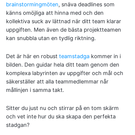
brainstormingmöten
, snäva deadlines som
känns omöjliga att hinna med och den
kollektiva suck av lättnad när ditt team klarar
uppgiften. Men även de bästa projektteamen
kan snubbla utan en tydlig riktning.
Det är här en robust
teamstadga
kommer in i
bilden. Den guidar hela ditt team genom den
komplexa labyrinten av uppgifter och mål och
säkerställer att alla teammedlemmar når
mållinjen i samma takt.
Sitter du just nu och stirrar på en tom skärm
och vet inte hur du ska skapa den perfekta
stadgan?