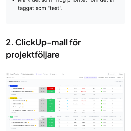
taggat som "test".
2. ClickUp-mall för
projektföljare