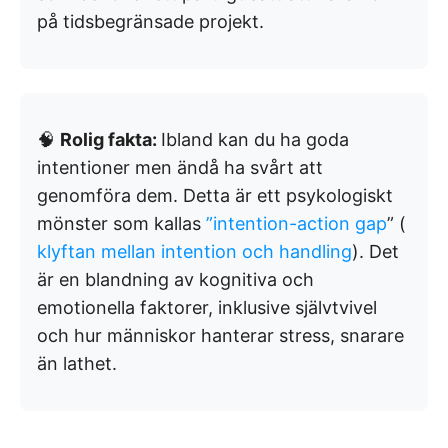
på tidsbegränsade projekt.
🧠
Rolig fakta:
Ibland kan du ha goda
intentioner men ändå ha svårt att
genomföra dem. Detta är ett psykologiskt
mönster som kallas
”intention-action gap
” (
klyftan mellan intention och handling
). Det
är en blandning av kognitiva och
emotionella faktorer, inklusive självtvivel
och hur människor hanterar stress, snarare
än lathet.