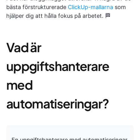
bästa förstrukturerade
ClickUp-mallarna
som
hjälper dig att hålla fokus på arbetet. 🏁
Vad är
uppgiftshanterare
med
automatiseringar?
En uppgiftshanterare med automatiseringar