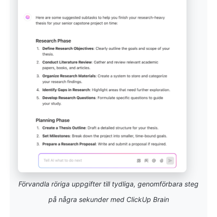
Förvandla röriga uppgifter till tydliga, genomförbara steg
på några sekunder med ClickUp Brain