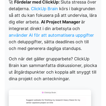
🚀
Fördelar med ClickUp:
Sluta stressa över
detaljerna.
ClickUp Brain
körs i bakgrunden
så att du kan fokusera på att undervisa, lära
dig eller arbeta.
AI Project Manager
är
integrerat direkt i din arbetsyta och
använder AI för att automatisera uppgifter
och deluppgifter, sätta deadlines och till
och med generera dagliga standups.
Och när det gäller grupparbete? ClickUp
Brain kan sammanfatta diskussioner, plocka
ut åtgärdspunkter och koppla allt snyggt till
dina projekt och anteckningar.