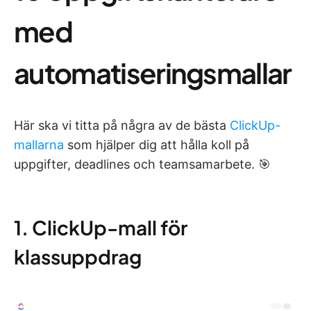
med
automatiseringsmallar
Här ska vi titta på några av de bästa
ClickUp-
mallarna
som hjälper dig att hålla koll på
uppgifter, deadlines och teamsamarbete. 🎯
1. ClickUp-mall för
klassuppdrag