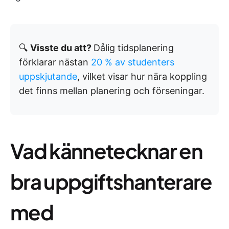
🔍
Visste du att?
Dålig tidsplanering
förklarar nästan
20 % av studenters
uppskjutande
, vilket visar hur nära koppling
det finns mellan planering och förseningar.
Vad kännetecknar en
bra uppgiftshanterare
med