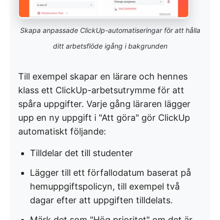
Skapa anpassade ClickUp-automatiseringar för att hålla
ditt arbetsflöde igång i bakgrunden
Till exempel skapar en lärare och hennes
klass ett ClickUp-arbetsutrymme för att
spåra uppgifter. Varje gång läraren lägger
upp en ny uppgift i "Att göra" gör ClickUp
automatiskt följande:
Tilldelar det till studenter
Lägger till ett förfallodatum baserat på
hemuppgiftspolicyn, till exempel två
dagar efter att uppgiften tilldelats.
Märk det som "Hög prioritet" om det är