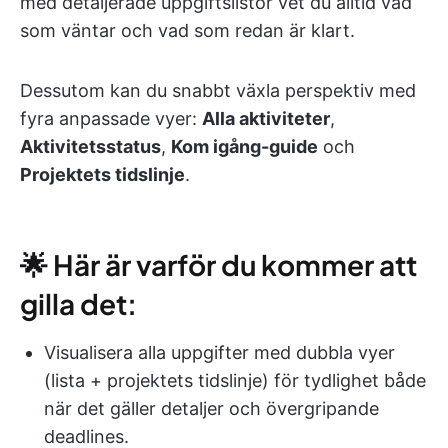
med detaljerade uppgiftslistor vet du alltid vad
som väntar och vad som redan är klart.
Dessutom kan du snabbt växla perspektiv med
fyra anpassade vyer:
Alla aktiviteter
,
Aktivitetsstatus
,
Kom igång-guide
och
Projektets tidslinje
.
🌟 Här är varför du kommer att
gilla det:
Visualisera alla uppgifter med dubbla vyer
(lista + projektets tidslinje) för tydlighet både
när det gäller detaljer och övergripande
deadlines.