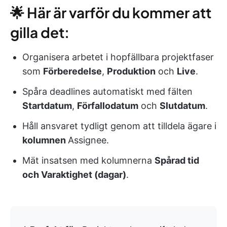
🌟 Här är varför du kommer att
gilla det:
Organisera arbetet i hopfällbara projektfaser
som
Förberedelse
,
Produktion
och
Live
.
Spåra deadlines automatiskt med fälten
Startdatum
,
Förfallodatum
och
Slutdatum
.
Håll ansvaret tydligt genom att tilldela ägare i
kolumnen
Assignee
.
Mät insatsen med kolumnerna
Spårad tid
och Varaktighet (dagar)
.