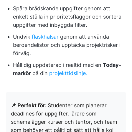
Spåra brådskande uppgifter genom att
enkelt ställa in prioritetsflaggor och sortera
uppgifter med inbyggda filter.
Undvik
flaskhalsar
genom att använda
beroendelistor och upptäcka projektrisker i
förväg.
Håll dig uppdaterad i realtid med en
Today-
markör
på din
projekttidslinje.
📌 Perfekt för:
Studenter som planerar
deadlines för uppgifter, lärare som
schemalägger kurser och tentor, och team
som behöver ett pålitligt sätt att hålla koll