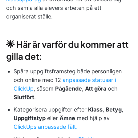
och samla alla elevers arbeten på ett
organiserat ställe.
🌟 Här är varför du kommer att
gilla det:
Spåra uppgiftsframsteg både personligen
och online med 12
anpassade statusar i
ClickUp
, såsom
Pågående
,
Att göra
och
Slutfört
.
Kategorisera uppgifter efter
Klass
,
Betyg
,
Uppgiftstyp
eller
Ämne
med hjälp av
ClickUps anpassade fält.