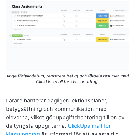
Ange förfallodatum, registrera betyg och fördela resurser med
ClickUps mall för klassuppdrag.
Lärare hanterar dagligen lektionsplaner,
betygsättning och kommunikation med
eleverna, vilket gör uppgiftshantering till en av
de tyngsta uppgifterna.
ClickUps mall för
klassuppdrag
är utformad för att avlasta dig