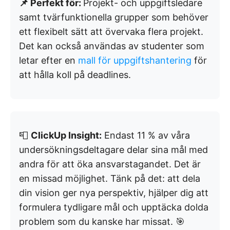
📌 Perfekt för:
Projekt- och uppgiftsledare
samt tvärfunktionella grupper som behöver
ett flexibelt sätt att övervaka flera projekt.
Det kan också användas av studenter som
letar efter en
mall för uppgiftshantering
för
att hålla koll på deadlines.
📮
ClickUp Insight:
Endast 11 % av våra
undersökningsdeltagare delar sina mål med
andra för att öka ansvarstagandet. Det är
en missad möjlighet. Tänk på det: att dela
din vision ger nya perspektiv, hjälper dig att
formulera tydligare mål och upptäcka dolda
problem som du kanske har missat. 🎯