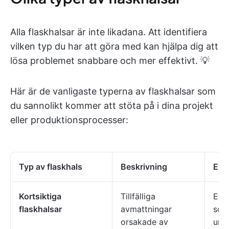
Alla flaskhalsar är inte likadana. Att identifiera
vilken typ du har att göra med kan hjälpa dig att
lösa problemet snabbare och mer effektivt. 💡
Här är de vanligaste typerna av flaskhalsar som
du sannolikt kommer att stöta på i dina projekt
eller produktionsprocesser:
Typ av flaskhals
Beskrivning
Exe
Kortsiktiga
Tillfälliga
Ett
flaskhalsar
avmattningar
som
orsakade av
und