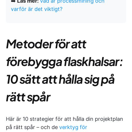
➡️
Läs mer:
Vad är processmining och
varför är det viktigt?
Metoder för att
förebygga flaskhalsar:
10 sätt att hålla sig på
rätt spår
Här är 10 strategier för att hålla din projektplan
på rätt spår – och de
verktyg för