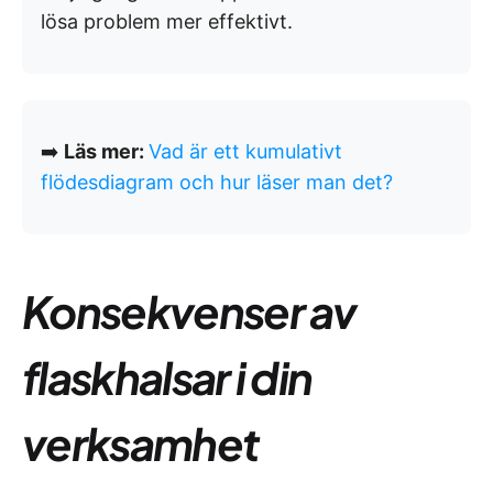
lösa problem mer effektivt.
➡️
Läs mer:
Vad är ett kumulativt
flödesdiagram och hur läser man det?
Konsekvenser av
flaskhalsar i din
verksamhet