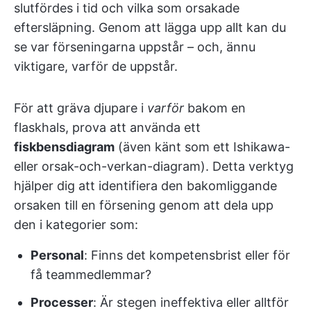
slutfördes i tid och vilka som orsakade
eftersläpning. Genom att lägga upp allt kan du
se var förseningarna uppstår – och, ännu
viktigare, varför de uppstår.
För att gräva djupare i
varför
bakom en
flaskhals, prova att använda ett
fiskbensdiagram
(även känt som ett Ishikawa-
eller orsak-och-verkan-diagram). Detta verktyg
hjälper dig att identifiera den bakomliggande
orsaken till en försening genom att dela upp
den i kategorier som:
Personal
: Finns det kompetensbrist eller för
få teammedlemmar?
Processer
: Är stegen ineffektiva eller alltför