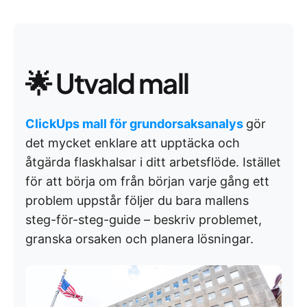
🌟 Utvald mall
ClickUps mall för grundorsaksanalys
gör
det mycket enklare att upptäcka och
åtgärda flaskhalsar i ditt arbetsflöde. Istället
för att börja om från början varje gång ett
problem uppstår följer du bara mallens
steg-för-steg-guide – beskriv problemet,
granska orsaken och planera lösningar.