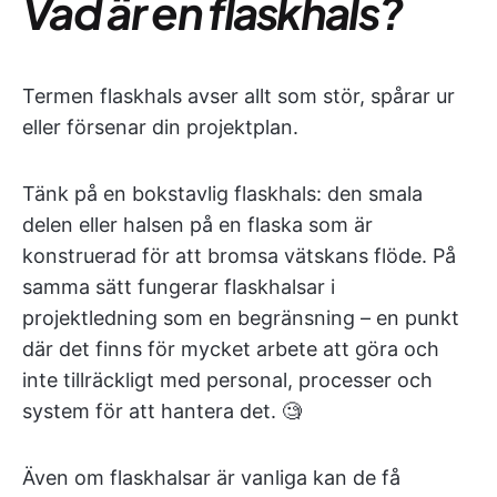
Vad är en flaskhals?
Termen flaskhals avser allt som stör, spårar ur
eller försenar din projektplan.
Tänk på en bokstavlig flaskhals: den smala
delen eller halsen på en flaska som är
konstruerad för att bromsa vätskans flöde. På
samma sätt fungerar flaskhalsar i
projektledning som en begränsning – en punkt
där det finns för mycket arbete att göra och
inte tillräckligt med personal, processer och
system för att hantera det. 🧐
Även om flaskhalsar är vanliga kan de få