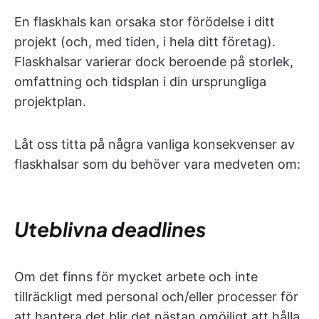
En flaskhals kan orsaka stor förödelse i ditt
projekt (och, med tiden, i hela ditt företag).
Flaskhalsar varierar dock beroende på storlek,
omfattning och tidsplan i din ursprungliga
projektplan.
Låt oss titta på några vanliga konsekvenser av
flaskhalsar som du behöver vara medveten om:
Uteblivna deadlines
Om det finns för mycket arbete och inte
tillräckligt med personal och/eller processer för
att hantera det blir det nästan omöjligt att hålla