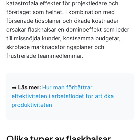
katastrofala effekter för projektledare och
företaget som helhet. I kombination med
försenade tidsplaner och ökade kostnader
orsakar flaskhalsar en dominoeffekt som leder
till missnöjda kunder, kostsamma budgetar,
skrotade marknadsföringsplaner och
frustrerade teammedlemmar.
➡️
Läs mer:
Hur man förbättrar
effektiviteten i arbetsflödet för att öka
produktiviteten
Olika typer av flaskhalsar