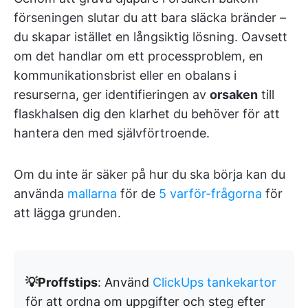
förseningen slutar du att bara släcka bränder –
du skapar istället en långsiktig lösning. Oavsett
om det handlar om ett processproblem, en
kommunikationsbrist eller en obalans i
resurserna, ger identifieringen av
orsaken
till
flaskhalsen dig den klarhet du behöver för att
hantera den med självförtroende.
Om du inte är säker på hur du ska börja kan du
använda
mallarna
för de
5 varför-frågorna
för
att lägga grunden.
💡Proffstips
: Använd
ClickUps tankekartor
för att ordna om uppgifter och steg efter