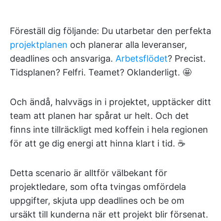
Föreställ dig följande: Du utarbetar den perfekta
projektplanen
och planerar alla leveranser,
deadlines och ansvariga.
Arbetsflödet
? Precist.
Tidsplanen? Felfri. Teamet? Oklanderligt. 🤩
Och ändå, halvvägs in i projektet, upptäcker ditt
team att planen har spårat ur helt. Och det
finns inte tillräckligt med koffein i hela regionen
för att ge dig energi att hinna klart i tid. ☕
Detta scenario är alltför välbekant för
projektledare, som ofta tvingas omfördela
uppgifter, skjuta upp deadlines och be om
ursäkt till kunderna när ett projekt blir försenat.