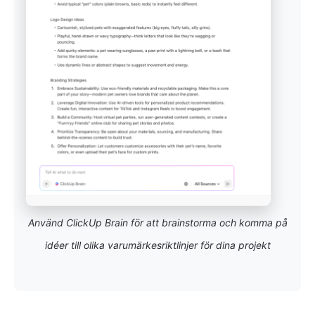
Använd ClickUp Brain för att brainstorma och komma på
idéer till olika varumärkesriktlinjer för dina projekt