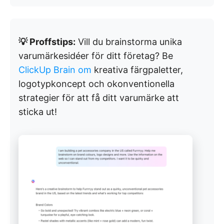
💡 Proffstips:
Vill du brainstorma unika
varumärkesidéer för ditt företag? Be
ClickUp Brain om
kreativa färgpaletter,
logotypkoncept och okonventionella
strategier för att få ditt varumärke att
sticka ut!