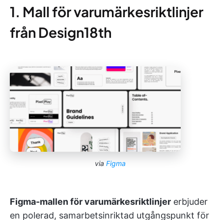
1. Mall för varumärkesriktlinjer
från Design18th
via
Figma
Figma-mallen för varumärkesriktlinjer
erbjuder
en polerad, samarbetsinriktad utgångspunkt för