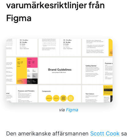
varumärkesriktlinjer från
Figma
via
Figma
Den amerikanske affärsmannen
Scott Cook
sa