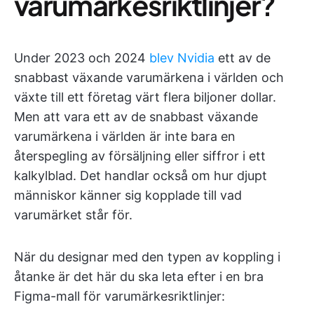
varumärkesriktlinjer?
Under 2023 och 2024
blev Nvidia
ett av de
snabbast växande varumärkena i världen och
växte till ett företag värt flera biljoner dollar.
Men att vara ett av de snabbast växande
varumärkena i världen är inte bara en
återspegling av försäljning eller siffror i ett
kalkylblad. Det handlar också om hur djupt
människor känner sig kopplade till vad
varumärket står för.
När du designar med den typen av koppling i
åtanke är det här du ska leta efter i en bra
Figma-mall för varumärkesriktlinjer: