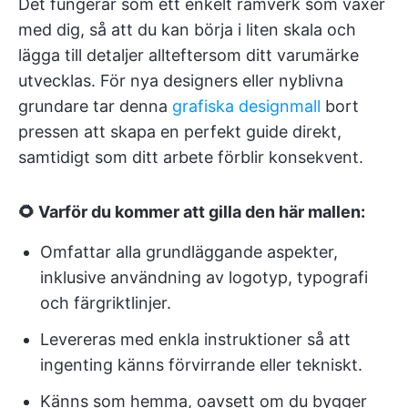
Det fungerar som ett enkelt ramverk som växer
med dig, så att du kan börja i liten skala och
lägga till detaljer allteftersom ditt varumärke
utvecklas. För nya designers eller nyblivna
grundare tar denna
grafiska designmall
bort
pressen att skapa en perfekt guide direkt,
samtidigt som ditt arbete förblir konsekvent.
🌻 Varför du kommer att gilla den här mallen:
Omfattar alla grundläggande aspekter,
inklusive användning av logotyp, typografi
och färgriktlinjer.
Levereras med enkla instruktioner så att
ingenting känns förvirrande eller tekniskt.
Känns som hemma, oavsett om du bygger