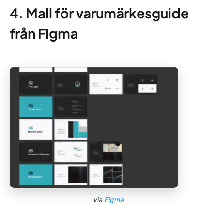
4. Mall för varumärkesguide
från Figma
via
Figma