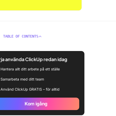
TABLE OF CONTENTS
ja använda ClickUp redan idag
Hantera allt ditt arbete på ett ställe
Samarbeta med ditt team
Använd ClickUp GRATIS – för alltid
Kom igång