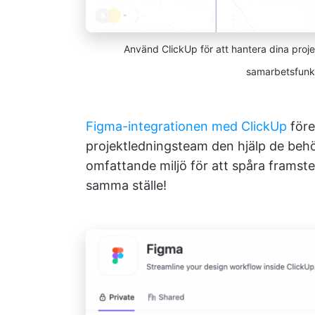
Använd ClickUp för att hantera dina proj
samarbetsfunkti
Figma-integrationen med ClickUp
före
projektledningsteam den hjälp de beh
omfattande miljö för att spåra framst
samma ställe!