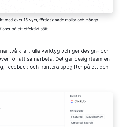
ekt med över 15 vyer, fördesignade mallar och många
oner på ett effektivt sätt.
nar två kraftfulla verktyg och ger design- och
över för att samarbeta. Det ger designteam en
eg, feedback och hantera uppgifter på ett och