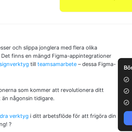
esser och slippa jonglera med flera olika
. Det finns en mängd Figma-appintegrationer
ignverktyg
till
teamsamarbete
– dessa Figma-
Bör
ionerna som kommer att revolutionera ditt
 än någonsin tidigare.
dra verktyg
i ditt arbetsflöde för att frigöra din
ng! ?