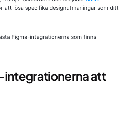
 att lösa specifika designutmaningar som ditt
 bästa Figma-integrationerna som finns
-integrationerna att