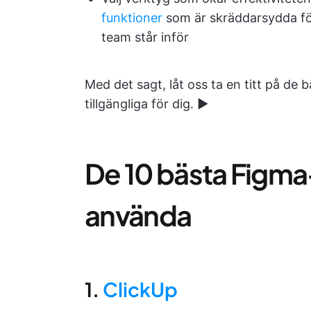
funktioner
som är skräddarsydda för
team står inför
Med det sagt, låt oss ta en titt på de
tillgängliga för dig. ▶️
De 10 bästa Figma
använda
1.
ClickUp