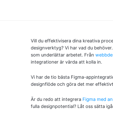
Vill du effektivisera dina kreativa proc
designverktyg? Vi har vad du behöver
som underlättar arbetet. Från
webbdes
integrationer är värda att kolla in.
Vi har de tio bästa Figma-appintegrat
designflöde och göra det mer effektivt
Är du redo att integrera
Figma med an
fulla designpotential? Låt oss sätta igå