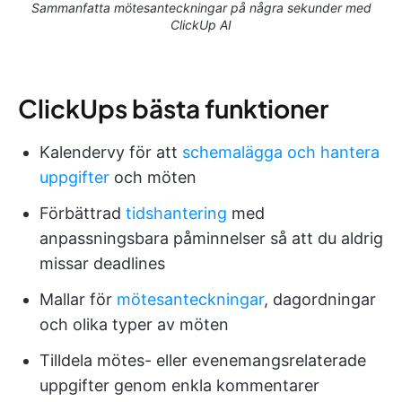
Sammanfatta mötesanteckningar på några sekunder med
ClickUp AI
ClickUps bästa funktioner
Kalendervy för att
schemalägga och hantera
uppgifter
och möten
Förbättrad
tidshantering
med
anpassningsbara påminnelser så att du aldrig
missar deadlines
Mallar för
mötesanteckningar
, dagordningar
och olika typer av möten
Tilldela mötes- eller evenemangsrelaterade
uppgifter genom enkla kommentarer