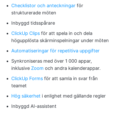
Checklistor och anteckningar
för
strukturerade möten
Inbyggd tidsspårare
ClickUp Clips
för att spela in och dela
högupplösta skärminspelningar under möten
Automatiseringar för repetitiva uppgifter
Synkroniseras med över 1 000 appar,
inklusive
Zoom
och andra kalenderappar.
ClickUp Forms
för att samla in svar från
teamet
Hög säkerhet
i enlighet med gällande regler
Inbyggd AI-assistent