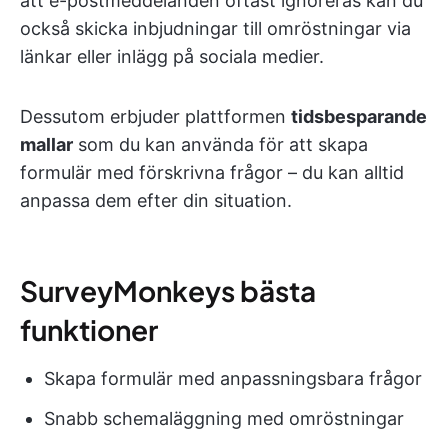
att e-postmeddelanden oftast ignoreras kan du
också skicka inbjudningar till omröstningar via
länkar eller inlägg på sociala medier.
Dessutom erbjuder plattformen
tidsbesparande
mallar
som du kan använda för att skapa
formulär med förskrivna frågor – du kan alltid
anpassa dem efter din situation.
SurveyMonkeys bästa
funktioner
Skapa formulär med anpassningsbara frågor
Snabb schemaläggning med omröstningar