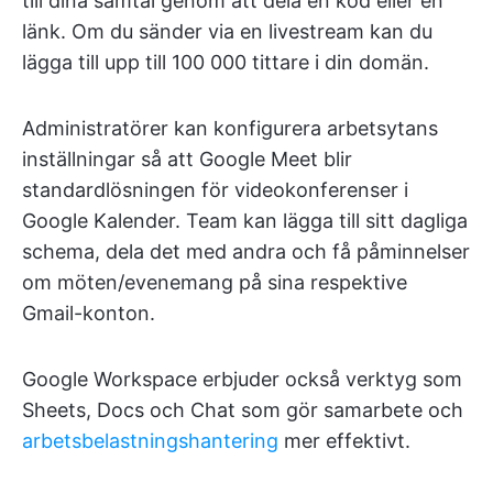
till dina samtal genom att dela en kod eller en
länk. Om du sänder via en livestream kan du
lägga till upp till 100 000 tittare i din domän.
Administratörer kan konfigurera arbetsytans
inställningar så att Google Meet blir
standardlösningen för videokonferenser i
Google Kalender. Team kan lägga till sitt dagliga
schema, dela det med andra och få påminnelser
om möten/evenemang på sina respektive
Gmail-konton.
Google Workspace erbjuder också verktyg som
Sheets, Docs och Chat som gör samarbete och
arbetsbelastningshantering
mer effektivt.