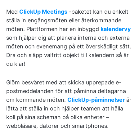
Med
ClickUp Meetings
-paketet kan du enkelt
ställa in engångsmöten eller återkommande
möten. Plattformen har en inbyggd
kalendervy
som hjälper dig att planera interna och externa
möten och evenemang på ett överskådligt sätt.
Dra och släpp valfritt objekt till kalendern så är
du klar!
Glöm besväret med att skicka upprepade e-
postmeddelanden för att påminna deltagarna
om kommande möten.
ClickUp-påminnelser
är
lätta att ställa in och hjälper teamen att hålla
koll på sina scheman på olika enheter –
webbläsare, datorer och smartphones.