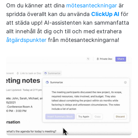
Om du känner att dina
mötesanteckningar
är
spridda överallt kan du använda
ClickUp AI
för
att städa upp! AI-assistenten kan sammanfatta
allt innehåll åt dig och till och med extrahera
åtgärdspunkter
från mötesanteckningarna!