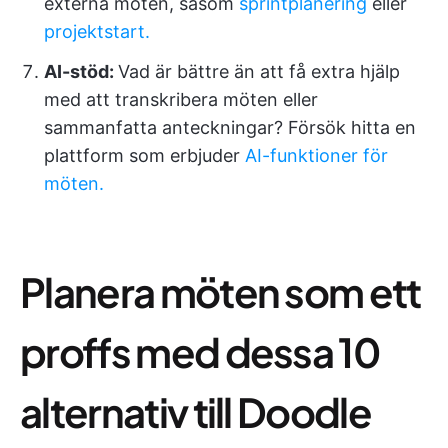
externa möten, såsom
sprintplanering
eller
projektstart.
AI-stöd:
Vad är bättre än att få extra hjälp
med att transkribera möten eller
sammanfatta anteckningar? Försök hitta en
plattform som erbjuder
AI-funktioner för
möten.
Planera möten som ett
proffs med dessa 10
alternativ till Doodle