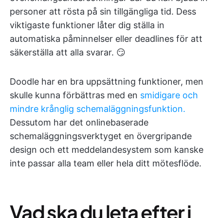
personer att rösta på sin tillgängliga tid. Dess
viktigaste funktioner låter dig ställa in
automatiska påminnelser eller deadlines för att
säkerställa att alla svarar. 😏
Doodle har en bra uppsättning funktioner, men
skulle kunna förbättras med en
smidigare och
mindre krånglig schemaläggningsfunktion.
Dessutom har det onlinebaserade
schemaläggningsverktyget en övergripande
design och ett meddelandesystem som kanske
inte passar alla team eller hela ditt mötesflöde.
Vad ska du leta efter i