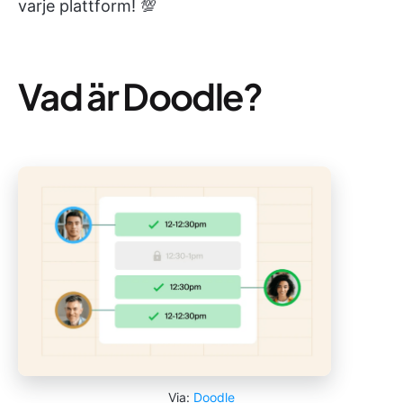
varje plattform! 💯
Vad är Doodle?
Via:
Doodle