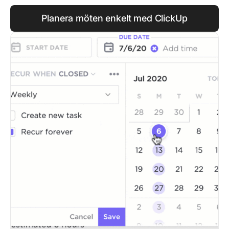
Planera möten enkelt med ClickUp