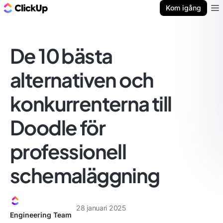
ClickUp-bloggen
Kom igång
Ope
De 10 bästa
alternativen och
konkurrenterna till
Doodle för
professionell
schemaläggning
28 januari 2025
Engineering Team