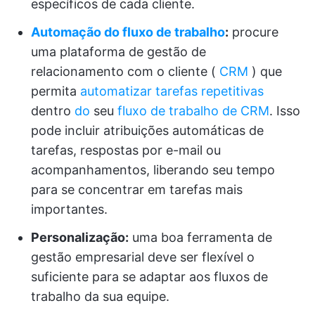
específicos de cada cliente.
Automação do fluxo de trabalho
:
procure
uma plataforma de gestão de
relacionamento com o cliente (
CRM
) que
permita
automatizar tarefas repetitivas
dentro
do
seu
fluxo de trabalho de CRM
. Isso
pode incluir atribuições automáticas de
tarefas, respostas por e-mail ou
acompanhamentos, liberando seu tempo
para se concentrar em tarefas mais
importantes.
Personalização:
uma boa ferramenta de
gestão empresarial deve ser flexível o
suficiente para se adaptar aos fluxos de
trabalho da sua equipe.