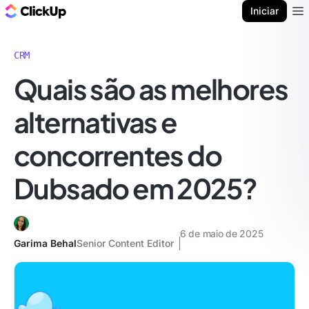
ClickUp Blogue
Iniciar
Ope
CRM
Quais são as melhores
alternativas e
concorrentes do
Dubsado em 2025?
6 de maio de 2025
Garima Behal
Senior Content Editor