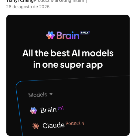
Tianyi Cheng
Product Marketing Intern
28 de agosto de 2025