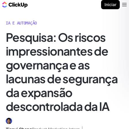
ClickUp Blogue
Iniciar
Ope
IA E AUTOMAÇÃO
Pesquisa: Os riscos
impressionantes de
governança e as
lacunas de segurança
da expansão
descontrolada da IA