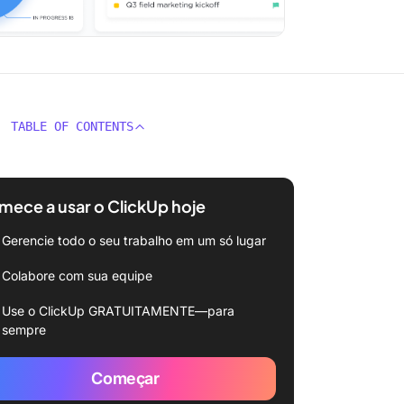
TABLE OF CONTENTS
ece a usar o ClickUp hoje
Gerencie todo o seu trabalho em um só lugar
Colabore com sua equipe
Use o ClickUp GRATUITAMENTE—para
sempre
Começar