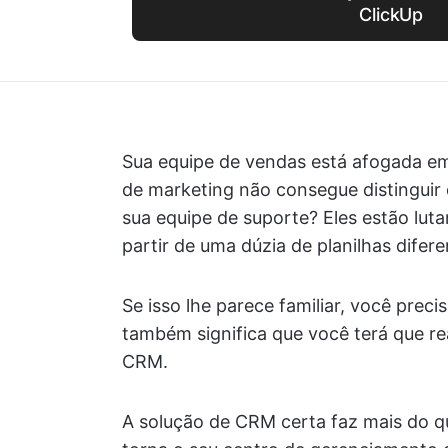
ClickUp
Sua equipe de vendas está afogada em
de marketing não consegue distinguir q
sua equipe de suporte? Eles estão luta
partir de uma dúzia de planilhas difere
Se isso lhe parece familiar, você pre
também significa que você terá que r
CRM.
A solução de CRM certa faz mais do q