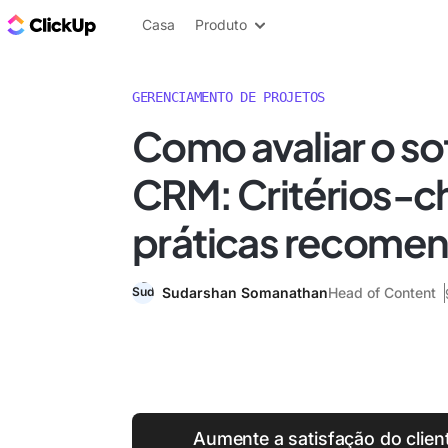
ClickUp Blogue
Casa
Produto
GERENCIAMENTO DE PROJETOS
Como avaliar o s
CRM: Critérios-c
práticas recome
Sudarshan Somanathan
Head of Content
Aumente a satisfação do clie