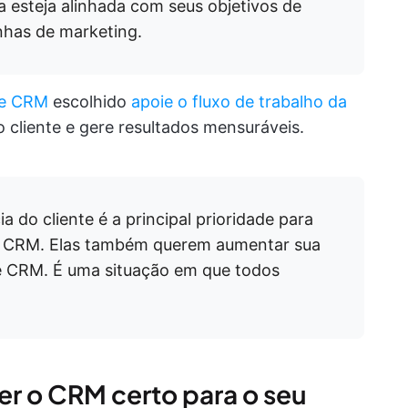
a esteja alinhada com seus objetivos de
nhas de marketing.
de CRM
escolhido
apoie o fluxo de trabalho da
 cliente e gere resultados mensuráveis.
a do cliente é a principal prioridade para
 CRM. Elas também querem aumentar sua
de CRM. É uma situação em que todos
er o CRM certo para o seu