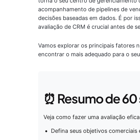
torna o seu centro de gerenciamento 
acompanhamento de pipelines de vend
decisões baseadas em dados. É por isso
avaliação de CRM é crucial antes de 
Vamos explorar os principais fatores 
encontrar o mais adequado para o seu
⏰ Resumo de 60
Veja como fazer uma avaliação efic
Defina seus objetivos comerciais