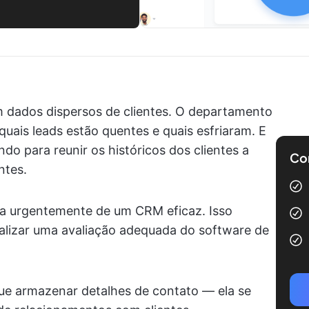
 dados dispersos de clientes. O departamento
uais leads estão quentes e quais esfriaram. E
ndo para reunir os históricos dos clientes a
Com
ntes.
cisa urgentemente de um CRM eficaz. Isso
ealizar uma avaliação adequada do software de
ue armazenar detalhes de contato — ela se