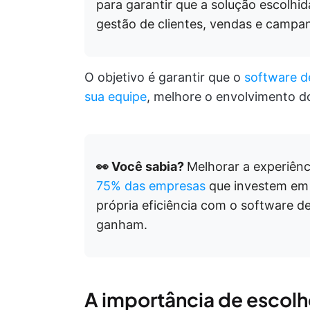
para garantir que a solução escolhid
gestão de clientes, vendas e campa
O objetivo é garantir que o
software 
sua equipe
, melhore o envolvimento do
👀 Você sabia?
Melhorar a experiênci
75% das empresas
que investem em
própria eficiência com o software 
ganham.
A importância de escolh