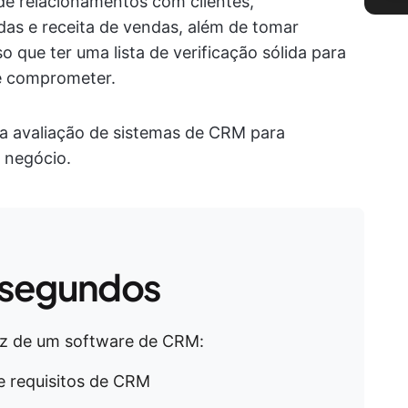
de relacionamentos com clientes,
as e receita de vendas, além de tomar
 que ter uma lista de verificação sólida para
se comprometer.
na avaliação de sistemas de CRM para
 negócio.
 segundos
az de um software de CRM:
 e requisitos de CRM