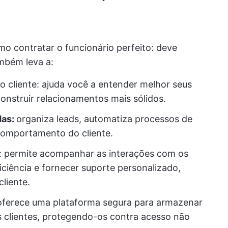
o contratar o funcionário perfeito: deve
Também leva a:
 cliente: ajuda você a entender melhor seus
construir relacionamentos mais sólidos.
das:
organiza leads, automatiza processos de
comportamento do cliente.
e: permite acompanhar as interações com os
iciência e fornecer suporte personalizado,
liente.
oferece uma plataforma segura para armazenar
s clientes, protegendo-os contra acesso não