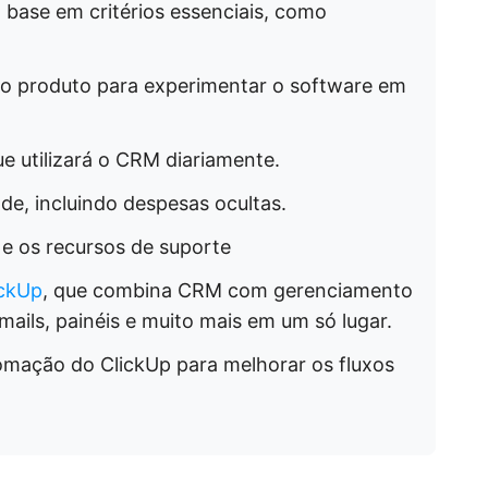
base em critérios essenciais, como
do produto para experimentar o software em
e utilizará o CRM diariamente.
ade, incluindo despesas ocultas.
 e os recursos de suporte
ickUp
, que combina CRM com gerenciamento
ails, painéis e muito mais em um só lugar.
omação do ClickUp para melhorar os fluxos