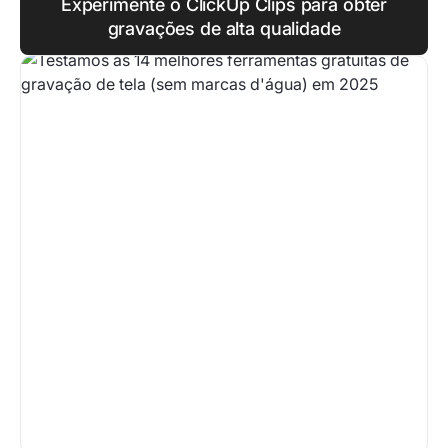
Experimente o ClickUp Clips para obter
gravações de alta qualidade