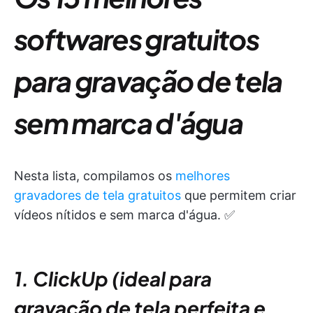
softwares gratuitos
para gravação de tela
sem marca d'água
Nesta lista, compilamos os
melhores
gravadores de tela gratuitos
que permitem criar
vídeos nítidos e sem marca d'água. ✅
1. ClickUp (ideal para
gravação de tela perfeita e