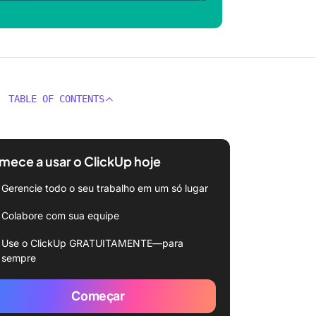
TABLE OF CONTENTS
ece a usar o ClickUp hoje
Gerencie todo o seu trabalho em um só lugar
Colabore com sua equipe
Use o ClickUp GRATUITAMENTE—para
sempre
Começar