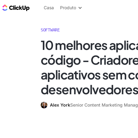
ClickUp Blogue
Casa
Produto
SOFTWARE
10 melhores aplic
código - Criador
aplicativos sem c
desenvolvedores
Alex York
Senior Content Marketing Manag