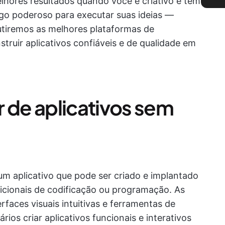
hores resultados quando você é criativo e tem
igo poderoso para executar suas ideias —
utiremos as melhores plataformas de
ruir aplicativos confiáveis e de qualidade em
r de aplicativos sem
um aplicativo que pode ser criado e implantado
icionais de codificação ou programação. As
faces visuais intuitivas e ferramentas de
rios criar aplicativos funcionais e interativos