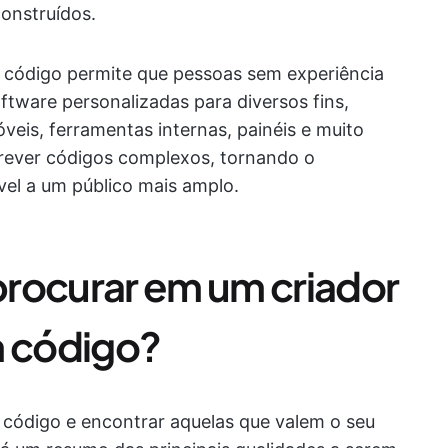
onstruídos.
 código permite que pessoas sem experiência
tware personalizadas para diversos fins,
óveis, ferramentas internas, painéis e muito
crever códigos complexos, tornando o
vel a um público mais amplo.
rocurar em um criador
m código?
código e encontrar aquelas que valem o seu