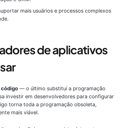
 suportar mais usuários e processos complexos
nde.
adores de aplicativos
sar
 código
— o último substitui a programação
sa investir em desenvolvedores para configurar
digo torna toda a programação obsoleta,
te mais viável.