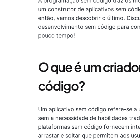
A programação sem código traz os mel
um construtor de aplicativos sem cód
então, vamos descobrir o último. Disc
desenvolvimento sem código para const
pouco tempo!
O que é um criado
código?
Um aplicativo sem código refere-se a 
sem a necessidade de habilidades trad
plataformas sem código fornecem inter
arrastar e soltar que permitem aos usuá