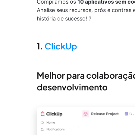
Compilamos os
10 aplicativos sem có
Analise seus recursos, prós e contras e
história de sucesso! ?
1.
ClickUp
Melhor para colaboraçã
desenvolvimento