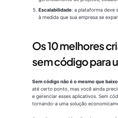
Escalabilidade
: a plataforma deve
à medida que sua empresa se expa
Os 10 melhores cri
sem código para u
Sem código não é o mesmo que baixo
até certo ponto, mas você ainda preci
e gerenciar esses aplicativos. Sem có
tornando-a uma solução economicamen