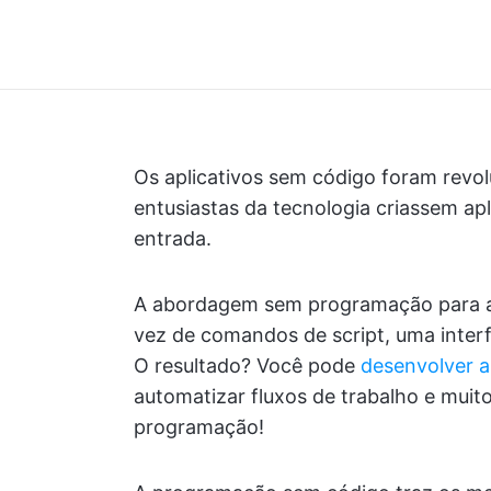
Os aplicativos sem código foram revol
entusiastas da tecnologia criassem ap
entrada.
A abordagem sem programação para a c
vez de comandos de script, uma inter
O resultado? Você pode
desenvolver a
automatizar fluxos de trabalho e mu
programação!