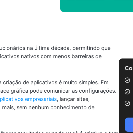
ucionários na última década, permitindo que
licativos nativos com menos barreiras de
Com
riação de aplicativos é muito simples. Em
face gráfica pode comunicar as configurações.
plicativos empresariais
, lançar sites,
ito mais, sem nenhum conhecimento de