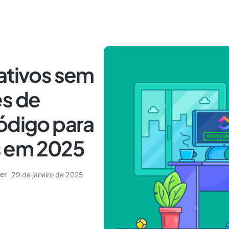
ativos sem
es de
ódigo para
 em 2025
er
29 de janeiro de 2025