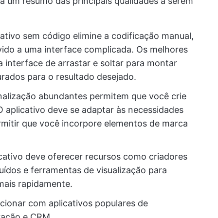
á um resumo das principais qualidades a serem
ativo sem código elimine a codificação manual,
devido a uma interface complicada. Os melhores
 interface de arrastar e soltar para montar
rados para o resultado desejado.
onalização abundantes permitem que você crie
 O aplicativo deve se adaptar às necessidades
ermitir que você incorpore elementos de marca
icativo deve oferecer recursos como criadores
uídos e ferramentas de visualização para
l mais rapidamente.
ncionar com aplicativos populares de
ração e CRM.